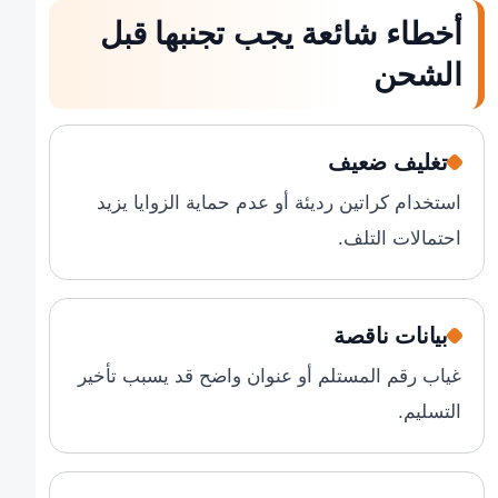
أخطاء شائعة يجب تجنبها قبل
الشحن
تغليف ضعيف
استخدام كراتين رديئة أو عدم حماية الزوايا يزيد
احتمالات التلف.
بيانات ناقصة
غياب رقم المستلم أو عنوان واضح قد يسبب تأخير
التسليم.