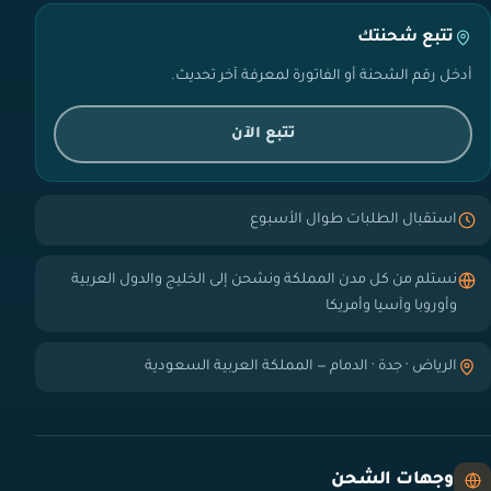
تتبع شحنتك
أدخل رقم الشحنة أو الفاتورة لمعرفة آخر تحديث.
تتبع الآن
استقبال الطلبات طوال الأسبوع
نستلم من كل مدن المملكة ونشحن إلى الخليج والدول العربية
وأوروبا وآسيا وأمريكا
الرياض · جدة · الدمام — المملكة العربية السعودية
وجهات الشحن