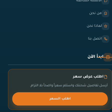
الأسئلة الشائعة
من نحن
لماذا نحن
اتصل بنا
ابدأ الآن
اطلب عرض سعر
أرسل تفاصيل شحنتك واستلم سعراً واضحاً بلا التزام.
اطلب السعر