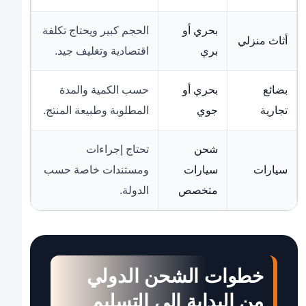
بحري أو
الحجم كبير ويحتاج تكلفة
أثاث منزلي
بري
اقتصادية وتغليف جيد.
بضائع
بحري أو
حسب الكمية والمدة
تجارية
جوي
المطلوبة وطبيعة المنتج.
شحن
تحتاج إجراءات
سيارات
سيارات
ومستندات خاصة حسب
متخصص
الدولة.
خطوات الشحن الدولي
من البداية إلى التسليم