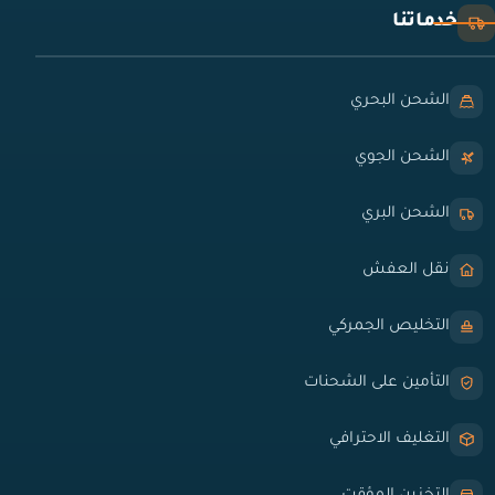
خدماتنا
الشحن البحري
الشحن الجوي
الشحن البري
نقل العفش
التخليص الجمركي
التأمين على الشحنات
التغليف الاحترافي