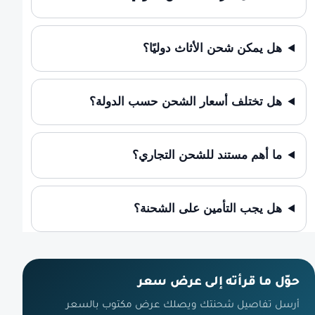
هل يمكن شحن الأثاث دوليًا؟
هل تختلف أسعار الشحن حسب الدولة؟
ما أهم مستند للشحن التجاري؟
هل يجب التأمين على الشحنة؟
حوّل ما قرأته إلى عرض سعر
أرسل تفاصيل شحنتك ويصلك عرض مكتوب بالسعر