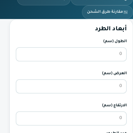
مقارنة طرق الشحن
أبعاد الطرد
الطول (سم)
العرض (سم)
الارتفاع (سم)