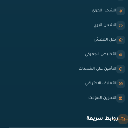
الشحن الجوي
الشحن البري
نقل العفش
التخليص الجمركي
التأمين على الشحنات
التغليف الاحترافي
التخزين المؤقت
روابط سريعة