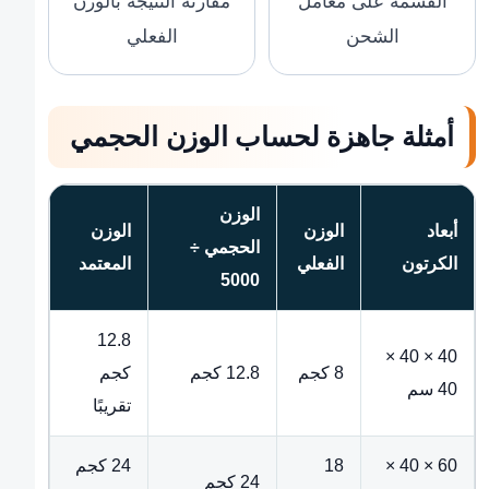
القسمة على معامل
مقارنة النتيجة بالوزن
الشحن
الفعلي
أمثلة جاهزة لحساب الوزن الحجمي
الوزن
أبعاد
الوزن
الوزن
الحجمي ÷
الكرتون
الفعلي
المعتمد
5000
12.8
40 × 40 ×
8 كجم
12.8 كجم
كجم
40 سم
تقريبًا
60 × 40 ×
18
24 كجم
24 كجم