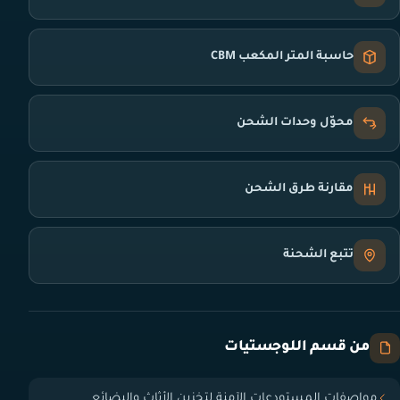
حاسبة المتر المكعب CBM
محوّل وحدات الشحن
مقارنة طرق الشحن
تتبع الشحنة
من قسم اللوجستيات
مواصفات المستودعات الآمنة لتخزين الأثاث والبضائع