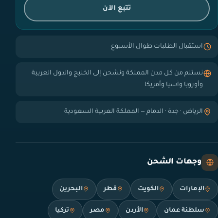
تتبع الآن
استقبال الطلبات طوال الأسبوع
نستلم من كل مدن المملكة ونشحن إلى الخليج والدول العربية
وأوروبا وآسيا وأمريكا
الرياض · جدة · الدمام — المملكة العربية السعودية
وجهات الشحن
الإمارات
الكويت
قطر
البحرين
سلطنة عمان
الأردن
مصر
تركيا