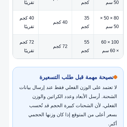
50 سم
كجم
تقريبًا
80 × 50 ×
35
40 كجم
40 كجم
50 سم
كجم
تقريبًا
100 × 60
55
72 كجم
72 كجم
× 60 سم
كجم
تقريبًا
نصيحة مهمة قبل طلب التسعيرة
لا تعتمد على الوزن الفعلي فقط عند إرسال بيانات
الشحنة. أرسل الأبعاد وعدد الكراتين والوزن
الفعلي، لأن الشحنات كبيرة الحجم قد تُحسب
بسعر أعلى من المتوقع إذا كان وزنها الحجمي
أكبر.