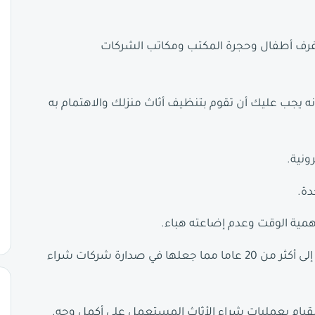
غرف أطفال وحجرة المكتب ومكاتب الشركات
ه يجب عليك أن تقوم بتنظيف أثاث منزلك والاهتمام به
ونية.
دة.
 أهمية الوقت وعدم إضاعته هباء.
تملك خبرة طويلة جدا في مجال شراء الأثاث المستعمل تصل إلى أكثر من 20 عاما مما جعلها في صدارة شركات شراء
يام بعمليات شراء الأثاث المستعمل على أكمل وجه.