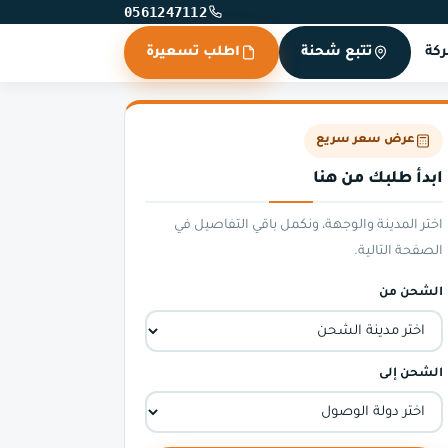
0561247112
كة
تتبع شحنة
اطلب تسعيرة
عرض سعر سريع
ابدأ طلبك من هنا
اختر المدينة والوجهة، ونكمل باقي التفاصيل في
الصفحة التالية.
الشحن من
الشحن إلى