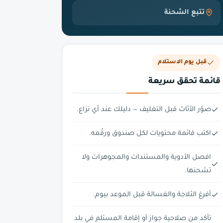
تتبع الشحنة
قبل يوم الاستلام
قائمة تحقق سريعة
صوّر الأثاث قبل التغليف — دليلك عند أي نزاع.
اكتب قائمة محتويات لكل صندوق ورقّمه.
افصل الأدوية والمستندات والمجوهرات ولا
تشحنها.
أفرغ الثلاجة والغسالة قبل الموعد بيوم.
تأكد من صلاحية جواز أو إقامة المستلم في بلد