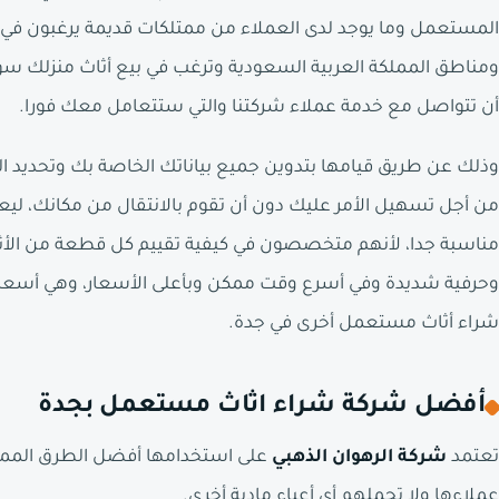
المستعمل وما يوجد لدى العملاء من ممتلكات قديمة يرغبون في ب
ومناطق المملكة العربية السعودية وترغب في بيع أثاث منزلك س
أن تتواصل مع خدمة عملاء شركتنا والتي ستتعامل معك فورا.
وذلك عن طريق قيامها بتدوين جميع بياناتك الخاصة بك وتحديد 
من أجل تسهيل الأمر عليك دون أن تقوم بالانتقال من مكانك، ليع
مناسبة جدا، لأنهم متخصصون في كيفية تقييم كل قطعة من الأثا
وحرفية شديدة وفي أسرع وقت ممكن وبأعلى الأسعار، وهي أسعار ت
شراء أثاث مستعمل أخرى في جدة.
أفضل شركة شراء اثاث مستعمل بجدة
تعتمد
شركة الرهوان الذهبي
على استخدامها أفضل الطرق المميز
عملاءها ولا تحملهم أي أعباء مادية أخرى.