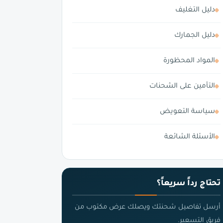
دليل التغليف
دليل الجمارك
المواد المحظورة
التأمين على الشحنات
سياسة التعويض
الأسئلة الشائعة
تحتاج رداً سريعاً؟
أرسل تفاصيل شحنتك ويصلك عرض مكتوب من
فريق التسعير.