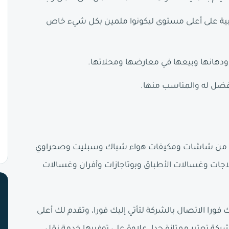
ريبية على أعلى مستوى ليكونوا ملمين بكل شيء خاص
ودهانها وبيعها في معارضها ومحلاتها.
أفضل له والمناسب منها.
ئية من شاشات ومكيفات هواء شباك وسبليت وصحراوي
جات وغسالات الأطباق وبوتاجازات وأفران وغسالات
فورا الاتصال بالشركة لتأتي إليك فورا، وتقدم لك أعلى