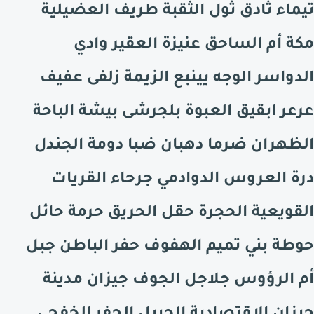
تيماء ثادق ثول الثقبة طريف العضيلية
مكة أم الساحق عنيزة العقير وادي
الدواسر الوجه يينبع الزيمة زلفى عفيف
عرعر ابقيق العبوة بلجرشى بيشة الباحة
الظهران ضرما دهبان ضبا دومة الجندل
درة العروس الدوادمي جرحاء القريات
القويعية الحجرة حقل الحريق حرمة حائل
حوطة بني تميم الهفوف حفر الباطن جبل
أم الرؤوس جلاجل الجوف جيزان مدينة