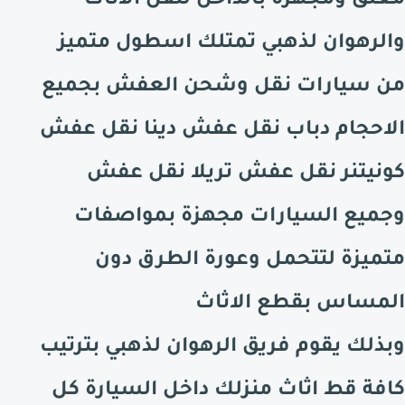
مغلق ومجهزة بالداخل لنقل الاثاث
والرهوان لذهبي تمتلك اسطول متميز
من سيارات نقل وشحن العفش بجميع
الاحجام دباب نقل عفش دينا نقل عفش
كونيتنر نقل عفش تريلا نقل عفش
وجميع السيارات مجهزة بمواصفات
متميزة لتتحمل وعورة الطرق دون
المساس بقطع الاثاث
وبذلك يقوم فريق الرهوان لذهبي بترتيب
كافة قط اثاث منزلك داخل السيارة كل