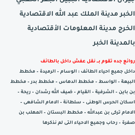
جيزان الاقتصادية الجبيل الجفر الخفجي
الخبر مدينة الملك عبد الله الاقتصادية
الخرج مدينة المعلومات الأقتصادية
بالمدينة الخبر
روائع جده تقوم بـــ نقل عفش داخل
بالطائف
داخل جميع احياء الطائف :
الوسام – الرميدة – مخطط
البيعة – الواسط – مخطط الدهاس – مخطط بدر – مخطط
بن باين – الشرفية – القيام – ضيف الله رشدان – ريحة –
اسكان الحرس الوطنى – سلطانة – الامام الشافعى –
الامام تركى بن عبدالله – مخطط البستان – المهلب بن
صفرة – رحاب وجميع الاحياء التى لم نذكرها