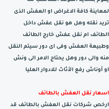
يقوم بتحديد الموعد المناسب لك
لمعاينة كافة الاغراض او العفش الذى
تريد نقله وهل هو نقل عفش داخل
الطائف
ام نقل عفش خارج
الطائف
وطبيعة العفش وفى اى دور سيتم النقل
منه والى دور وهل يحتاج الامر الى ونش
او أوناش رفع الأثاث للادوار العليا
اسعار نقل العفش
بالطائف
ارخص شركات نقل العفش
بالطائف
قد