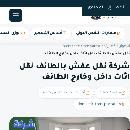
0561247112
تخطي إلى المحتوى
مسارات الشحن الدولي
أساس التسعير
الوزن الحجم
الرهوان الذهبي
/
domestic-transportation
/
نقل عفش بالطائف نقل اثاث داخل وخارج الطائف
شركة نقل عفش بالطائف نقل
اثاث داخل وخارج الطائف
قراءة 7 دقائق
آخر تحديث 29 مارس 2026
domestic-transportation