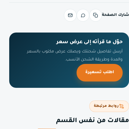
شارك الصفحة
حوّل ما قرأته إلى عرض سعر
أرسل تفاصيل شحنتك ويصلك عرض مكتوب بالسعر
والمدة وطريقة الشحن الأنسب.
اطلب تسعيرة
روابط مرتبطة
مقالات من نفس القسم