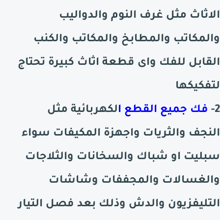
الاثاث مثل غرف النوم والدواليب
والمكاتب والمطابخ والمكاتب والكنب
القابل للفك واى قطعة اثاث كبيرة تحتاج
لتفكيكها
2-
فك جميع القطع ا
لكهربائية مثل
النجف والثريات واجهزة المكيفات سواء
سبليت او شباك والسخانات والثلاجات
والغسالات والمجففات وشاشات
التليفزيون والدش وذلك بعد فصل التيار