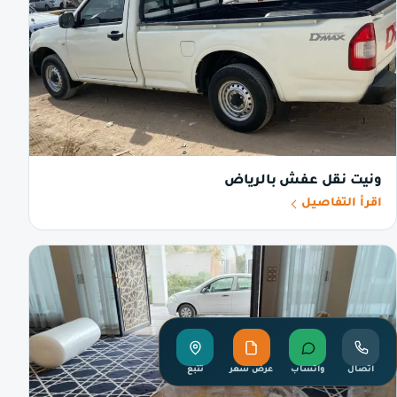
ونيت نقل عفش بالرياض
اقرأ التفاصيل
اتصال
واتساب
عرض سعر
تتبع