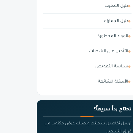
دليل التغليف
دليل الجمارك
المواد المحظورة
التأمين على الشحنات
سياسة التعويض
الأسئلة الشائعة
تحتاج رداً سريعاً؟
أرسل تفاصيل شحنتك ويصلك عرض مكتوب من
فريق التسعير.