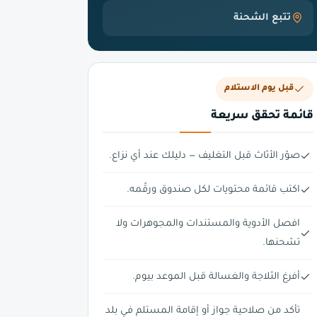
تتبع الشحنة
قبل يوم الاستلام
قائمة تحقق سريعة
صوّر الأثاث قبل التغليف — دليلك عند أي نزاع.
اكتب قائمة محتويات لكل صندوق ورقّمه.
افصل الأدوية والمستندات والمجوهرات ولا
تشحنها.
أفرغ الثلاجة والغسالة قبل الموعد بيوم.
تأكد من صلاحية جواز أو إقامة المستلم في بلد