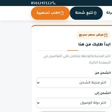
0561247112
كة
تتبع شحنة
اطلب تسعيرة
عرض سعر سريع
ابدأ طلبك من هنا
اختر المدينة والوجهة، ونكمل باقي التفاصيل في
الصفحة التالية.
الشحن من
الشحن إلى