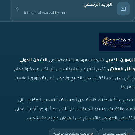
البريد الرسمي
info@alrahwanzahby.com
الرهوان الذهبي
شركة سعودية متخصصة في
الشحن الدولي
ونقل العفش
، تخدم الأفراد والشركات من الرياض وجدة والدمام
وباقي مدن المملكة إلى دول الخليج والدول العربية وأوروبا وآسيا
وأمريكا.
نغطي رحلة شحنتك كاملة: من المعاينة والتسعير المكتوب، إلى
الفك والتغليف متعدد الطبقات، ثم النقل بحراً أو جواً أو براً، وحتى
التخليص الجمركي والتسليم على العنوان مع إعادة التركيب.
تسعير مكتوب
قائمة محتويات مرقّمة