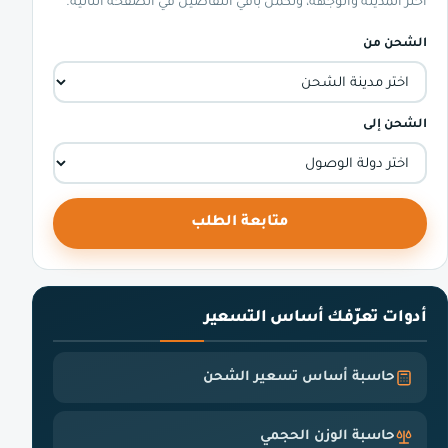
اختر المدينة والوجهة، ونكمل باقي التفاصيل في الصفحة التالية.
الشحن من
الشحن إلى
متابعة الطلب
أدوات تعرّفك أساس التسعير
حاسبة أساس تسعير الشحن
حاسبة الوزن الحجمي