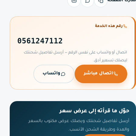
شارك الصفحة
رقم هذه الخدمة
0561247112
اتصال أو واتساب على نفس الرقم — أرسل تفاصيل شحنتك
ليصلك تسعير أدق.
اتصال مباشر
واتساب
حوّل ما قرأته إلى عرض سعر
أرسل تفاصيل شحنتك ويصلك عرض مكتوب بالسعر
والمدة وطريقة الشحن الأنسب.