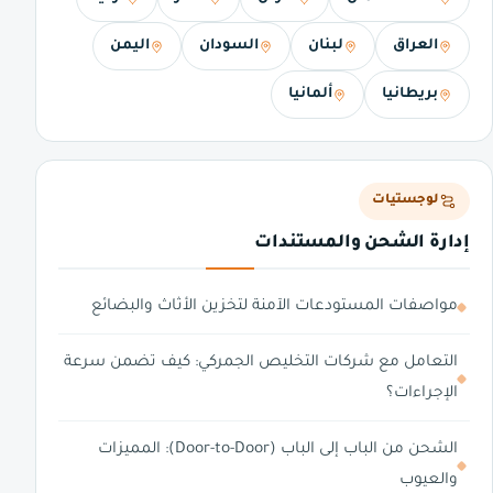
العراق
لبنان
السودان
اليمن
بريطانيا
ألمانيا
لوجستيات
إدارة الشحن والمستندات
مواصفات المستودعات الآمنة لتخزين الأثاث والبضائع
التعامل مع شركات التخليص الجمركي: كيف تضمن سرعة
الإجراءات؟
الشحن من الباب إلى الباب (Door-to-Door): المميزات
والعيوب