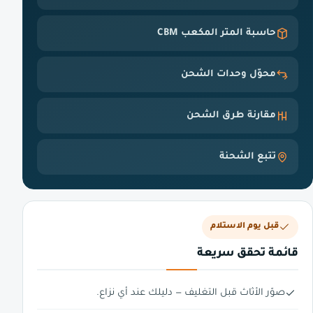
حاسبة المتر المكعب CBM
محوّل وحدات الشحن
مقارنة طرق الشحن
تتبع الشحنة
قبل يوم الاستلام
قائمة تحقق سريعة
صوّر الأثاث قبل التغليف — دليلك عند أي نزاع.