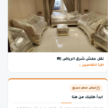
نقل عفش شرق الرياض |☎️
اقرأ التفاصيل
عرض سعر سريع
ابدأ طلبك من هنا