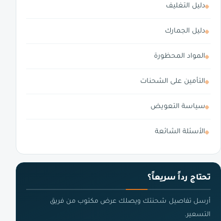
دليل التغليف
دليل الجمارك
المواد المحظورة
التأمين على الشحنات
سياسة التعويض
الأسئلة الشائعة
تحتاج رداً سريعاً؟
أرسل تفاصيل شحنتك ويصلك عرض مكتوب من فريق
التسعير.