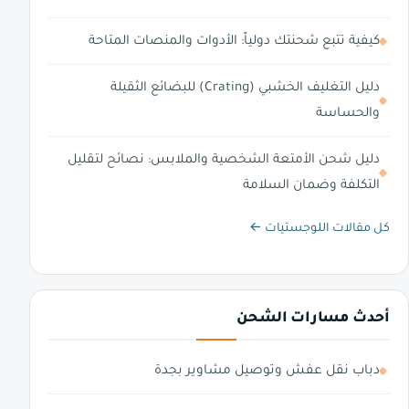
كيفية تتبع شحنتك دولياً: الأدوات والمنصات المتاحة
دليل التغليف الخشبي (Crating) للبضائع الثقيلة
والحساسة
دليل شحن الأمتعة الشخصية والملابس: نصائح لتقليل
التكلفة وضمان السلامة
كل مقالات اللوجستيات ←
أحدث مسارات الشحن
دباب نقل عفش وتوصيل مشاوير بجدة