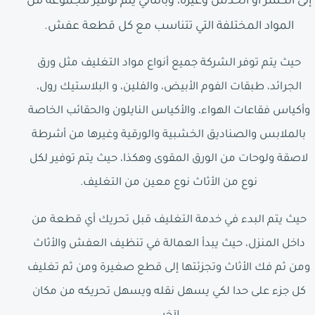
إلى الكسر أو الخدش وغيره، وبالتالي يتم توفير مجموعة من
المواد المختلفة التي تتناسب مع كل قطعة عفش.
حيث يتم توفر الشركة جميع أنواع مواد التغليف مثل ورق
الجرائد، طبقات الفوم الأبيض، والفلين، و البلاستيك رول،
وأكياس فقاعات الهواء، والأكياس النايلون والحقائب الخاصة
بالملابس والصناديق الخشبية والورقية وغيرها من أشرطة
لاصقة ولوحات من الورق المقوى وهكذا، حيث يتم توفير لكل
نوع من الأثاث نوع معين من التغليف.
حيث يتم البدء في خدمة التغليف قبل تحريك أي قطعة من
داخل المنزل، حيث يبدأ العمالة في تنظيف العفش والأثاث
ومن ثم فك الأثاث وتجزئتها إلى قطع صغيرة ومن ثم تغليف
كل جزء على حدا لكي يسهل نقله ويسهل تحريكه من مكان