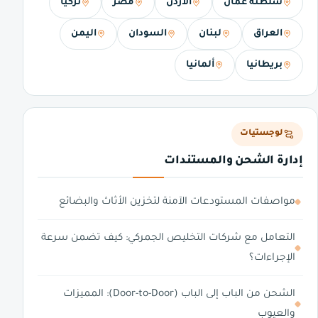
سلطنة عمان
الأردن
مصر
تركيا
العراق
لبنان
السودان
اليمن
بريطانيا
ألمانيا
لوجستيات
إدارة الشحن والمستندات
مواصفات المستودعات الآمنة لتخزين الأثاث والبضائع
التعامل مع شركات التخليص الجمركي: كيف تضمن سرعة
الإجراءات؟
الشحن من الباب إلى الباب (Door-to-Door): المميزات
والعيوب