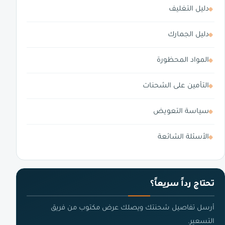
دليل التغليف
دليل الجمارك
المواد المحظورة
التأمين على الشحنات
سياسة التعويض
الأسئلة الشائعة
تحتاج رداً سريعاً؟
أرسل تفاصيل شحنتك ويصلك عرض مكتوب من فريق
التسعير.