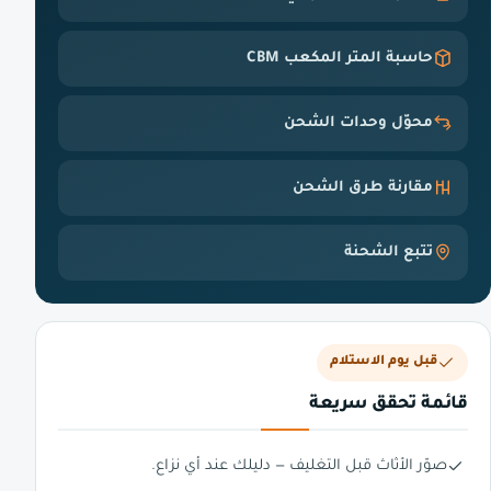
حاسبة المتر المكعب CBM
محوّل وحدات الشحن
مقارنة طرق الشحن
تتبع الشحنة
قبل يوم الاستلام
قائمة تحقق سريعة
صوّر الأثاث قبل التغليف — دليلك عند أي نزاع.