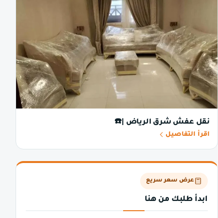
نقل عفش شرق الرياض |☎️
اقرأ التفاصيل
عرض سعر سريع
ابدأ طلبك من هنا