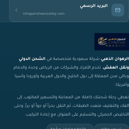
البريد الرسمي
info@alrahwanzahby.com
الرهوان الذهبي
شركة سعودية متخصصة في
الشحن الدولي
ونقل العفش
، تخدم الأفراد والشركات من الرياض وجدة والدمام
وباقي مدن المملكة إلى دول الخليج والدول العربية وأوروبا وآسيا
وأمريكا.
نغطي رحلة شحنتك كاملة: من المعاينة والتسعير المكتوب، إلى
الفك والتغليف متعدد الطبقات، ثم النقل بحراً أو جواً أو براً، وحتى
التخليص الجمركي والتسليم على العنوان مع إعادة التركيب.