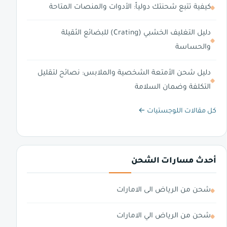
كيفية تتبع شحنتك دولياً: الأدوات والمنصات المتاحة
دليل التغليف الخشبي (Crating) للبضائع الثقيلة
والحساسة
دليل شحن الأمتعة الشخصية والملابس: نصائح لتقليل
التكلفة وضمان السلامة
كل مقالات اللوجستيات ←
أحدث مسارات الشحن
شحن من الرياض الى الامارات
شحن من الرياض الي الامارات