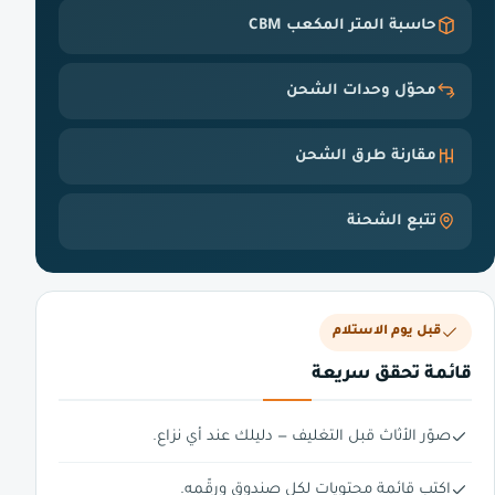
حاسبة المتر المكعب CBM
محوّل وحدات الشحن
مقارنة طرق الشحن
تتبع الشحنة
قبل يوم الاستلام
قائمة تحقق سريعة
صوّر الأثاث قبل التغليف — دليلك عند أي نزاع.
اكتب قائمة محتويات لكل صندوق ورقّمه.