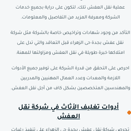
عملية نقل العفش تلك، لتكون على دراية بجميع خدمات
الشركة ومعرفة المزيد من التفاصيل والمعلومات.
التأكد من وجود شهادات وتراخيص خاصة بالشركة مثل شركة
نقل عفش بجدة حى الزهراء قبل التعاقد والتي تدل على
امتلاكها خبرة طويلة في نقل العفش ومزاولتها للمهنة.
احرص على التحقق من قدرة الشركة على توفير جميع الأدوات
اللازمة والمعدات وعدد العمال المهنيين والمدربين
والمهندسين المتخصصين بشكل كاف من أجل نقل العفش.
أدوات تغليف الأثاث في شركة نقل
العفش
تحرص شركة نقل عفش بجدة حى الزهراء على تنفيذ رغبات