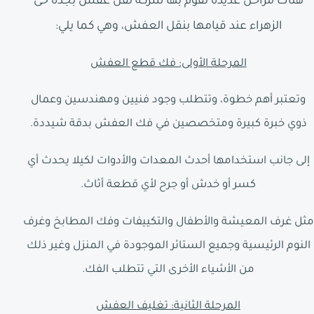
هناك مراحل عديدة تقوم بها شركة نقل عفش بجدة حى
الزهراء عند قيامها بنقل العفش، وهي كما يلي:
المرحلة الأولى: فك قطع العفش
وتعتبر أهم خطوة، وتتطلب وجود فنيين ومهندسين وعمال
ذوي خبرة كبيرة ومتخصصين في فك العفش بدقة شيددة.
إلى جانب استخدامها أحدث المعدات والأدوات لكيلا يحدث أي
كسر أو خدش أو جرح لأي قطعة أثاث.
مثل غرف المعيشة والأطفال والتكييفات وفك المطابخ وغرف
النوم الرئيسية وجميع الستائر الموجودة في المنزل وغير ذلك
من الأشياء الأخرى التي تتطلب الفك.
المرحلة الثانية: تغليف العفش