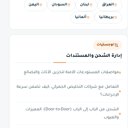
العراق
لبنان
السودان
اليمن
بريطانيا
ألمانيا
لوجستيات
إدارة الشحن والمستندات
مواصفات المستودعات الآمنة لتخزين الأثاث والبضائع
التعامل مع شركات التخليص الجمركي: كيف تضمن سرعة
الإجراءات؟
الشحن من الباب إلى الباب (Door-to-Door): المميزات
والعيوب