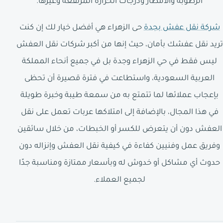
الرطوبة والأمطار ودرجات الحرارة المرتفعة وغيرها.
شركة نقل عفش بجدة
حى الزهراء هي أفضل خيار لك إن كنت
تريد نقل عفشك بأمان، حيث إنها من أكبر شركات نقل العفش
ليس فقط في حي الزهراء وجدة بل في جميع أنحاء المملكة
العربية السعودية، واستطاعت في فترة قصيرة أن تحظى
بإعجاب عملائها لما تتمتع به من سمعة طيبة وخبرة طويلة
في هذا المجال، بالإضافة إلى امتلاكها عربات تعمل على نقل
العفش دون أن يتعرض للكسر أو الخبطات، من خلال سائقين
وفريق عمل وفنيين كفاءة في كيفية نقل العفش وإنزاله دون
حدوث أي مشاكل أو خدوش له وبأسعار ممتازة ومناسبة جدًا
لجميع العملاء.