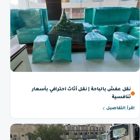
نقل عفش بالباحة | نقل أثاث احترافي بأسعار
تنافسية
اقرأ التفاصيل