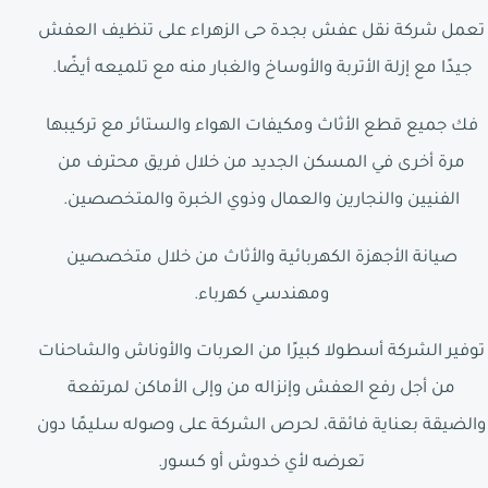
تعمل شركة نقل عفش بجدة حى الزهراء على تنظيف العفش
جيدًا مع إزلة الأتربة والأوساخ والغبار منه مع تلميعه أيضًا.
فك جميع قطع الأثاث ومكيفات الهواء والستائر مع تركيبها
مرة أخرى في المسكن الجديد من خلال فريق محترف من
الفنيين والنجارين والعمال وذوي الخبرة والمتخصصين.
صيانة الأجهزة الكهربائية والأثاث من خلال متخصصين
ومهندسي كهرباء.
توفير الشركة أسطولا كبيرًا من العربات والأوناش والشاحنات
من أجل رفع العفش وإنزاله من وإلى الأماكن لمرتفعة
والضيقة بعناية فائقة، لحرص الشركة على وصوله سليمًا دون
تعرضه لأي خدوش أو كسور.