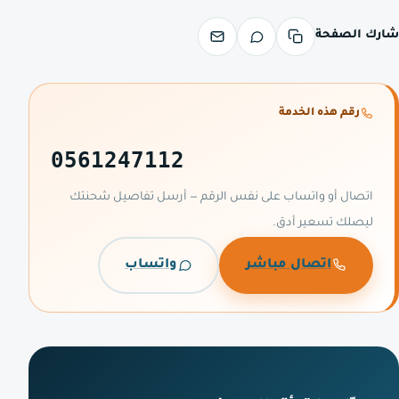
شارك الصفحة
رقم هذه الخدمة
0561247112
اتصال أو واتساب على نفس الرقم — أرسل تفاصيل شحنتك
ليصلك تسعير أدق.
اتصال مباشر
واتساب