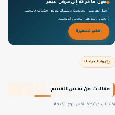
حوّل ما قرأته إلى عرض سعر
أرسل تفاصيل شحنتك ويصلك عرض مكتوب بالسعر
والمدة وطريقة الشحن الأنسب.
اطلب تسعيرة
روابط مرتبطة
مقالات من نفس القسم
اختيارات مرتبطة بنفس نوع الخدمة.