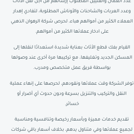
عدد العمال والفنيين المطلوب إرسالهم من أجل نقل الاثاث
وعدد العربات والشاحنات والأوناش المطلوبة، لتفادي إهدار
العملاء الكثير من أموالهم هباء، لحرص شركة الرهوان الذهبي
على ادخار عملائها الكثير من أموالهم.
القيام بفك قطع الأثاث بعناية شديدة استعدادًا لنقلها إلى
المسكن الجديد وتغليفها، مع تركيبها مرة أخرى عند وصولها
بواسطة فريق عمل متخصص ومدرب.
توفر الشركة وقت عملائها ونقودهم، لحرصها على إنهاء عملية
النقل والتركيب والتنزيل بسرعة ودون حدوث أي أضرار أو
خسائر.
تقديم خدمات مميزة وبأسعار رخيصة وتنافسية ومناسبة
لجميع عملائها وفي متناول يدهم، بخلاف أسعار باقي شركات