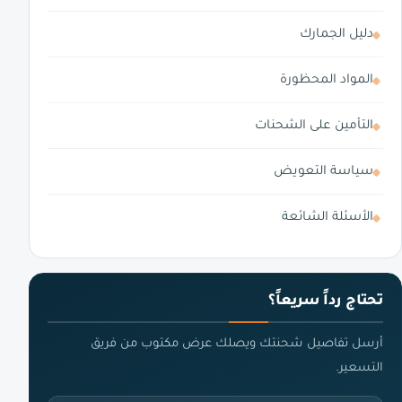
دليل الجمارك
المواد المحظورة
التأمين على الشحنات
سياسة التعويض
الأسئلة الشائعة
تحتاج رداً سريعاً؟
أرسل تفاصيل شحنتك ويصلك عرض مكتوب من فريق
التسعير.