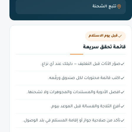
تتبع الشحنة
قبل يوم الاستلام
قائمة تحقق سريعة
صوّر الأثاث قبل التغليف — دليلك عند أي نزاع.
اكتب قائمة محتويات لكل صندوق ورقّمه.
افصل الأدوية والمستندات والمجوهرات ولا تشحنها.
أفرغ الثلاجة والغسالة قبل الموعد بيوم.
تأكد من صلاحية جواز أو إقامة المستلم في بلد الوصول.