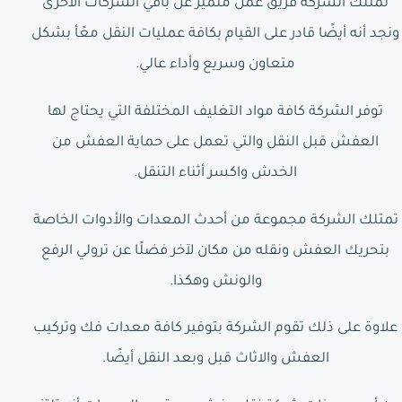
تمتلك الشركة فريق عمل متميز عن باقي الشركات الأخرى
ونجد أنه أيضًا قادر على القيام بكافة عمليات النقل معًأ بشكل
متعاون وسريع وأداء عالي.
توفر الشركة كافة مواد التغليف المختلفة التي يحتاج لها
العفش قبل النقل والتي تعمل على حماية العفش من
الخدش واكسر أثناء التنقل.
تمتلك الشركة مجموعة من أحدث المعدات والأدوات الخاصة
بتحريك العفش ونقله من مكان لآخر فضلًا عن ترولي الرفع
والونش وهكذا.
علاوة على ذلك تقوم الشركة بتوفير كافة معدات فك وتركيب
العفش والاثاث قبل وبعد النقل أيضًا.