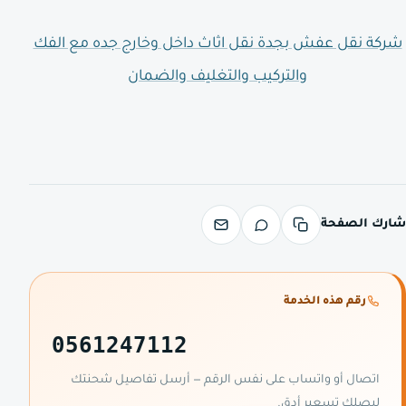
شركة نقل عفش بجدة نقل اثاث داخل وخارج جده مع الفك
والتركيب والتغليف والضمان
شارك الصفحة
رقم هذه الخدمة
0561247112
اتصال أو واتساب على نفس الرقم — أرسل تفاصيل شحنتك
ليصلك تسعير أدق.