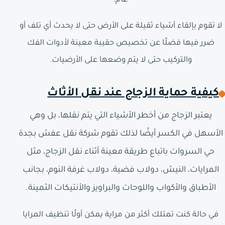
عام.
لا تقوم بإلقاء أشياء ثقيلة على الأرض حتى لا يحدث أي تلف أو
ضرر فيها فضلًا عن تخصيص حقيبة معينة لأدوات الفك
والتركيب حتى لا يتم وضعها على الأرضيات.
كيفية حماية الزجاج عند نقل الأثاث
يعتبر الزجاج من أخطر الأشياء التي يتم نقلها، بل وهي
الأسهل في الكسر أيضًا لذلك تقوم شركة نقل عفش بجدة
حي السروات باتباع طريقة معينة أثناء نقل الزجاج، مثل
المرايات، النيش، دولاب فضية، دولاب غرفة النوم، بجانب
الأطباق والأكواب واللوحات والبراويز والأنتيكات الثمينة.
في حالة كنت تمتلك أكثر من مراية يمكن أولًا تنظيف المرايا