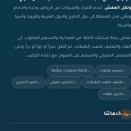
ونقل العفش
، تخدم الأفراد والشركات من الرياض وجدة والدمام
وباقي مدن المملكة إلى دول الخليج والدول العربية وأوروبا وآسيا
وأمريكا.
نغطي رحلة شحنتك كاملة: من المعاينة والتسعير المكتوب، إلى
الفك والتغليف متعدد الطبقات، ثم النقل بحراً أو جواً أو براً، وحتى
التخليص الجمركي والتسليم على العنوان مع إعادة التركيب.
تسعير مكتوب
قائمة محتويات مرقّمة
تغليف متعدد الطبقات
تخليص جمركي
تأمين اختياري
تخزين مؤقت
خدماتنا