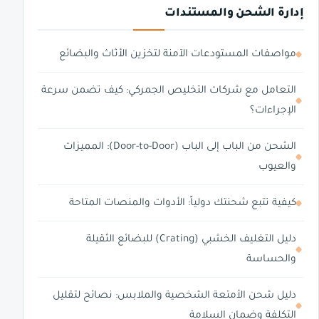
إدارة الشحن والمستندات
مواصفات المستودعات الآمنة لتخزين الأثاث والبضائع
التعامل مع شركات التخليص الجمركي: كيف تضمن سرعة
الإجراءات؟
الشحن من الباب إلى الباب (Door-to-Door): المميزات
والعيوب
كيفية تتبع شحنتك دولياً: الأدوات والمنصات المتاحة
دليل التغليف الخشبي (Crating) للبضائع الثقيلة
والحساسة
دليل شحن الأمتعة الشخصية والملابس: نصائح لتقليل
التكلفة وضمان السلامة