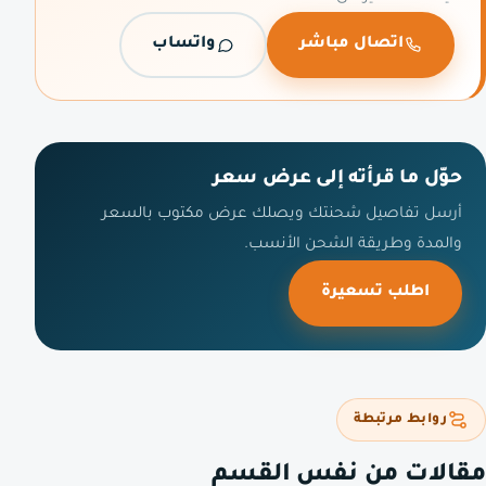
اتصال مباشر
واتساب
حوّل ما قرأته إلى عرض سعر
أرسل تفاصيل شحنتك ويصلك عرض مكتوب بالسعر
والمدة وطريقة الشحن الأنسب.
اطلب تسعيرة
روابط مرتبطة
مقالات من نفس القسم