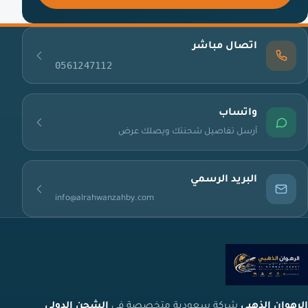
اتصال مباشر
0561247112
واتساب
أرسل تفاصيل شحنتك ويصلك عرض
البريد الرسمي
info@alrahwanzahby.com
الرهوان الذهبي
شركة سعودية متخصصة في
الشحن الدولي