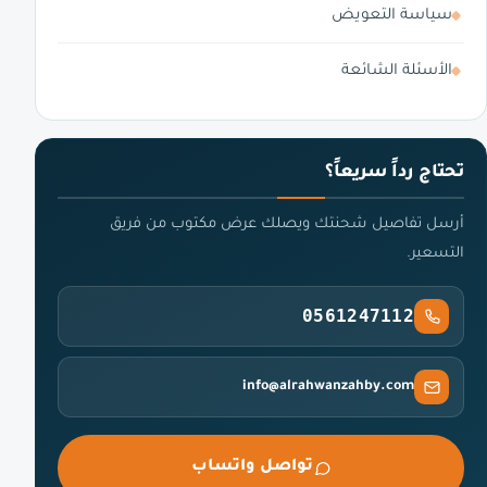
سياسة التعويض
الأسئلة الشائعة
تحتاج رداً سريعاً؟
أرسل تفاصيل شحنتك ويصلك عرض مكتوب من فريق
التسعير.
0561247112
info@alrahwanzahby.com
تواصل واتساب