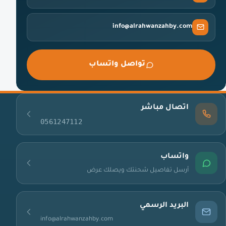
info@alrahwanzahby.com
تواصل واتساب
اتصال مباشر
0561247112
واتساب
أرسل تفاصيل شحنتك ويصلك عرض
البريد الرسمي
info@alrahwanzahby.com