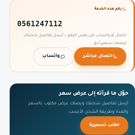
رقم هذه الخدمة
0561247112
اتصال أو واتساب على نفس الرقم — أرسل تفاصيل شحنتك
ليصلك تسعير أدق.
اتصال مباشر
واتساب
حوّل ما قرأته إلى عرض سعر
أرسل تفاصيل شحنتك ويصلك عرض مكتوب بالسعر
والمدة وطريقة الشحن الأنسب.
اطلب تسعيرة