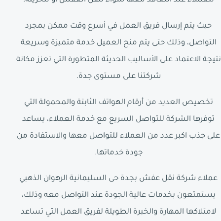
للعملاء عند التعاقد معها سواء لنقل العفش أو لتخزينه.
حيث يتم إرسال فريق العمل في أسرع وقت ممكن بمجرد
التواصل، وذلك حتى يتم منح العميل خدمة متميزة وسريعة
نتيجة الاعتماد على الأساليب الحديثة المتطورة التي تعزز مكانة
شركتنا على مستوى جدة.
تخصيص العديد من أرقام الهواتف الثابتة والمحمولة التي
توفرها الشركة للتواصل السريع مع خدمة العملاء، يساعد
على جذب اكبر عدد من العملاء للتواصل معها والاستفادة من
جودة خدماتها.
عملاء شركة نقل عفش بجدة حى السليمانية الرهوان الذهبي
يستمتعون بخدمات عالية الجودة عند التواصل معه وذلك،
لامتلاكها المهارة والخبرة الطويلة لفريق العمل التي تساعد