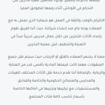
نرفعها باحتراف وبتميز، لوجود سائقين مهرة قادرين على
التحكم في الأوناش أثناء رفعها للطوابق العليا.
الالتزام بالوقت والثقة في العمل هو شعارنا الذي نعمل به مع
العملاء بوجه عام منذ إنشاء شركتنا، حيث أننا كفريق نقوم
بإعداد الأثاث للتخزين من خلال عمال مدربين تدريباً جيداً في
التعبئة والتنظيف قبل عملية التخزين.
معنا لا يشعر العملاء بالقلق أو الارتياب حيث سيتم نقل جميع
المنقولات مهما كانت قيمتها المادية بأقصى قدر من العناية
والرعاية، بالإضافة أننا نقدم خدمة نقل الأثاث المختلف للهيئات
والمدارس والمصالح الحكومية والخاصة والفنادق
والمستشفيات مع تركيبها وترتيبها في أماكنها الخاصة
بأسعار تناسب كافة فئات المجتمع.