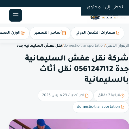
0561247112
تخطي إلى المحتوى
مسارات الشحن الدولي
أساس التسعير
الوزن الحجم
الرهوان الذهبي
/
domestic-transportation
/
نقل عفش السليمانية جدة
شركة نقل عفش السليمانية
جدة 0561247112 نقل أثاث
بالسليمانية
قراءة 7 دقائق
آخر تحديث 29 مارس 2026
domestic-transportation