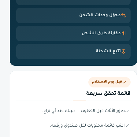
محوّل وحدات الشحن
مقارنة طرق الشحن
تتبع الشحنة
قبل يوم الاستلام
قائمة تحقق سريعة
صوّر الأثاث قبل التغليف — دليلك عند أي نزاع.
اكتب قائمة محتويات لكل صندوق ورقّمه.