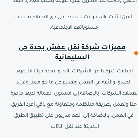
الذهبي وخاصة عند التخزين لفترة طويلة بسبب مغادرة البلاد.
تأمين الأثاث والمنقولات للحفاظ على حق العملاء بمختلف
مستوياتهم الاجتماعية.
مميزات شركة نقل عفش بجدة حى
السليمانية
اختلفت شركتنا عن الشركات الأخرى بعدة مزايا اشهرها
الصدق والثقة في العمل وتقديم كل ما هو مميز وفريد
لعملاء الشركات، بالإضافة إلى مستوى العمالة لديها ماهرة
جدًا وتعمل بطريقة منتظمة ومتعاونة مع باقي أفرد الفريق
في العمل، بالإضافة إلى أنهم مدربون على تطبيق الطرق
الحديثة عند نقل الأثاث.