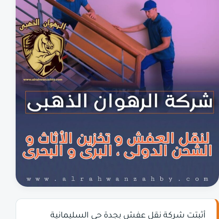
أثبتت شركة نقل عفش بجدة حى السليمانية