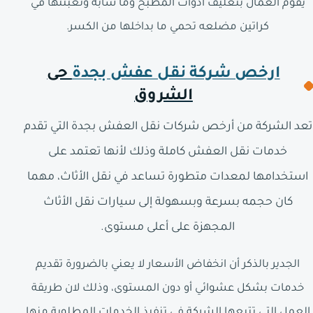
يقوم العمال بتغليف أدوات المطبخ وما شابه وتعبئتها في
كراتين مضلعه تحمي ما بداخلها من الكسر.
ارخص شركة نقل عفش بجدة
حى
الشروق
تعد الشركة من أرخص شركات نقل العفش بجدة التي تقدم
خدمات نقل العفش كاملة وذلك لأنها تعتمد على
استخدامها لمعدات متطورة تساعد في نقل الأثاث، مهما
كان حجمه بسرعة وبسهولة إلى سيارات نقل الأثاث
المجهزة على أعلى مستوى.
الجدير بالذكر أن انخفاض الأسعار لا يعني بالضرورة تقديم
خدمات بشكل عشوائي أو دون المستوى، وذلك لان طريقة
العمل التي تتبعها الشركة في تنفيذ الخدمات المطلوبة منها