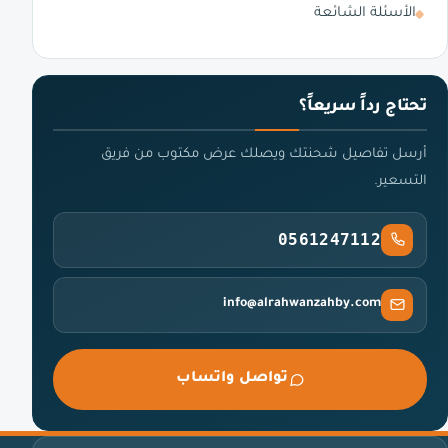
الأسئلة الشائعة
تحتاج رداً سريعاً؟
أرسل تفاصيل شحنتك ويصلك عرض مكتوب من فريق
التسعير.
0561247112
info@alrahwanzahby.com
تواصل واتساب