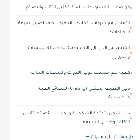
مواصفات المستودعات الآمنة لتخزين الأثاث والبضائع
التعامل مع شركات التخليص الجمركي: كيف تضمن سرعة
الإجراءات؟
الشحن من الباب إلى الباب (Door-to-Door): المميزات
والعيوب
كيفية تتبع شحنتك دولياً: الأدوات والمنصات المتاحة
دليل التغليف الخشبي (Crating) للبضائع الثقيلة
والحساسة
دليل شحن الأمتعة الشخصية والملابس: نصائح لتقليل
التكلفة وضمان السلامة
كل مقالات اللوجستيات ←