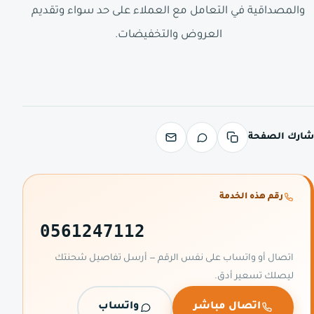
والمصداقية في التعامل مع العملاء على حد سواء وتقديم
العروض والتخفيضات.
شارك الصفحة
رقم هذه الخدمة
0561247112
اتصال أو واتساب على نفس الرقم — أرسل تفاصيل شحنتك
ليصلك تسعير أدق.
اتصال مباشر
واتساب