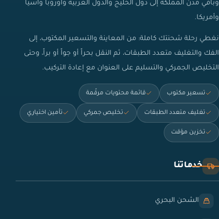
وباقي مدن المملكة إلى دول الخليج والدول العربية وأوروبا وآسيا
وأمريكا.
نغطي رحلة شحنتك كاملة: من المعاينة والتسعير المكتوب، إلى
الفك والتغليف متعدد الطبقات، ثم النقل بحراً أو جواً أو براً، وحتى
التخليص الجمركي والتسليم على العنوان مع إعادة التركيب.
تسعير مكتوب
قائمة محتويات مرقّمة
تغليف متعدد الطبقات
تخليص جمركي
تأمين اختياري
تخزين مؤقت
خدماتنا
الشحن البحري