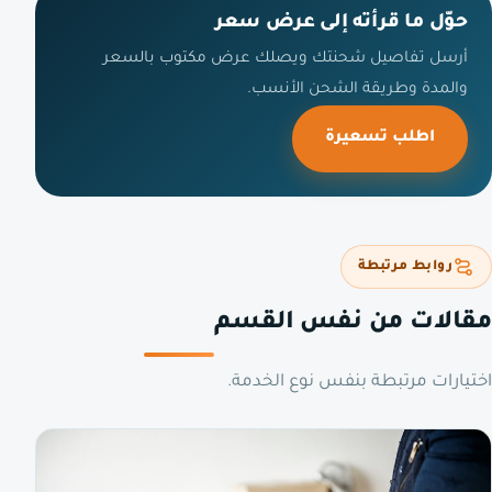
حوّل ما قرأته إلى عرض سعر
أرسل تفاصيل شحنتك ويصلك عرض مكتوب بالسعر
والمدة وطريقة الشحن الأنسب.
اطلب تسعيرة
روابط مرتبطة
مقالات من نفس القسم
اختيارات مرتبطة بنفس نوع الخدمة.