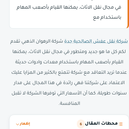
في مجال نقل الاثاث، يمكنها القيام بأصعب المهام
باستخدام مع
شركة نقل عفش الصالحية جدة
شركة الرهوان الذهبي تقدم
لكم كل ما هو جديد ومتطور في مجال نقل الاثاث، يمكنها
القيام بأصعب المهام باستخدام معدات وادوات حديثة
عندما تريد التعاقد مع شركة تتمتع بالكثير من المزايا عليك
الاعتماد على شركتنا فهي رائدة في هذا المجال على مدار
سنوات طويلة، كما أن الأسعار التي توفرها الشركة لا تقبل
المنافسة.
محطات المقال
6
إظهار