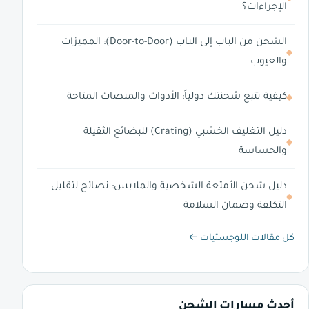
الإجراءات؟
الشحن من الباب إلى الباب (Door-to-Door): المميزات
والعيوب
كيفية تتبع شحنتك دولياً: الأدوات والمنصات المتاحة
دليل التغليف الخشبي (Crating) للبضائع الثقيلة
والحساسة
دليل شحن الأمتعة الشخصية والملابس: نصائح لتقليل
التكلفة وضمان السلامة
كل مقالات اللوجستيات ←
أحدث مسارات الشحن