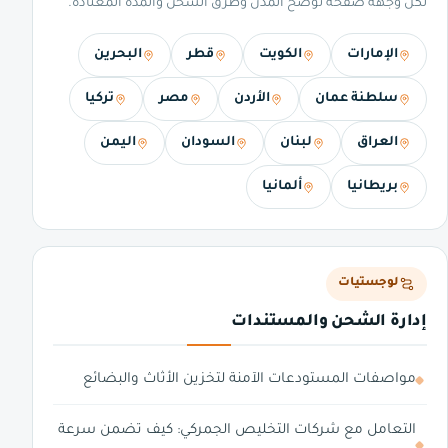
لكل وجهة صفحة توضح المدن وطرق الشحن والمدة المعتادة.
الإمارات
الكويت
قطر
البحرين
سلطنة عمان
الأردن
مصر
تركيا
العراق
لبنان
السودان
اليمن
بريطانيا
ألمانيا
لوجستيات
إدارة الشحن والمستندات
مواصفات المستودعات الآمنة لتخزين الأثاث والبضائع
التعامل مع شركات التخليص الجمركي: كيف تضمن سرعة