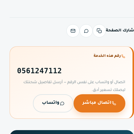
شارك الصفحة
رقم هذه الخدمة
0561247112
اتصال أو واتساب على نفس الرقم — أرسل تفاصيل شحنتك
ليصلك تسعير أدق.
اتصال مباشر
واتساب