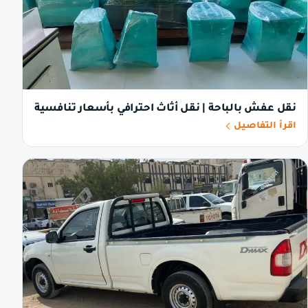
نقل عفش بالباحة | نقل أثاث احترافي بأسعار تنافسية
اقرأ التفاصيل