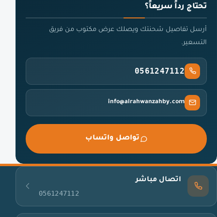
تحتاج رداً سريعاً؟
أرسل تفاصيل شحنتك ويصلك عرض مكتوب من فريق
التسعير.
0561247112
info@alrahwanzahby.com
تواصل واتساب
اتصال مباشر
0561247112