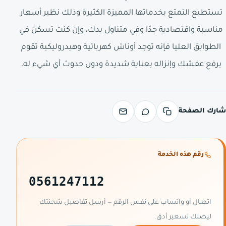
تستطيع التمتع بخدماتها المميزة الكثيرة وذلك نظير أسعار
مناسبة واقتصادية جدًا وفي متناول يدك، وإن كنت تسكن في
الطوابق العليا فإنه توجد أوناش كهربائية وهيدروليكية تقوم
برفع عفشك وإنزاله بعناية شديدة ودون حدوث أي شيء له.
شارك الصفحة
رقم هذه الخدمة
0561247112
اتصال أو واتساب على نفس الرقم — أرسل تفاصيل شحنتك
ليصلك تسعير أدق.