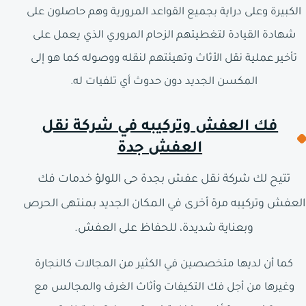
الكبيرة وعلى دراية بجميع القواعد المرورية وهم حاصلون على
شهادة القيادة لتغطيتهم الزحام المروري الذي يعمل على
تأخير عملية نقل الأثاث وتهيئتهم لنقله ووصوله كما هو إلى
المكسن الجديد دون حدوث أي تلفيات له.
فك العفش وتركيبه في شركة نقل
العفش جدة
تتيح لك شركة نقل عفش بجدة حى اللولؤ خدمات فك
العفش وتركيبه مرة أخرى في المكان الجديد بمنتهى الحرص
وبعناية شديدة، للحفاظ على العفش.
كما أن لديها متخصصين في الكثير من المجالات كالنجارة
وغيرها من أجل فك التكيفات وأثاث الغرف والمجالس مع