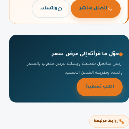
اتصال مباشر
واتساب
حوّل ما قرأته إلى عرض سعر
أرسل تفاصيل شحنتك ويصلك عرض مكتوب بالسعر
والمدة وطريقة الشحن الأنسب.
اطلب تسعيرة
روابط مرتبطة