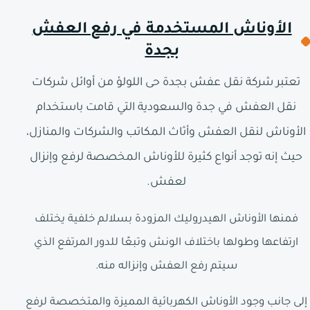
الأوناش المستخدمة في رفع العفش
بجدة
تعتبر شركة نقل عفش بجدة حى اللولؤ من أوائل شركات
نقل العفش في جدة والسعودية التي قامت باستخدام
الأوناش لنقل العفش وأثاث المكاتب والشركات والمنازل،
حيث إنه توجد أنواع كثيرة للأوناش المخصصة لرفع وإنزال
لعفش.
فمنها الأوناش الهيدروليك المزودة بسلالم خلفية يختلف
ارتفاعها وطولها باختلاف الونش وتبعًا للدور المرتفع الذي
سيتم رفع العفش وإنزاله منه.
إلى جانب وجود الأوناش الكهربائية المميزة والمتخصصة لرفع