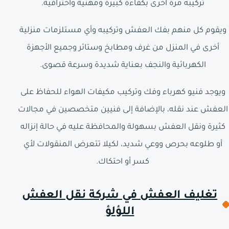
تركيبه مرة أخرى بكفاءة كبيرة ومهنية واحترافية.
ويقوم كل منهم بفك العفش وتركيبه وأي مستلزمات منزلية
أخرى في المنزل من غرف ومطابخ وستائر وجميع الأجهزة
الكهربائية والنجف بعناية شديدة وسرعة قصوى.
ويوجد فنيو كهرباء وفك وتركيب مكيفات الهواء للحفاظ على
العفش عند نقله، بالإضافة إلى فنيين متخصصين في مجالات
كثيرة ونقل العفش بسهولة والمحافظة عليه في حالة إنزاله
أو طلوعه بحرص ووعي شديد، لكيلا تتعرض المنقولات لأي
كسر أو احتكاك.
تغليف العفش في شركة نقل العفش
اللؤلؤ