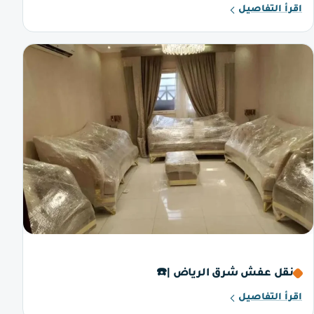
اقرأ التفاصيل
نقل عفش شرق الرياض |☎️
اقرأ التفاصيل