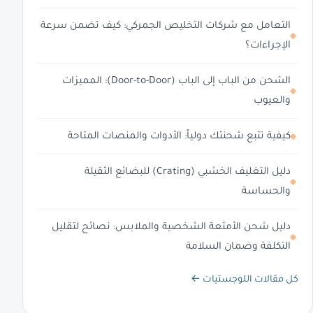
التعامل مع شركات التخليص الجمركي: كيف تضمن سرعة
الإجراءات؟
الشحن من الباب إلى الباب (Door-to-Door): المميزات
والعيوب
كيفية تتبع شحنتك دولياً: الأدوات والمنصات المتاحة
دليل التغليف الخشبي (Crating) للبضائع الثقيلة
والحساسة
دليل شحن الأمتعة الشخصية والملابس: نصائح لتقليل
التكلفة وضمان السلامة
كل مقالات اللوجستيات ←