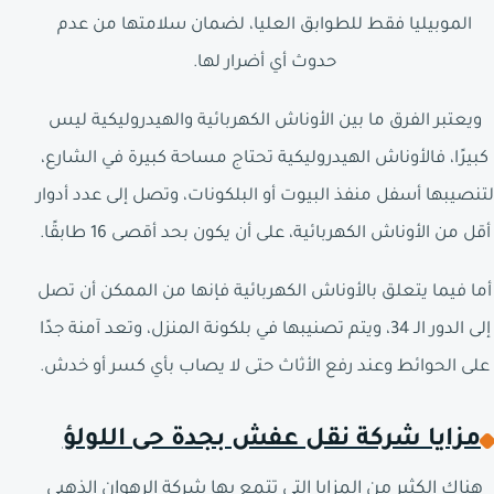
الموبيليا فقط للطوابق العليا، لضمان سلامتها من عدم
حدوث أي أضرار لها.
ويعتبر الفرق ما بين الأوناش الكهربائية والهيدروليكية ليس
كبيرًا، فالأوناش الهيدروليكية تحتاج مساحة كبيرة في الشارع،
لتنصيبها أسفل منفذ البيوت أو البلكونات، وتصل إلى عدد أدوار
أقل من الأوناش الكهربائية، على أن يكون بحد أقصى 16 طابقًا.
أما فيما يتعلق بالأوناش الكهربائية فإنها من الممكن أن تصل
إلى الدور الـ 34، ويتم تصنيبها في بلكونة المنزل، وتعد آمنة جدًا
على الحوائط وعند رفع الأثاث حتى لا يصاب بأي كسر أو خدش.
مزايا شركة نقل عفش بجدة حى اللولؤ
هناك الكثير من المزايا التي تتمع بها شركة الرهوان الذهبي