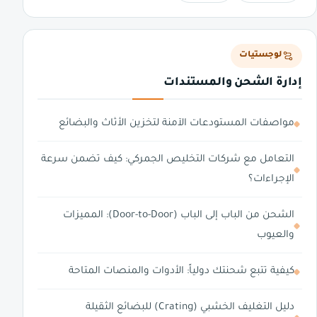
لوجستيات
إدارة الشحن والمستندات
مواصفات المستودعات الآمنة لتخزين الأثاث والبضائع
التعامل مع شركات التخليص الجمركي: كيف تضمن سرعة
الإجراءات؟
الشحن من الباب إلى الباب (Door-to-Door): المميزات
والعيوب
كيفية تتبع شحنتك دولياً: الأدوات والمنصات المتاحة
دليل التغليف الخشبي (Crating) للبضائع الثقيلة