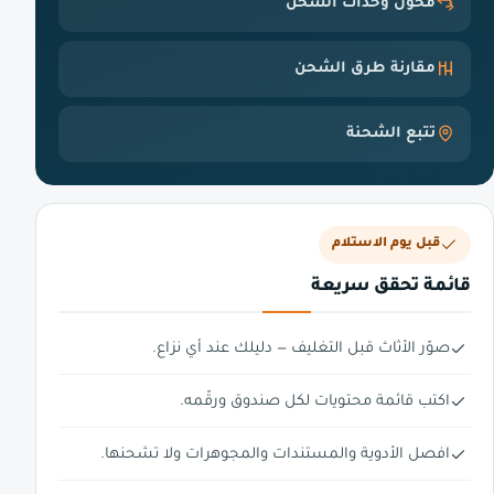
محوّل وحدات الشحن
مقارنة طرق الشحن
تتبع الشحنة
قبل يوم الاستلام
قائمة تحقق سريعة
صوّر الأثاث قبل التغليف — دليلك عند أي نزاع.
اكتب قائمة محتويات لكل صندوق ورقّمه.
افصل الأدوية والمستندات والمجوهرات ولا تشحنها.