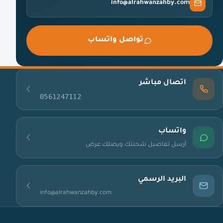
info@alrahwanzahby.com
تواصل واتساب
اتصال مباشر
0561247112
واتساب
أرسل تفاصيل شحنتك ويصلك عرض
البريد الرسمي
info@alrahwanzahby.com