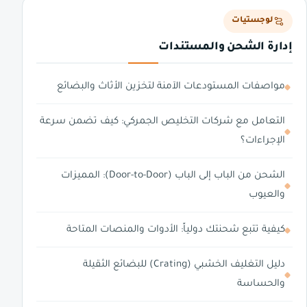
لوجستيات
إدارة الشحن والمستندات
مواصفات المستودعات الآمنة لتخزين الأثاث والبضائع
التعامل مع شركات التخليص الجمركي: كيف تضمن سرعة
الإجراءات؟
الشحن من الباب إلى الباب (Door-to-Door): المميزات
والعيوب
كيفية تتبع شحنتك دولياً: الأدوات والمنصات المتاحة
دليل التغليف الخشبي (Crating) للبضائع الثقيلة
والحساسة