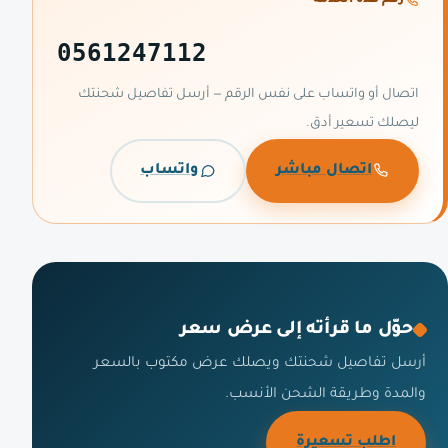
0561247112
اتصال أو واتساب على نفس الرقم — أرسل تفاصيل شحنتك
ليصلك تسعير أدق.
اتصال مباشر
واتساب
حوّل ما قرأته إلى عرض سعر
أرسل تفاصيل شحنتك ويصلك عرض مكتوب بالسعر
والمدة وطريقة الشحن الأنسب.
اطلب تسعيرة