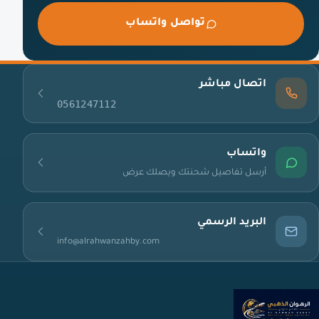
تواصل واتساب
اتصال مباشر
0561247112
واتساب
أرسل تفاصيل شحنتك ويصلك عرض
البريد الرسمي
info@alrahwanzahby.com