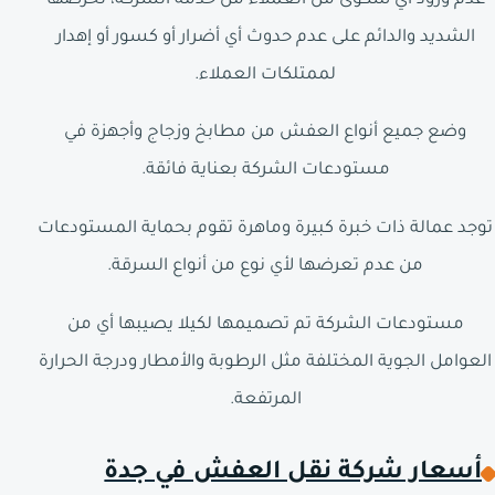
عدم ورود أي شكوى من العملاء من خدمة الشركة، لحرصها
الشديد والدائم على عدم حدوث أي أضرار أو كسور أو إهدار
لممتلكات العملاء.
وضع جميع أنواع العفش من مطابخ وزجاج وأجهزة في
مستودعات الشركة بعناية فائقة.
توجد عمالة ذات خبرة كبيرة وماهرة تقوم بحماية المستودعات
من عدم تعرضها لأي نوع من أنواع السرقة.
مستودعات الشركة تم تصميمها لكيلا يصيبها أي من
العوامل الجوية المختلفة مثل الرطوبة والأمطار ودرجة الحرارة
المرتفعة.
أسعار شركة نقل العفش في جدة