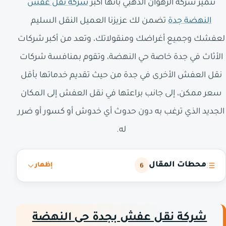
تتميز شركة الرهوان الذهبي بأنها أكبر
شركة نقل عفش
النهضة جدة
تضمن لك عزيزنا العميل النقل السليم
لعفشك وجميع أغراضك ومنقولاتك، وتعد من أكبر شركات
الأثاث في جدة خاصة حي النهضة، وتقوم بمنافسة شركات
نقل العفش الأخرى في جدة من حيث تقديم خدماتها بأقل
سعر ممكن، إلى جانب براعتها في نقل العفش إلى المكان
الجديد الذي ترغب به دون حدوث أي خدوش أو كسور أو ضرر
له.
محطات المقال
6
إظهار
شركة نقل عفش بجدة حى النهضة