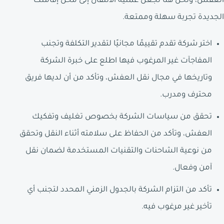
العفش، ونحن هنا لجعل عملية الانتقال إلى محل إقامتك
الجديدة تجربة سهلة وممتعة.
اختر شركة تقدم تقييمًا مجانيًا لتقدير التكلفة وتجنب
المفاجآت غير المرغوب فيها اطلع على خبرة الشركة
وتاريخها في مجال نقل العفش، وتأكد من أن لديها فريق
محترف ومدرب.
تحقق من سياسات الشركة بخصوص تغليف وتفكيك
العفش، وتأكد من الحفاظ على سلامته أثناء النقل وتحقق
من نوعية الشاحنات والتقنيات المستخدمة لضمان نقل
آمن وفعال.
تأكد من التزام الشركة بالجدول الزمني المحدد لتجنب أي
تأخير غير مرغوب فيه.