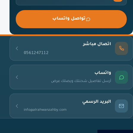
تواصل واتساب
اتصال مباشر
0561247112
واتساب
أرسل تفاصيل شحنتك ويصلك عرض
البريد الرسمي
info@alrahwanzahby.com