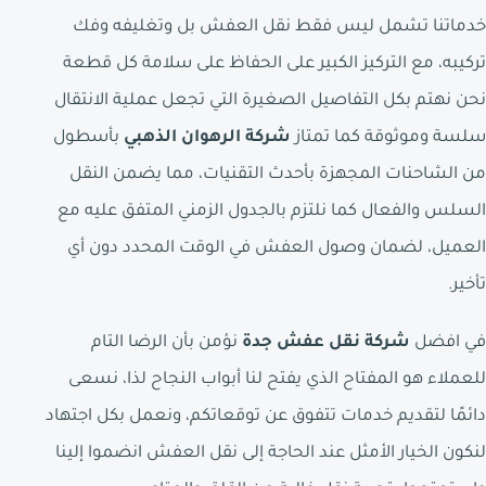
خدماتنا تشمل ليس فقط نقل العفش بل وتغليفه وفك
تركيبه، مع التركيز الكبير على الحفاظ على سلامة كل قطعة
نحن نهتم بكل التفاصيل الصغيرة التي تجعل عملية الانتقال
سلسة وموثوقة كما تمتاز
شركة الرهوان الذهبي
بأسطول
من الشاحنات المجهزة بأحدث التقنيات، مما يضمن النقل
السلس والفعال كما نلتزم بالجدول الزمني المتفق عليه مع
العميل، لضمان وصول العفش في الوقت المحدد دون أي
تأخير.
في افضل
شركة نقل عفش جدة
نؤمن بأن الرضا التام
للعملاء هو المفتاح الذي يفتح لنا أبواب النجاح لذا، نسعى
دائمًا لتقديم خدمات تتفوق عن توقعاتكم، ونعمل بكل اجتهاد
لنكون الخيار الأمثل عند الحاجة إلى نقل العفش انضموا إلينا