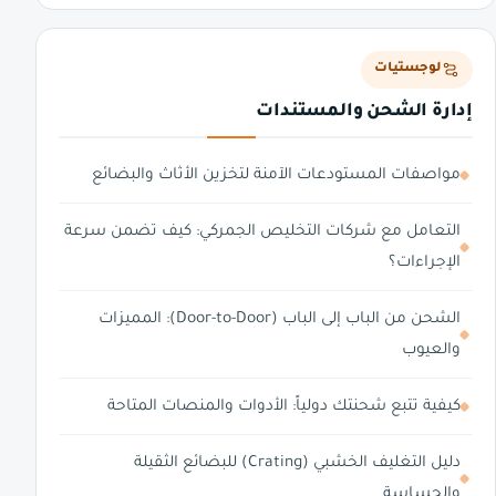
لوجستيات
إدارة الشحن والمستندات
مواصفات المستودعات الآمنة لتخزين الأثاث والبضائع
التعامل مع شركات التخليص الجمركي: كيف تضمن سرعة
الإجراءات؟
الشحن من الباب إلى الباب (Door-to-Door): المميزات
والعيوب
كيفية تتبع شحنتك دولياً: الأدوات والمنصات المتاحة
دليل التغليف الخشبي (Crating) للبضائع الثقيلة
والحساسة