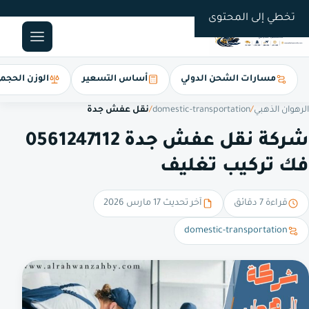
0561247112
تخطي إلى المحتوى
مسارات الشحن الدولي
أساس التسعير
الوزن الحجم
الرهوان الذهبي
/
domestic-transportation
/
نقل عفش جدة
شركة نقل عفش جدة 0561247112
فك تركيب تغليف
قراءة 7 دقائق
آخر تحديث 17 مارس 2026
domestic-transportation