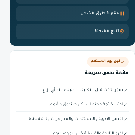
مقارنة طرق الشحن
تتبع الشحنة
قبل يوم الاستلام
قائمة تحقق سريعة
صوّر الأثاث قبل التغليف — دليلك عند أي نزاع.
اكتب قائمة محتويات لكل صندوق ورقّمه.
افصل الأدوية والمستندات والمجوهرات ولا تشحنها.
أفرغ الثلاجة والغسالة قبل الموعد بيوم.