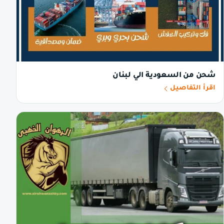
شحن من السعودية الي لبنان
اقرأ التفاصيل