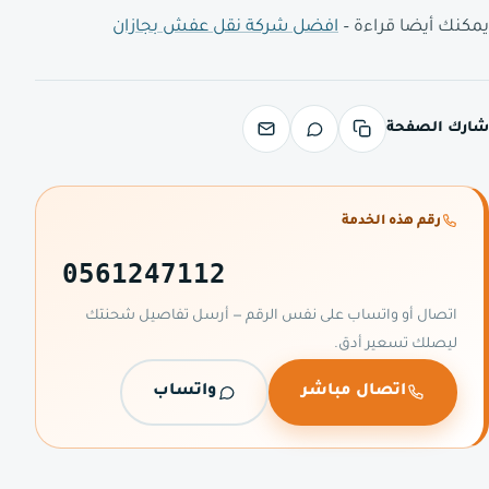
يمكنك أيضا قراءة –
افضل شركة نقل عفش بجازان
شارك الصفحة
رقم هذه الخدمة
0561247112
اتصال أو واتساب على نفس الرقم — أرسل تفاصيل شحنتك
ليصلك تسعير أدق.
اتصال مباشر
واتساب