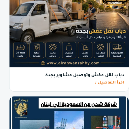
دباب نقل عفش وتوصيل مشاوير بجدة
اقرأ التفاصيل