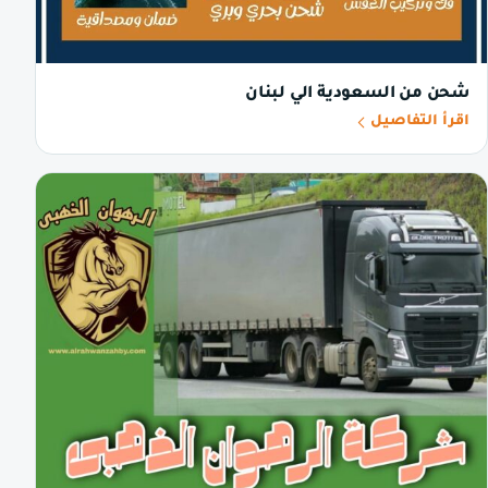
شحن من السعودية الي لبنان
اقرأ التفاصيل