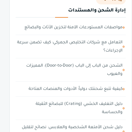
إدارة الشحن والمستندات
مواصفات المستودعات الآمنة لتخزين الأثاث والبضائع
التعامل مع شركات التخليص الجمركي: كيف تضمن سرعة
الإجراءات؟
الشحن من الباب إلى الباب (Door-to-Door): المميزات
والعيوب
كيفية تتبع شحنتك دولياً: الأدوات والمنصات المتاحة
دليل التغليف الخشبي (Crating) للبضائع الثقيلة
والحساسة
دليل شحن الأمتعة الشخصية والملابس: نصائح لتقليل