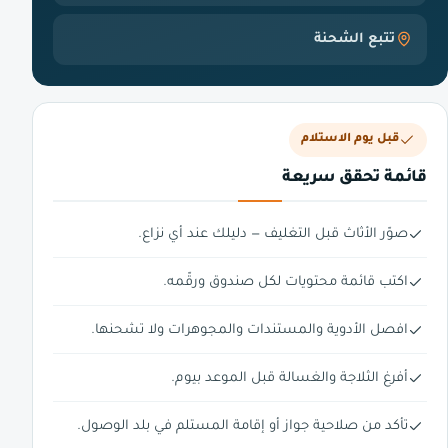
تتبع الشحنة
قبل يوم الاستلام
قائمة تحقق سريعة
صوّر الأثاث قبل التغليف — دليلك عند أي نزاع.
اكتب قائمة محتويات لكل صندوق ورقّمه.
افصل الأدوية والمستندات والمجوهرات ولا تشحنها.
أفرغ الثلاجة والغسالة قبل الموعد بيوم.
تأكد من صلاحية جواز أو إقامة المستلم في بلد الوصول.