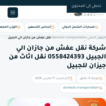
0558424393
تخطي إلى المحتوى
مسارات الشحن الدولي
أساس التسعير
الوزن الحجم
الرهوان الذهبي
/
domestic-transportation
/
نقل عفش من جازان الي الجبيل
شركة نقل عفش من جازان الي
الجبيل 0558424393 نقل اثاث من
جيزان للجبيل
قراءة 6 دقائق
آخر تحديث 17 مارس 2026
domestic-transportation