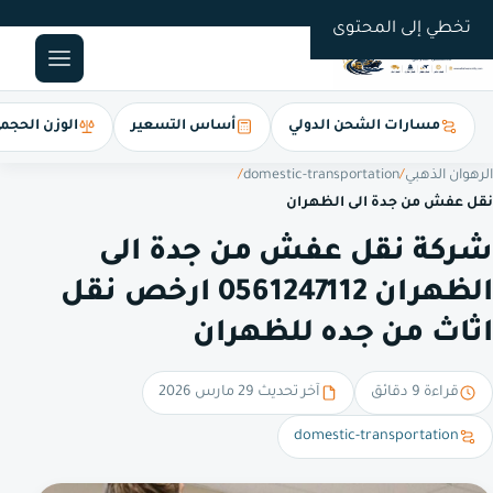
0561247112
تخطي إلى المحتوى
مسارات الشحن الدولي
أساس التسعير
الوزن الحجم
الرهوان الذهبي
/
domestic-transportation
/
نقل عفش من جدة الى الظهران
شركة نقل عفش من جدة الى
الظهران 0561247112 ارخص نقل
اثاث من جده للظهران
قراءة 9 دقائق
آخر تحديث 29 مارس 2026
domestic-transportation