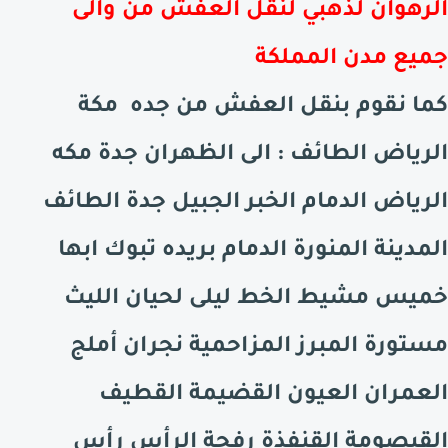
الرهوان لذهبي لنقل العفش من والى
جميع مدن المملكة
كما نقوم بنقل العفش من جده مكة
الرياض الطائف : الى
الظهران
جدة مكه
الرياض الدمام الخبر الجبيل جدة الطائف
المدينة المنورة الدمام بريده تبوك ابها
خميس مشيط الخط ليلى لحيان الليث
مستورة المبرز المزاحمية نجران أملج
العمران العيون القضيمة القطيف
القيصومة القنفذة رفحة الرأس رأس