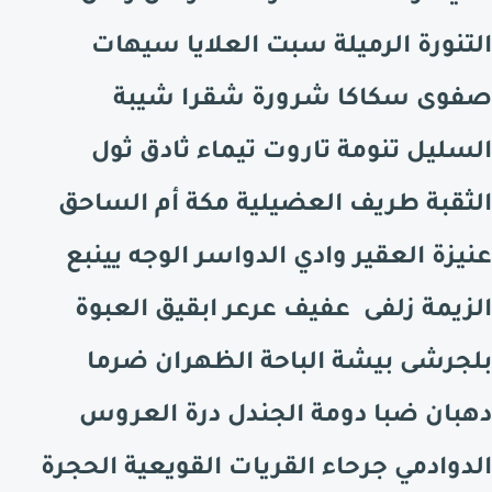
التنورة الرميلة سبت العلايا سيهات
صفوى سكاكا شرورة شقرا شيبة
السليل تنومة تاروت تيماء ثادق ثول
الثقبة طريف العضيلية مكة أم الساحق
عنيزة العقير وادي الدواسر الوجه يينبع
الزيمة زلفى عفيف عرعر ابقيق العبوة
بلجرشى بيشة الباحة الظهران ضرما
دهبان ضبا دومة الجندل درة العروس
الدوادمي جرحاء القريات القويعية الحجرة