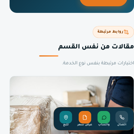
روابط مرتبطة
مقالات من نفس القسم
اختيارات مرتبطة بنفس نوع الخدمة.
اتصال
واتساب
عرض سعر
تتبع