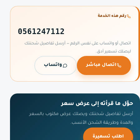
رقم هذه الخدمة
0561247112
اتصال أو واتساب على نفس الرقم — أرسل تفاصيل شحنتك
ليصلك تسعير أدق.
اتصال مباشر
واتساب
حوّل ما قرأته إلى عرض سعر
أرسل تفاصيل شحنتك ويصلك عرض مكتوب بالسعر
والمدة وطريقة الشحن الأنسب.
اطلب تسعيرة