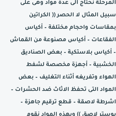
المرحلة نحتاج الى عدة مواد وهى على
سبيل المثال لا الحصر ((
الكراتين
بمقاسات واحجام مختلفة – أكياس
الفقاعات – أكياس مصنوعة من القماش
– أكياس بلاستكية – بعض الصناديق
الخشبية – أجهزة مخصصة لشفط
الهواء وتفريغه أثناء التغليف – بعض
المواد التى تحفظ الاثاث ضد الحشرات –
اشرطة لاصقة – قطع ترقيم جاهزة –
بوستر لاصق )) وبهذه المواد نقوم