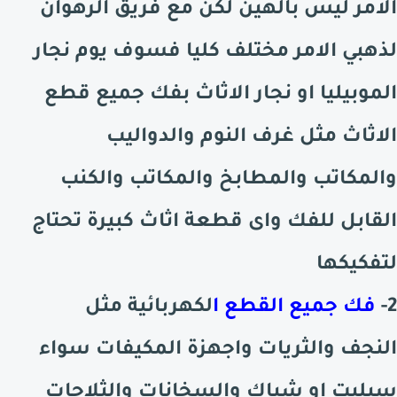
الامر ليس بالهين لكن مع فريق الرهوان
لذهبي الامر مختلف كليا فسوف يوم نجار
الموبيليا او نجار الاثاث بفك جميع قطع
الاثاث مثل غرف النوم والدواليب
والمكاتب والمطابخ والمكاتب والكنب
القابل للفك واى قطعة اثاث كبيرة تحتاج
لتفكيكها
2-
فك جميع القطع ا
لكهربائية مثل
النجف والثريات واجهزة المكيفات سواء
سبليت او شباك والسخانات والثلاجات