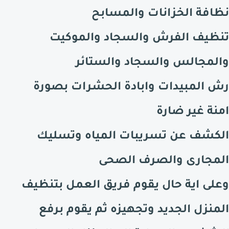
نظافة الخزانات والمسابح
تنظيف الفرش والسجاد والموكيت
والمجالس والسجاد والستائر
رش المبيدات وابادة الحشرات بصورة
امنة غير ضارة
الكشف عن تسريبات المياه وتسليك
المجارى والصرف الصحى
وعلى اية حال يقوم فريق العمل بتنظيف
المنزل الجديد وتجهيزه ثم يقوم برفع