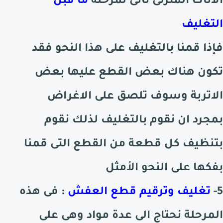
الاثاث المنزلى نأتى لمرحلة
ما قبل
التغليف
فإذا قمنا بالتغليف على هذا النحو فقد
تكون هناك بعض القطع عليها بعض
الاتربة وسوف تلصق على الاغراض
بمجرد ان نقوم بالتغليف لذلك نقوم
بتنظيف كل قطعة
من القطع التى قمنا
بفكها على النحو الأمثل
5-
تغليف وترقيم قطع العفش
: فى هذه
المرحلة نحتاج الى عدة مواد وهى على