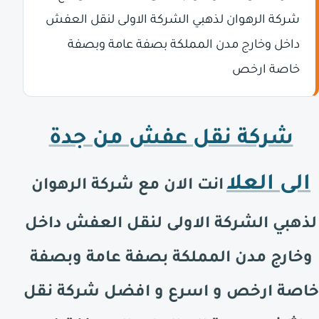
شركة الرهوان لذهبي الشركة الاولى لنقل العفش
داخل وخارج مدن المملكة بصفة عامة وبصفة
خاصة ارخص
شركة نقل عفش من جدة
الى
العلا
انت الان مع شركة الرهوان
لذهبي الشركة الاولى لنقل العفش داخل
وخارج مدن المملكة بصفة عامة وبصفة
خاصة ارخص و اسرع و افضل شركة نقل