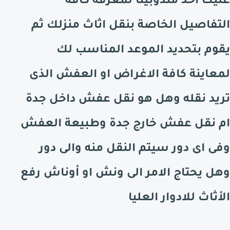
عليك احد مندوبينا لمعرفة كافة
التفاصيل الخاصة بنقل اثاث منزلك ثم
يقوم بتحديد الموعد المناسب لك
لمعاينة كافة الاغراض او العفش الذى
تريد نقله وهل هو نقل عفش داخل جدة
ام نقل عفش خارج جدة وطبيعة العفش
وفى اى دور سيتم النقل منه والى دور
وهل يحتاج الامر الى ونش او أوناش رفع
الأثاث للادوار العليا