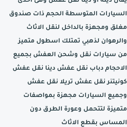
يقال دينه او دينا نقل عفش وهى احدى
السيارات المتوسطة الحجم ذات صندوق
مغلق ومجهزة بالداخل لنقل الاثاث
والرهوان لذهبي تمتلك اسطول متميز
من سيارات نقل وشحن العفش بجميع
الاحجام دباب نقل عفش دينا نقل عفش
كونيتنر نقل عفش تريلا نقل عفش
وجميع السيارات مجهزة بمواصفات
متميزة لتتحمل وعورة الطرق دون
المساس بقطع الاثاث