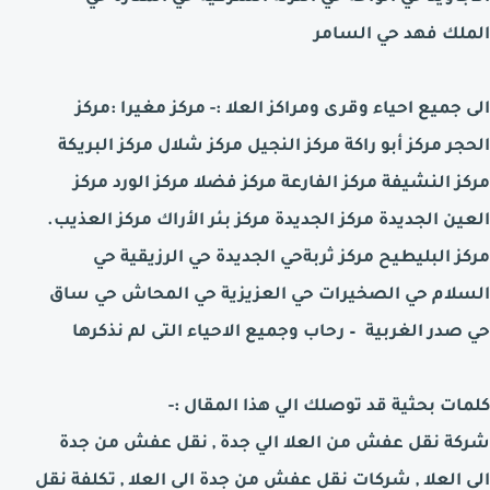
الملك فهد حي السامر
الى جميع احياء وقرى ومراكز
العلا
:-
مركز مغيرا :مركز
الحجر مركز أبو راكة مركز النجيل مركز شلال مركز البريكة
مركز النشيفة مركز الفارعة مركز فضلا مركز الورد مركز
العين الجديدة مركز الجديدة مركز بئر الأراك مركز العذيب.
مركز البليطيح مركز ثربة
حي الجديدة حي الرزيقية حي
السلام حي الصخيرات حي العزيزية حي المحاش حي ساق
حي صدر الغربية
– رحاب وجميع الاحياء التى لم نذكرها
كلمات بحثية قد توصلك الي هذا المقال :-
شركة نقل عفش من
العلا
الي جدة , نقل عفش من جدة
الى
العلا
, شركات نقل عفش من جدة الى
العلا
, تكلفة نقل