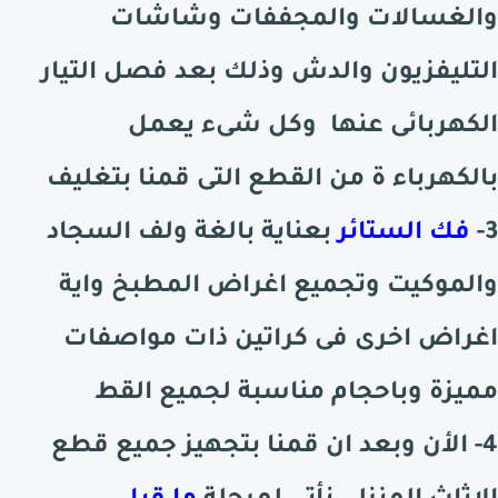
والغسالات والمجففات وشاشات
التليفزيون والدش وذلك بعد فصل التيار
الكهربائى عنها وكل شىء يعمل
بالكهرباء ة من القطع التى قمنا بتغليف
3-
فك الستائر
بعناية بالغة ولف السجاد
والموكيت وتجميع اغراض المطبخ واية
اغراض اخرى فى كراتين ذات مواصفات
مميزة وباحجام مناسبة لجميع القط
4- الأن وبعد ان قمنا بتجهيز جميع قطع