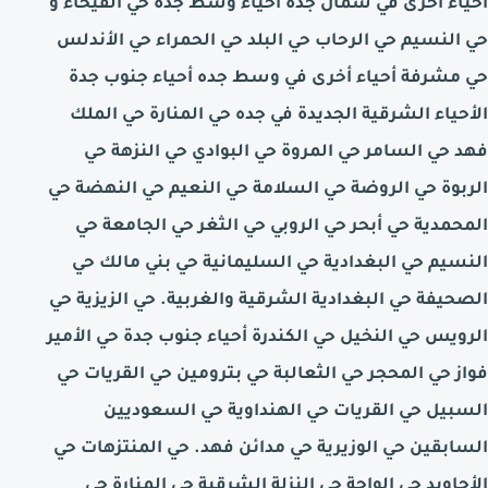
احياء اخرى في شمال جدة أحياء وسط جدة حي الفيحاء و
حي النسيم حي الرحاب حي البلد حي الحمراء حي الأندلس
حي مشرفة أحياء أخرى في وسط جده أحياء جنوب جدة
الأحياء الشرقية الجديدة في جده حي المنارة حي الملك
فهد حي السامر حي المروة حي البوادي حي النزهة حي
الربوة حي الروضة حي السلامة حي النعيم حي النهضة حي
المحمدية حي أبحر حي الروبي حي الثغر حي الجامعة حي
النسيم حي البغدادية حي السليمانية حي بني مالك حي
الصحيفة حي البغدادية الشرقية والغربية. حي الزيزية حي
الرويس حي النخيل حي الكندرة أحياء جنوب جدة حي الأمير
فواز حي المحجر حي الثعالبة حي بترومين حي القريات حي
السبيل حي القريات حي الهنداوية حي السعوديين
السابقين حي الوزيرية حي مدائن فهد. حي المنتزهات حي
الأجاويد حي الواحة حي النزلة الشرقية حي المنارة حي