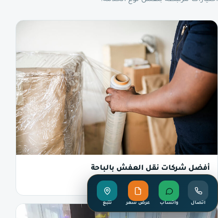
أفضل شركات نقل العفش بالباحة
اقرأ التفاصيل
اتصال
واتساب
عرض سعر
تتبع