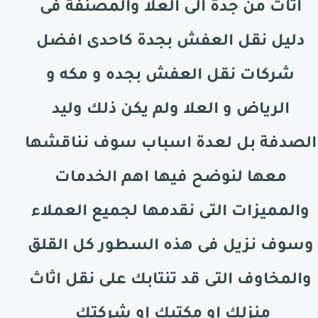
اثاث من جدة الى
العلا
والمصنفة فى
دليل نقل العفش بجدة كاحدى افضل
شركات نقل العفش بجده و مكه و
الرياض و
العلا
ولم يكن ذلك وليد
الصدفة بل لعدة اسباب سوف نناقشها
معها لنوضح فيها اهم الخدمات
والمميزات التى نقدمها لجميع العملاء
وسوف نزيل فى هذه السطور كل القلق
والمخاوف التى قد تنتابك على نقل اثاث
منزلك او مكتبك او شركتك