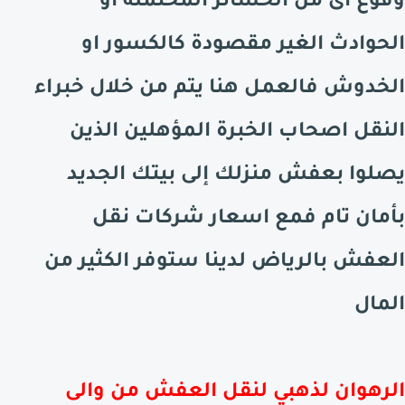
وقوع أى من الخسائر المحتملة أو
الحوادث الغير مقصودة كالكسور او
الخدوش فالعمل هنا يتم من خلال خبراء
النقل اصحاب الخبرة المؤهلين الذين
يصلوا بعفش منزلك إلى بيتك الجديد
بأمان تام فمع اسعار شركات نقل
العفش بالرياض لدينا ستوفر الكثير من
المال
الرهوان لذهبي لنقل العفش من والى