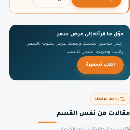
حوّل ما قرأته إلى عرض سعر
أرسل تفاصيل شحنتك ويصلك عرض مكتوب بالسعر
والمدة وطريقة الشحن الأنسب.
اطلب تسعيرة
روابط مرتبطة
مقالات من نفس القسم
اختيارات مرتبطة بنفس نوع الخدمة.