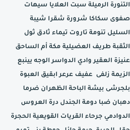
التنورة الرميلة سبت العلايا سيهات
صفوى سكاكا شرورة شقرا شيبة
السليل تنومة تاروت تيماء ثادق ثول
الثقبة طريف العضيلية مكة أم الساحق
عنيزة العقير وادي الدواسر الوجه يينبع
الزيمة زلفى عفيف عرعر ابقيق العبوة
بلجرشى بيشة الباحة الظهران ضرما
دهبان ضبا دومة الجندل درة العروس
الدوادمي جرحاء القريات القويعية الحجرة