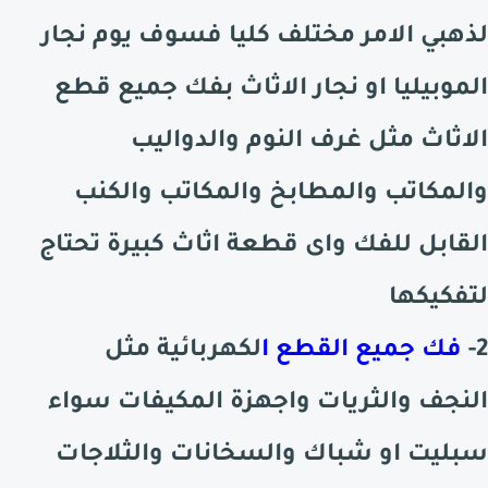
لذهبي الامر مختلف كليا فسوف يوم نجار
الموبيليا او نجار الاثاث بفك جميع قطع
الاثاث مثل غرف النوم والدواليب
والمكاتب والمطابخ والمكاتب والكنب
القابل للفك واى قطعة اثاث كبيرة تحتاج
لتفكيكها
2-
فك جميع القطع ا
لكهربائية مثل
النجف والثريات واجهزة المكيفات سواء
سبليت او شباك والسخانات والثلاجات