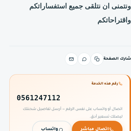
ونتمنى ان نتلقى جميع استفساراتكم
واقتراحاتكم
شارك الصفحة
رقم هذه الخدمة
0561247112
اتصال أو واتساب على نفس الرقم — أرسل تفاصيل شحنتك
ليصلك تسعير أدق.
اتصال مباشر
واتساب