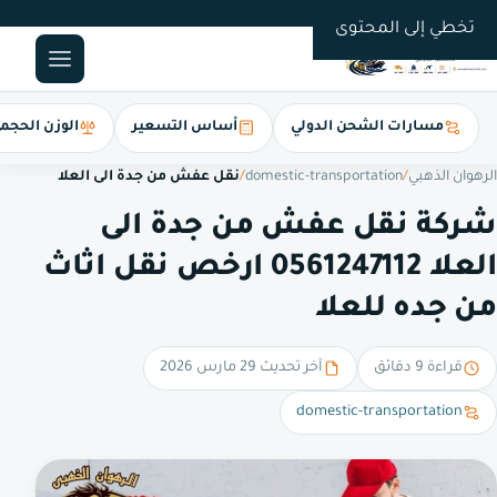
0561247112
تخطي إلى المحتوى
مسارات الشحن الدولي
أساس التسعير
الوزن الحجم
الرهوان الذهبي
/
domestic-transportation
/
نقل عفش من جدة الى العلا
شركة نقل عفش من جدة الى
العلا 0561247112 ارخص نقل اثاث
من جده للعلا
قراءة 9 دقائق
آخر تحديث 29 مارس 2026
domestic-transportation