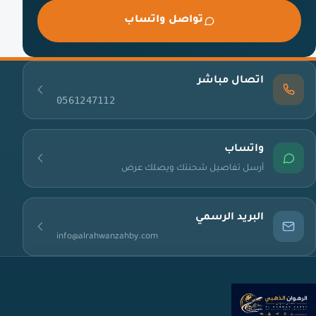
تواصل واتساب
اتصال مباشر
0561247112
واتساب
أرسل تفاصيل شحنتك ويصلك عرض
البريد الرسمي
info@alrahwanzahby.com