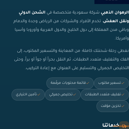
الرهوان الذهبي
شركة سعودية متخصصة في
الشحن الدولي
ونقل العفش
، تخدم الأفراد والشركات من الرياض وجدة والدمام
وباقي مدن المملكة إلى دول الخليج والدول العربية وأوروبا وآسيا
وأمريكا.
نغطي رحلة شحنتك كاملة: من المعاينة والتسعير المكتوب، إلى
الفك والتغليف متعدد الطبقات، ثم النقل بحراً أو جواً أو براً، وحتى
التخليص الجمركي والتسليم على العنوان مع إعادة التركيب.
تسعير مكتوب
قائمة محتويات مرقّمة
تغليف متعدد الطبقات
تخليص جمركي
تأمين اختياري
تخزين مؤقت
خدماتنا