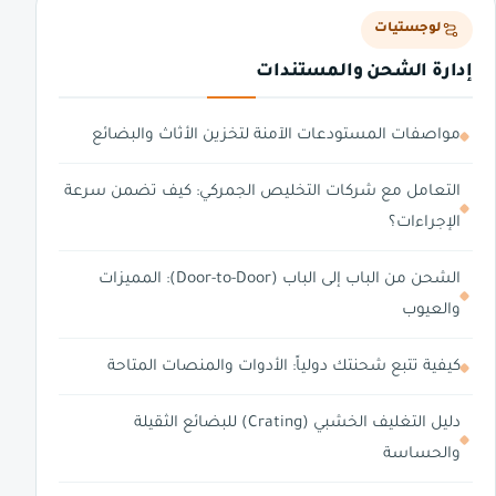
لوجستيات
إدارة الشحن والمستندات
مواصفات المستودعات الآمنة لتخزين الأثاث والبضائع
التعامل مع شركات التخليص الجمركي: كيف تضمن سرعة
الإجراءات؟
الشحن من الباب إلى الباب (Door-to-Door): المميزات
والعيوب
كيفية تتبع شحنتك دولياً: الأدوات والمنصات المتاحة
دليل التغليف الخشبي (Crating) للبضائع الثقيلة
والحساسة