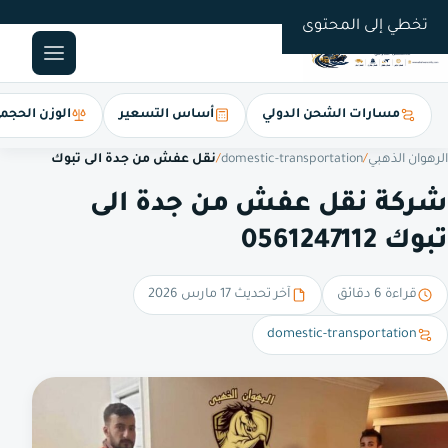
0561247112
تخطي إلى المحتوى
مسارات الشحن الدولي
أساس التسعير
الوزن الحجم
الرهوان الذهبي
/
domestic-transportation
/
نقل عفش من جدة الى تبوك
شركة نقل عفش من جدة الى
تبوك 0561247112
قراءة 6 دقائق
آخر تحديث 17 مارس 2026
domestic-transportation