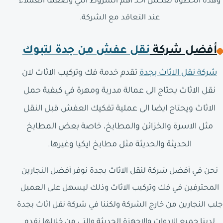
وهذه الخطوة تعكس أحد أهم الشروط التي وضعها العملاء
عند التعاقد مع الشركة.
أفضل شركة
نقل عفش من جدة لتبوك
شركة نقل الاثاث بجدة
تقدم خدمة فك وتركيب الاثاث لان
نقل الاثاث يحتاج الى عمالة مدربة ومهرة في كيفية حمل
الاثاث ويحتاج ايضا الى عملية تفكيك العفش قبل النقل
مثل الاسرة والخزائن والمطابخ، خاصة بعض المطابخ
الحديثة والحديثة مثل مطابخ ايكيا وغيرها.
نحن في أفضل شركة لنقل الاثاث بجدة نوفر أفضل النجارين
المحترفين في فك وتركيب الاثاث وذلك ليسهل على العميل
جلب النجارين من خارج الشركة ولكننا في شركة نقل اثاث بجدة
لدينا جميع الادوات والاجهزة الحديثة والتي من خلالها نقدم