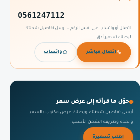
0561247112
اتصال أو واتساب على نفس الرقم — أرسل تفاصيل شحنتك
ليصلك تسعير أدق.
اتصال مباشر
واتساب
حوّل ما قرأته إلى عرض سعر
أرسل تفاصيل شحنتك ويصلك عرض مكتوب بالسعر
والمدة وطريقة الشحن الأنسب.
اطلب تسعيرة