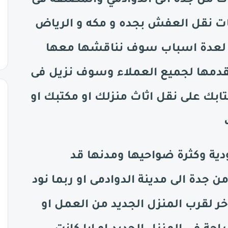
ث من جدة الى
الدوادمي
والمصنفة فى
 نقل العفش بجده و مكه و الرياض
ل لعدة اسباب سوف نناقشها معها
نقدمها لجميع العملاء وسوف نزيل فى
ابك على نقل اثاث منزلك او مكتبك او
ية وكثرة ضواحيها ومدنها قد
ن جدة الى مدينة
الدوادمى
او ربما نود
ر لقرب المنزل الجديد من العمل او