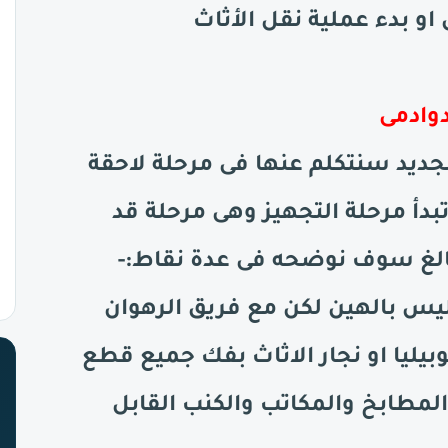
او بدء عملية نقل الأثاث
وادمى
جديد سنتكلم عنها فى مرحلة لاحقة
تبدأ مرحلة التجهيز وهى مرحلة قد
الغ سوف نوضحه فى عدة نقاط:-
ليس بالهين لكن مع فريق الرهوان
بيليا او نجار الاثاث بفك جميع قطع
المطابخ والمكاتب والكنب القابل