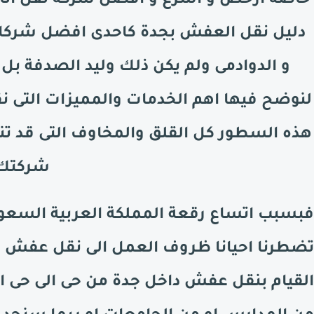
خاصة ارخص و اسرع و افضل شركة نقل اثا
دليل نقل العفش بجدة كاحدى افضل شركات
و
الدوادمى
ولم يكن ذلك وليد الصدفة ب
لنوضح فيها اهم الخدمات والمميزات التى 
هذه السطور كل القلق والمخاوف التى قد تنت
شركتك
فبسبب اتساع رقعة المملكة العربية السعود
تضطرنا احيانا ظروف العمل الى نقل عفش م
القيام بنقل عفش داخل جدة من حى الى حى اخ