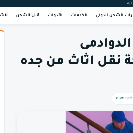
ليم
ات الشحن الدولي
الخدمات
الأدوات
قبل الشحن
الشر
لدوادمى
ص شركة نقل اثاث من جده
domestic