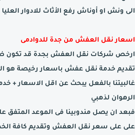
الى ونش او أوناش رفع الأثاث للادوار العليا
اسعار نقل العفش من جدة للدوادمى
ارخص شركات نقل العفش بجدة قد تكون ضم
تقديم خدمة نقل عفش باسعار رخيصة هو اله
غالبيتنا بالفعل يبحث عن اقل الاسعار + خدمة
الرهوان لذهبي
فبعد ان يصل مندوبينا فى الموعد المتفق عل
على على سعر نقل العفش وتقديم كافة الخصو