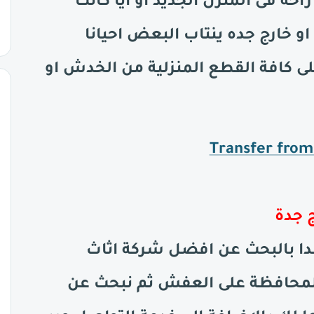
حة فى المنزل الجديد او ايا كانت
او خارج جده ينتاب البعض احيانا
ى كافة القطع المنزلية من الخدش او
Transfer from
ج جدة
نبدا بالبحث عن افضل شركة اثاث
المحافظة على العفش ثم نبحث عن