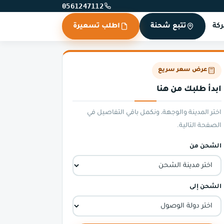
0561247112
كة
تتبع شحنة
اطلب تسعيرة
عرض سعر سريع
ابدأ طلبك من هنا
اختر المدينة والوجهة، ونكمل باقي التفاصيل في
الصفحة التالية.
الشحن من
الشحن إلى