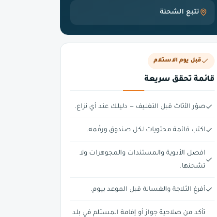
تتبع الشحنة
قبل يوم الاستلام
قائمة تحقق سريعة
صوّر الأثاث قبل التغليف — دليلك عند أي نزاع.
اكتب قائمة محتويات لكل صندوق ورقّمه.
افصل الأدوية والمستندات والمجوهرات ولا
تشحنها.
أفرغ الثلاجة والغسالة قبل الموعد بيوم.
تأكد من صلاحية جواز أو إقامة المستلم في بلد