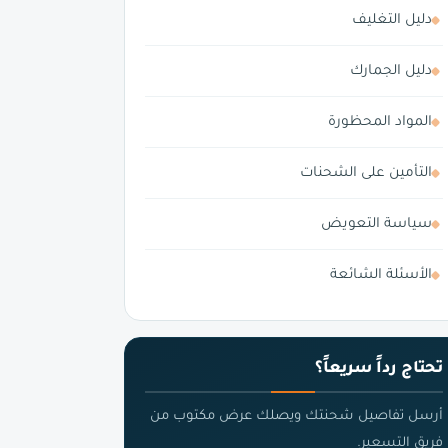
دليل التغليف
دليل الجمارك
المواد المحظورة
التأمين على الشحنات
سياسة التعويض
الأسئلة الشائعة
تحتاج رداً سريعاً؟
أرسل تفاصيل شحنتك ويصلك عرض مكتوب من
فريق التسعير.