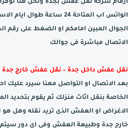
ارقام شركة نقل عفش بجده ونحن هنا نوفرها
الواتس اب المتاحة 24 ساعة طوا
الجوال المبين امامكم او الضغط على رقم الج
الاتصال مباشرة فى جوالك
نقل عفش داخل جدة – نقل عفش خارج جدة
بعد الاتصال او التواصل معنا سيرد عليك احد
الخاصة بنقل اثاث منزلك ثم يقوم بتحديد ال
الاغراض او العفش الذى تريد نقله وهل ه
خارج جدة وطبيعة العفش وفى اى دور سيتم ال