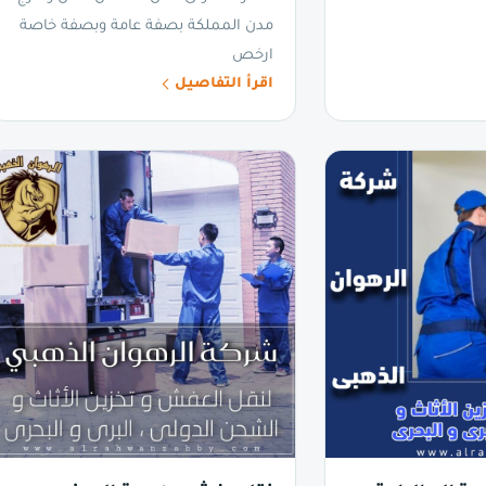
مدن المملكة بصفة عامة وبصفة خاصة
ارخص
اقرأ التفاصيل