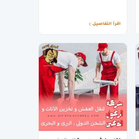
اقرأ التفاصيل