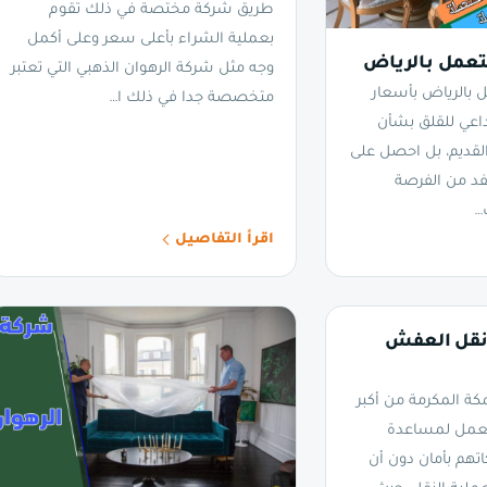
طريق شركة مختصة في ذلك تقوم
بعملية الشراء بأعلى سعر وعلى أكمل
عمل بالرياض
وجه مثل شركة الرهوان الذهبي التي تعتبر
بالرياض بأسعار
متخصصة جدا في ذلك ا…
داعي للقلق بشأن
لقديم، بل احصل على
فد من الفرصة
…
اقرأ التفاصيل
قل العفش
 المكرمة من أكبر
تعمل لمساعدة
اتهم بأمان دون أن