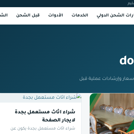
ليم
ات الشحن الدولي
الخدمات
الأدوات
قبل الشحن
الشر
do
بي — مسارات وأسعار وإرشادات عملية قبل
شراء اثاث مستعمل بجدة
لايجار الصفحة
شراء اثاث مستعمل بجدة يكون عن