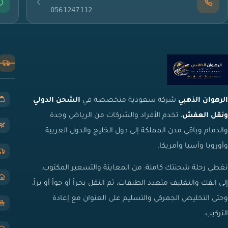
0561247112
الرهوان الذهبي
شركة سعودية متخصصة في
الشحن الدولي
ونقل العفش
، تخدم الأفراد والشركات من الرياض وجدة
والدمام وباقي مدن المملكة إلى دول الخليج والدول العربية
وأوروبا وآسيا وأمريكا.
نغطي رحلة شحنتك كاملة: من المعاينة والتسعير المكتوب،
إلى الفك والتغليف متعدد الطبقات، ثم النقل بحراً أو جواً أو براً،
وحتى التخليص الجمركي والتسليم على العنوان مع إعادة
التركيب.