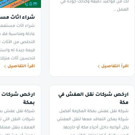
لك من مواعيد دقيقة وكذلك جودة في
العمل …
شراء اثاث مست
شراء اثاث مستعمل 
عادلة ومناسبة فلا 
التخلص من الأثاث ا
قيمة جيدة له واست
لتحسين أثاث منزلك
اقرأ التفاصيل
اقرأ التفاصيل
ارخص شركات نقل العفش في
ارخص شركات ن
مكة
بمكة
شركة نقل عفش بمكة المكرمة أفضل
شركة نقل عفش بمكة
شركة يمكن التعاقد معها لنقل العفش
شركات النقل التي 
بكل أنواعه داخل أحياء مكة أو خارجها،
العملاء بنقل ممتلك