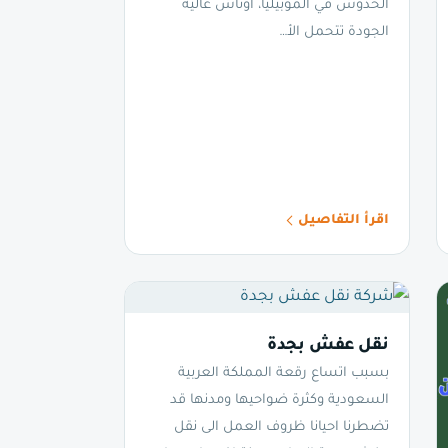
الخدوش في الموبيليا، أوناش عالية
الجودة تتحمل الأ…
اقرأ التفاصيل
نقل عفش بجدة
بسبب اتساع رقعة المملكة العربية
السعودية وكثرة ضواحيها ومدنها قد
تضطرنا احيانا ظروف العمل الى نقل