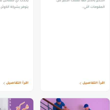
الجدير بالذكر أنها تمتلك الكثير من
يحدث أي مشاكل بعم
المقومات التي…
يتوفر بشركة الكوثر…
اقرأ التفاصيل
اقرأ التفاصيل