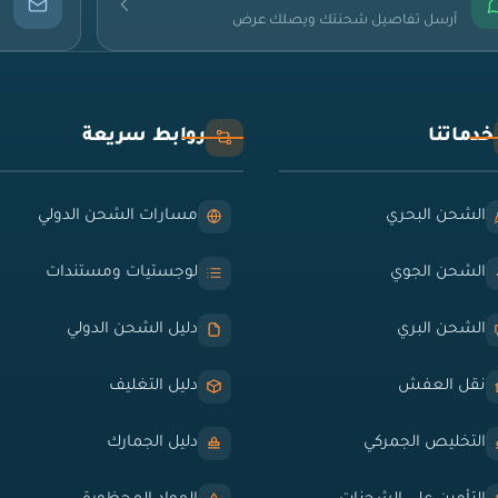
أرسل تفاصيل شحنتك ويصلك عرض
خدماتنا
روابط سريعة
الشحن البحري
مسارات الشحن الدولي
الشحن الجوي
لوجستيات ومستندات
الشحن البري
دليل الشحن الدولي
نقل العفش
دليل التغليف
التخليص الجمركي
دليل الجمارك