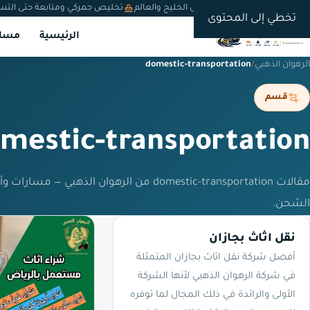
شحن دولي من السعودية إلى الخليج والعالم
تخليص جمركي ومتابعة حتى التس
تخطي إلى المحتوى
الرئيسية
مسار
الرهوان الذهبي
/
domestic-transportation
قسم
mestic-transportation
مقالات domestic-transportation من الرهوان الذه
الشحن.
نقل اثاث بجازان
أفضل شركة نقل اثاث بجازان المتمثلة
في شركة الرهوان الذهبي لأنها الشركة
الأولى والرائدة في ذلك المجال لما توفره