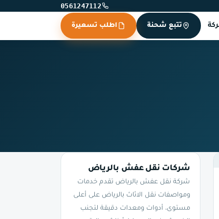
0561247112
كة
تتبع شحنة
اطلب تسعيرة
شركات نقل عفش بالرياض
شركة نقل عفش بالرياض تقدم خدمات
ومواصفات نقل الاثاث بالرياض على أعلى
مستوى، أدوات ومعدات دقيقة لتجنب