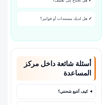
✓
هل تحتاج إلى تغليف؟
✓
هل لديك مستندات أو فواتير؟
أسئلة شائعة داخل مركز
المساعدة
كيف أتتبع شحنتي؟