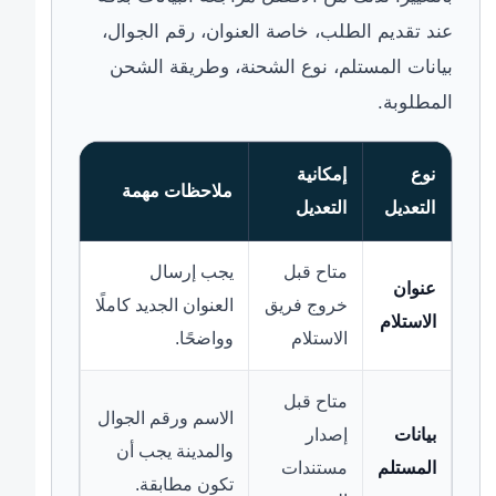
عند تقديم الطلب، خاصة العنوان، رقم الجوال،
بيانات المستلم، نوع الشحنة، وطريقة الشحن
المطلوبة.
نوع
إمكانية
ملاحظات مهمة
التعديل
التعديل
متاح قبل
يجب إرسال
عنوان
خروج فريق
العنوان الجديد كاملًا
الاستلام
الاستلام
وواضحًا.
متاح قبل
الاسم ورقم الجوال
بيانات
إصدار
والمدينة يجب أن
المستلم
مستندات
تكون مطابقة.