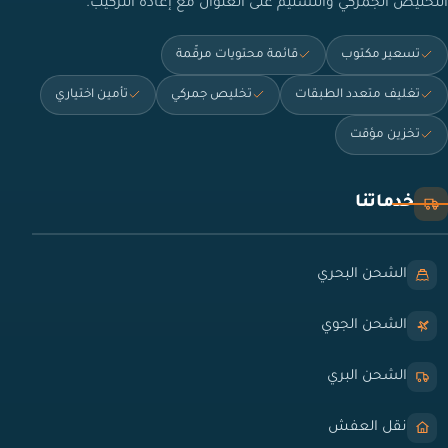
التخليص الجمركي والتسليم على العنوان مع إعادة التركيب.
تسعير مكتوب
قائمة محتويات مرقّمة
تغليف متعدد الطبقات
تخليص جمركي
تأمين اختياري
تخزين مؤقت
خدماتنا
الشحن البحري
الشحن الجوي
الشحن البري
نقل العفش