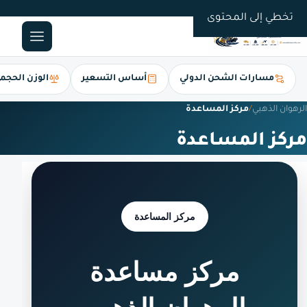
0561247112
تخطي إلى المحتوى
مسارات الشحن الدولي
أساس التسعير
الوزن الحجم
الرهوان الذهبي
/
مركز المساعدة
مركز المساعدة
مركز المساعدة
مركز مساعدة