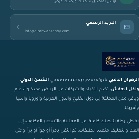
أرسل تفاصيل شحنتك ويصلك عرض
البريد الرسمي
info@alrahwanzahby.com
الرهوان الذهبي
شركة سعودية متخصصة في
الشحن الدولي
ونقل العفش
، تخدم الأفراد والشركات من الرياض وجدة والدمام
وباقي مدن المملكة إلى دول الخليج والدول العربية وأوروبا وآسيا
وأمريكا.
نغطي رحلة شحنتك كاملة: من المعاينة والتسعير المكتوب، إلى
الفك والتغليف متعدد الطبقات، ثم النقل بحراً أو جواً أو براً، وحتى