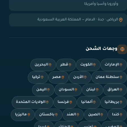
وأوروبا وآسيا وأمريكا
الرياض · جدة · الدمام — المملكة العربية السعودية
وجهات الشحن
الإمارات
الكويت
قطر
البحرين
سلطنة عمان
الأردن
مصر
تركيا
العراق
لبنان
السودان
اليمن
بريطانيا
ألمانيا
فرنسا
الولايات المتحدة
كندا
الصين
الهند
باكستان
ماليزيا