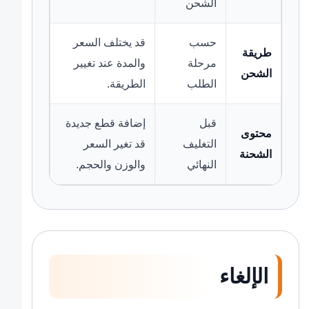
الشحن
حسب
قد يختلف السعر
طريقة
مرحلة
والمدة عند تغيير
الشحن
الطلب
الطريقة.
قبل
إضافة قطع جديدة
محتوى
التغليف
قد تغير السعر
الشحنة
النهائي
والوزن والحجم.
الإلغاء