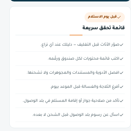
قبل يوم الاستلام
قائمة تحقق سريعة
صوّر الأثاث قبل التغليف — دليلك عند أي نزاع.
اكتب قائمة محتويات لكل صندوق ورقّمه.
افصل الأدوية والمستندات والمجوهرات ولا تشحنها.
أفرغ الثلاجة والغسالة قبل الموعد بيوم.
تأكد من صلاحية جواز أو إقامة المستلم في بلد الوصول.
اسأل عن رسوم بلد الوصول قبل الشحن لا بعده.