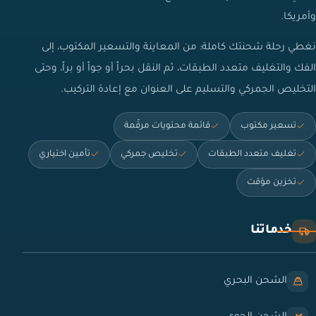
وأمريكا.
نغطي رحلة شحنتك كاملة: من المعاينة والتسعير المكتوب، إلى
الفك والتغليف متعدد الطبقات، ثم النقل بحراً أو جواً أو براً، وحتى
التخليص الجمركي والتسليم على العنوان مع إعادة التركيب.
تسعير مكتوب
قائمة محتويات مرقّمة
تغليف متعدد الطبقات
تخليص جمركي
تأمين اختياري
تخزين مؤقت
خدماتنا
الشحن البحري