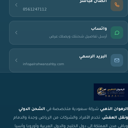
اتصال مباشر
0561247112
واتساب
أرسل تفاصيل شحنتك ويصلك عرض
البريد الرسمي
info@alrahwanzahby.com
الرهوان الذهبي
شركة سعودية متخصصة في
الشحن الدولي
ونقل العفش
، تخدم الأفراد والشركات من الرياض وجدة والدمام
وباقي مدن المملكة إلى دول الخليج والدول العربية وأوروبا وآسيا