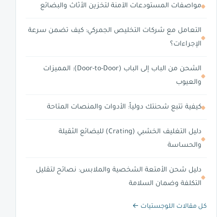
مواصفات المستودعات الآمنة لتخزين الأثاث والبضائع
التعامل مع شركات التخليص الجمركي: كيف تضمن سرعة
الإجراءات؟
الشحن من الباب إلى الباب (Door-to-Door): المميزات
والعيوب
كيفية تتبع شحنتك دولياً: الأدوات والمنصات المتاحة
دليل التغليف الخشبي (Crating) للبضائع الثقيلة
والحساسة
دليل شحن الأمتعة الشخصية والملابس: نصائح لتقليل
التكلفة وضمان السلامة
كل مقالات اللوجستيات ←