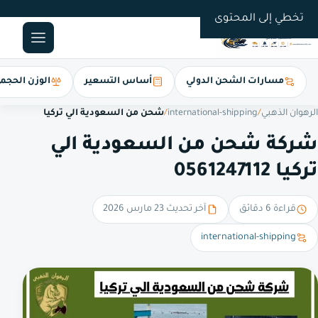
0561247112
تخطي إلى المحتوى
مسارات الشحن الدولي
أساس التسعير
الوزن الحجم
الرهوان الذهبي
/
international-shipping
/
شحن من السعودية الي تركيا
شركة شحن من السعودية الي
تركيا 0561247112
قراءة 6 دقائق
آخر تحديث 23 مارس 2026
international-shipping