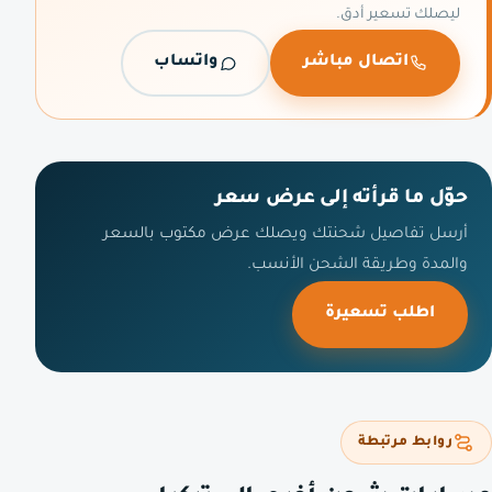
ليصلك تسعير أدق.
اتصال مباشر
واتساب
حوّل ما قرأته إلى عرض سعر
أرسل تفاصيل شحنتك ويصلك عرض مكتوب بالسعر
والمدة وطريقة الشحن الأنسب.
اطلب تسعيرة
روابط مرتبطة