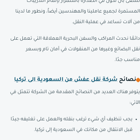
نسعى بأن نكون في الصدارة باستمرار بإتمام التدريبات
المستمرة لجميع عاملينا والمهندسين أيضاً، ونطور ما لدينا
من آلات تساعد في عملية النقل.
دائمًا نحدث المراكب والسفن البحرية العملاقة التي تعمل على
نقل البضائع وغيرها من المنقولات في أمان تام وبسعر
مناسب جدًا.
نصائح
شركة نقل عفش من السعودية الى تركيا
يتوفر هناك العديد من النصائح المقدمة من الشركة تتمثل في
الآتي:
يجب تنظيف أي شيء ترغب بنقله والعمل على تغليفه جيدًا
قبل الانتقال من مكانك في السعودية إلى تركيا.