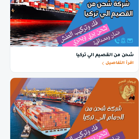
شحن من القصيم الي تركيا
اقرأ التفاصيل