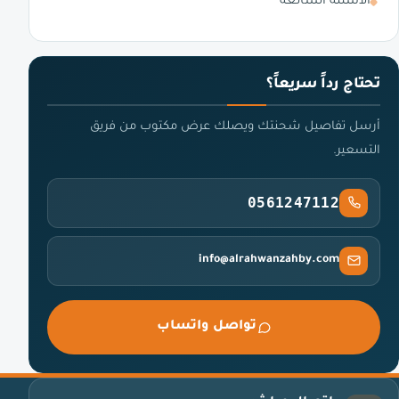
الأسئلة الشائعة
تحتاج رداً سريعاً؟
أرسل تفاصيل شحنتك ويصلك عرض مكتوب من فريق
التسعير.
0561247112
info@alrahwanzahby.com
تواصل واتساب