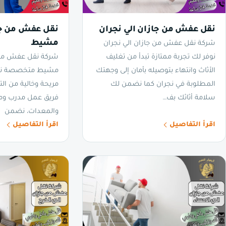
نقل عفش من جازان الي نجران
نقل عفش من ج
مشيط
شركة نقل عفش من جازان الي نجران
نوفر لك تجربة ممتازة تبدأ من تغليف
شركة نقل عفش من
الأثاث وانتهاء بتوصيله بأمان إلى وجهتك
مشيط متخصصة نضم
المطلوبة في نجران كما نضمن لك
مريحة وخالية من التو
سلامة أثاثك بف…
فريق عمل مدرب ومج
والمعدات، نضمن
اقرأ التفاصيل
اقرأ التفاصيل