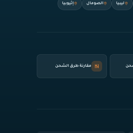
ليبيا
الصومال
إثيوبيا
شحن
مقارنة طرق الشحن