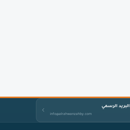
البريد الرسمي
info@alrahwanzahby.com