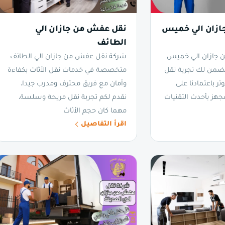
ازان الي خميس
نقل عفش من جازان الي
الطائف
 جازان الي خميس
شركة نقل عفش من جازان الي الطائف
ن لك تجربة نقل
متخصصة في خدمات نقل الأثاث بكفاءة
تر باعتمادنا على
وأمان مع فريق محترف ومدرب جيدا،
هز بأحدث التقنيات
نقدم لكم تجربة نقل مريحة وسلسة،
مهما كان حجم الأثاث
اقرأ التفاصيل