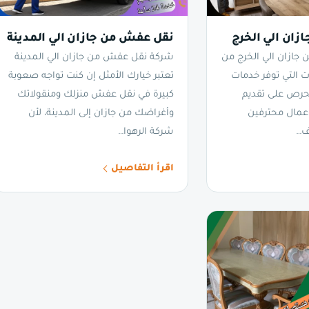
ان الي الخرج
نقل عفش من جازان الي المدينة
ازان الي الخرج من
شركة نقل عفش من جازان الي المدينة
 التي توفر خدمات
تعتبر خيارك الأمثل إن كنت تواجه صعوبة
رص على تقديم
كبيرة في نقل عفش منزلك ومنقولاتك
وعمال محترفين
وأغراضك من جازان إلى المدينة، لأن
اف…
شركة الرهوا…
اقرأ التفاصيل