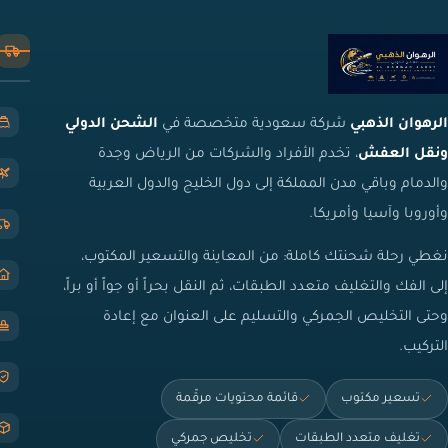
الرهوان الذهبي
شركة سعودية متخصصة في
الشحن الدولي
ونقل العفش
، تخدم الأفراد والشركات من الرياض وجدة
والدمام وباقي مدن المملكة إلى دول الخليج والدول العربية
وأوروبا وآسيا وأمريكا.
نغطي رحلة شحنتك كاملة: من المعاينة والتسعير المكتوب،
إلى الفك والتغليف متعدد الطبقات، ثم النقل بحراً أو جواً أو براً،
وحتى التخليص الجمركي والتسليم على العنوان مع إعادة
التركيب.
تسعير مكتوب
قائمة محتويات مرقّمة
تغليف متعدد الطبقات
تخليص جمركي