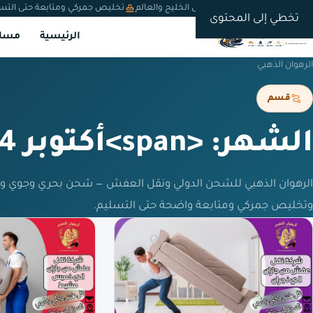
شحن دولي من السعودية إلى الخليج والعالم
تخليص جمركي ومتابعة حتى التس
تخطي إلى المحتوى
الرئيسية
مسار
الرهوان الذهبي
قسم
الشهر: <span>أكتوبر 2024</span>
الرهوان الذهبي للشحن الدولي ونقل العفش — شحن بحري وجوي و
وتخليص جمركي ومتابعة واضحة حتى التسليم.