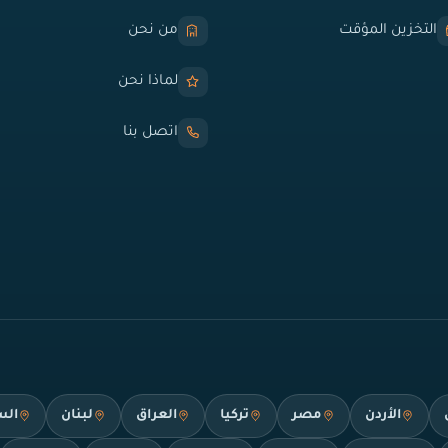
التخزين المؤقت
من نحن
لماذا نحن
اتصل بنا
الأردن
مصر
تركيا
العراق
لبنان
الس