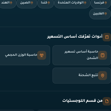
فرنسا
الولايات المتحدة
كندا
الصين
الهند
الفلبين
أدوات تعرّفك أساس التسعير
حاسبة أساس تسعير
حاسبة الوزن الحجمي
الشحن
تتبع الشحنة
من قسم اللوجستيات