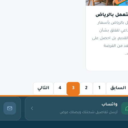
عمل بالرياض
بالرياض بأسعار
داعي للقلق بشأن
لقديم، بل احصل على
فد من الفرصة
…
السابق
1
2
3
4
التالي
واتساب
أرسل تفاصيل شحنتك ويصلك عرض