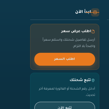
ابدأ الآن
اطلب عرض سعر
أرسل تفاصيل شحنتك واستلم سعراً
واضحاً بلا التزام.
اطلب السعر
تتبع شحنتك
أدخل رقم الشحنة أو الفاتورة لمعرفة آخر
تحديث.
تتبع الآن