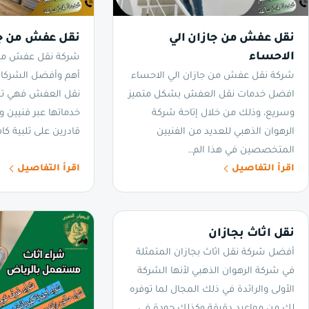
نقل عفش من جازان الي
نقل عفش من جاز
الاحساء
شركة نقل عفش من ج
شركة نقل عفش من جازان الي الاحساء
أهم وأفضل الشركات
افضل خدمات نقل العفش بشكل متميز
نقل العفش فهي تح
وسريع، وذلك من خلال إتاحة شركة
خدماتها عبر فنيين 
الرهوان الذهبي للعديد من الفنيين
قادرين على تلبية ك
المتخصصين في هذا الم…
اقرأ التفاصيل
اقرأ التفاصيل
نقل اثاث بجازان
أفضل شركة نقل اثاث بجازان المتمثلة
في شركة الرهوان الذهبي لأنها الشركة
الأولى والرائدة في ذلك المجال لما توفره
لك من مواعيد دقيقة وكذلك جودة في