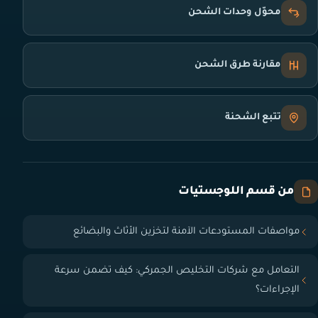
محوّل وحدات الشحن
مقارنة طرق الشحن
تتبع الشحنة
من قسم اللوجستيات
مواصفات المستودعات الآمنة لتخزين الأثاث والبضائع
التعامل مع شركات التخليص الجمركي: كيف تضمن سرعة
الإجراءات؟