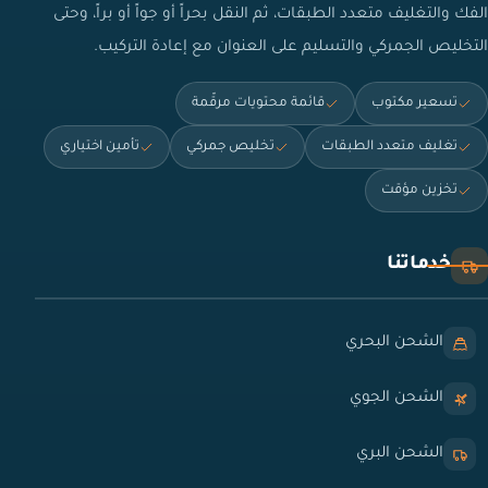
الفك والتغليف متعدد الطبقات، ثم النقل بحراً أو جواً أو براً، وحتى
التخليص الجمركي والتسليم على العنوان مع إعادة التركيب.
تسعير مكتوب
قائمة محتويات مرقّمة
تغليف متعدد الطبقات
تخليص جمركي
تأمين اختياري
تخزين مؤقت
خدماتنا
الشحن البحري
الشحن الجوي
الشحن البري