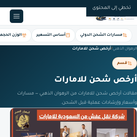
0561247112
تخطي إلى المحتوى
مسارات الشحن الدولي
أساس التسعير
الوزن الحجم
الرهوان الذهبي
/
أرخص شحن للامارات
قسم
أرخص شحن للامارات
مقالات أرخص شحن للامارات من الرهوان الذهبي — مسارات
وأسعار وإرشادات عملية قبل الشحن.