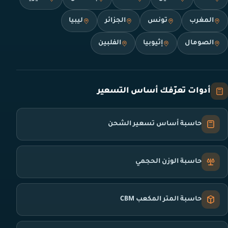
المغرب
تونس
الجزائر
ليبيا
الصومال
إثيوبيا
الفلبين
أدوات تعرّفك أساس التسعير
حاسبة أساس تسعير الشحن
حاسبة الوزن الحجمي
حاسبة المتر المكعب CBM