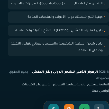
الشحن من الباب إلى الباب (Door-to-Door): المميزات والعيوب
كيفية تتبع شحنتك دولياً: الأدوات والمنصات المتاحة
دليل التغليف الخشبي (Crating) للبضائع الثقيلة والحساسة
دليل شحن الأمتعة الشخصية والملابس: نصائح لتقليل التكلفة
وضمان السلامة
© 2026
الرهوان الذهبي للشحن الدولي ونقل العفش
— جميع الحقوق
محفوظة
اتفاقية مستوى الخدمة
سياسة التعويض
التأمين على الشحنات
تواصل معنا