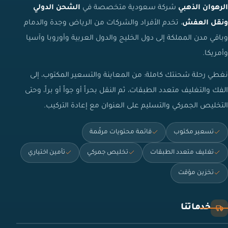
الرهوان الذهبي
شركة سعودية متخصصة في
الشحن الدولي
ونقل العفش
، تخدم الأفراد والشركات من الرياض وجدة والدمام
وباقي مدن المملكة إلى دول الخليج والدول العربية وأوروبا وآسيا
وأمريكا.
نغطي رحلة شحنتك كاملة: من المعاينة والتسعير المكتوب، إلى
الفك والتغليف متعدد الطبقات، ثم النقل بحراً أو جواً أو براً، وحتى
التخليص الجمركي والتسليم على العنوان مع إعادة التركيب.
تسعير مكتوب
قائمة محتويات مرقّمة
تغليف متعدد الطبقات
تخليص جمركي
تأمين اختياري
تخزين مؤقت
خدماتنا