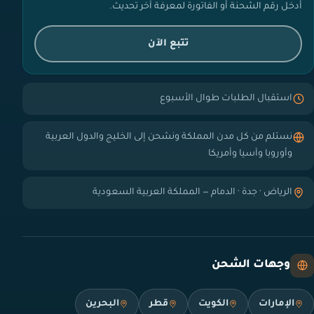
أدخل رقم الشحنة أو الفاتورة لمعرفة آخر تحديث.
تتبع الآن
استقبال الطلبات طوال الأسبوع
نستلم من كل مدن المملكة ونشحن إلى الخليج والدول العربية
وأوروبا وآسيا وأمريكا
الرياض · جدة · الدمام — المملكة العربية السعودية
وجهات الشحن
الإمارات
الكويت
قطر
البحرين