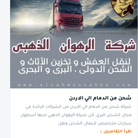
شحن من الدمام الي الاردن
شركة شحن من الدمام الي الاردن من الشركات الرائدة في
مجال الشحن البري، لأن شركة الرهوان الذهبي لديها أسطول
سيارات متخصص لأعمال الشحن ونقل
اقرأ التفاصيل