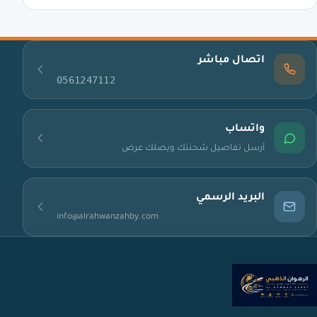
اتصال مباشر
0561247112
واتساب
أرسل تفاصيل شحنتك ويصلك عرض
البريد الرسمي
info@alrahwanzahby.com