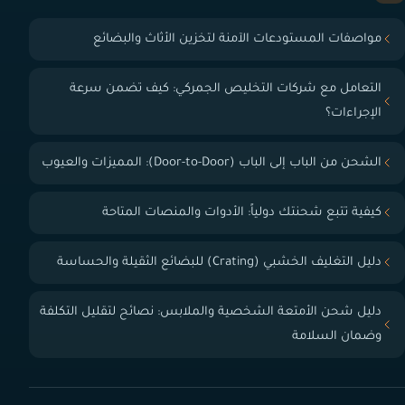
مواصفات المستودعات الآمنة لتخزين الأثاث والبضائع
التعامل مع شركات التخليص الجمركي: كيف تضمن سرعة
الإجراءات؟
الشحن من الباب إلى الباب (Door-to-Door): المميزات والعيوب
كيفية تتبع شحنتك دولياً: الأدوات والمنصات المتاحة
دليل التغليف الخشبي (Crating) للبضائع الثقيلة والحساسة
دليل شحن الأمتعة الشخصية والملابس: نصائح لتقليل التكلفة
وضمان السلامة