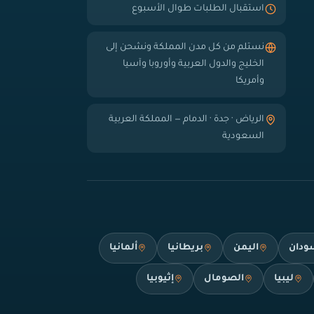
استقبال الطلبات طوال الأسبوع
نستلم من كل مدن المملكة ونشحن إلى
الخليج والدول العربية وأوروبا وآسيا
وأمريكا
الرياض · جدة · الدمام — المملكة العربية
السعودية
ودان
اليمن
بريطانيا
ألمانيا
ليبيا
الصومال
إثيوبيا