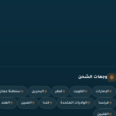
وجهات الشحن
الإمارات
الكويت
قطر
البحرين
سلطنة عمان
فرنسا
الولايات المتحدة
كندا
الصين
الهند
الفلبين