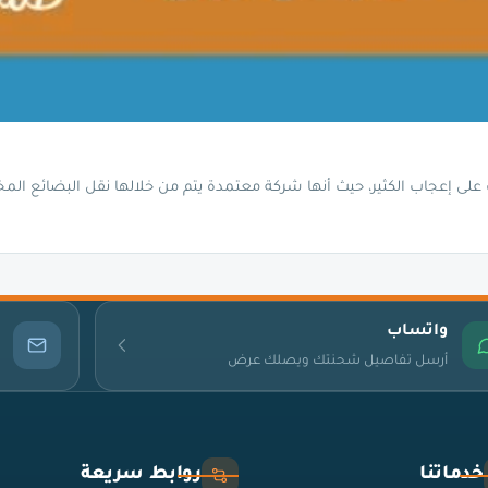
ى إعجاب الكثير، حيث أنها شركة معتمدة يتم من خلالها نقل البضائع المخ
واتساب
أرسل تفاصيل شحنتك ويصلك عرض
خدماتنا
روابط سريعة