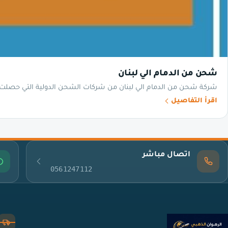
شحن من الدمام الي لبنان
شركة شحن من الدمام الي لبنان من شركات الشحن الدولية التي حصلت عل
اقرأ التفاصيل
اتصال مباشر
0561247112