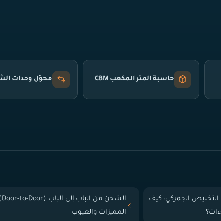
حاسبة المتر المكعب CBM
محوّل وحدات ال
التخليص الجمركي: كيف
الشحن من الباب إلى
ءات؟
المميزات والعيوب