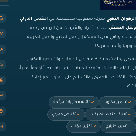
الرهوان الذهبي
شركة سعودية متخصصة في
الشحن الدولي
ونقل العفش
، تخدم الأفراد والشركات من الرياض وجدة
والدمام وباقي مدن المملكة إلى دول الخليج والدول العربية
وأوروبا وآسيا وأمريكا.
نغطي رحلة شحنتك كاملة: من المعاينة والتسعير المكتوب،
إلى الفك والتغليف متعدد الطبقات، ثم النقل بحراً أو جواً أو براً،
وحتى التخليص الجمركي والتسليم على العنوان مع إعادة
التركيب.
تسعير مكتوب
قائمة محتويات مرقّمة
تغليف متعدد الطبقات
تخليص جمركي
تأمين اختياري
تخزين مؤقت