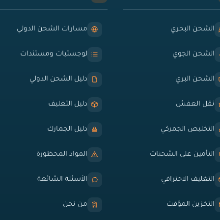
الشحن البحري
مسارات الشحن الدولي
الشحن الجوي
لوجستيات ومستندات
الشحن البري
دليل الشحن الدولي
نقل العفش
دليل التغليف
التخليص الجمركي
دليل الجمارك
التأمين على الشحنات
المواد المحظورة
التغليف الاحترافي
الأسئلة الشائعة
التخزين المؤقت
من نحن