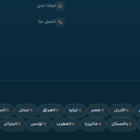
لماذا نحن
اتصل بنا
الأردن
مصر
تركيا
العراق
لبنان
الس
باكستان
ماليزيا
المغرب
تونس
الجزائر