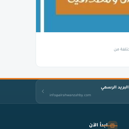
تلفة من
البريد الرسمي
info@alrahwanzahby.com
ابدأ الآن