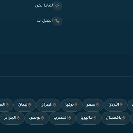
لماذا نحن
اتصل بنا
الأردن
مصر
تركيا
العراق
لبنان
الس
باكستان
ماليزيا
المغرب
تونس
الجزائر