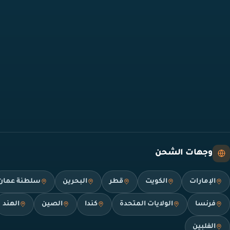
وجهات الشحن
الإمارات
الكويت
قطر
البحرين
سلطنة عمان
فرنسا
الولايات المتحدة
كندا
الصين
الهند
الفلبين