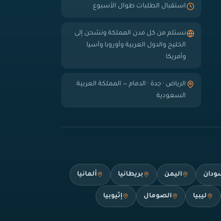
استقبال الطلبات طوال الأسبوع
نستلم من كل مدن المملكة ونشحن إلى
الخليج والدول العربية وأوروبا وآسيا
وأمريكا
الرياض · جدة · الدمام — المملكة العربية
السعودية
ودان
اليمن
بريطانيا
ألمانيا
ليبيا
الصومال
إثيوبيا