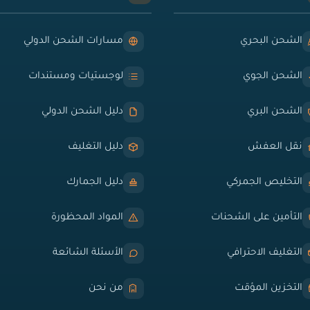
الشحن البحري
مسارات الشحن الدولي
الشحن الجوي
لوجستيات ومستندات
الشحن البري
دليل الشحن الدولي
نقل العفش
دليل التغليف
التخليص الجمركي
دليل الجمارك
التأمين على الشحنات
المواد المحظورة
التغليف الاحترافي
الأسئلة الشائعة
التخزين المؤقت
من نحن