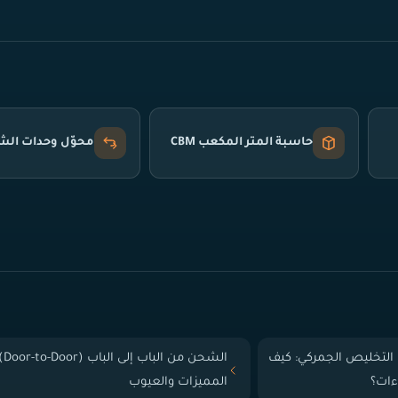
حاسبة المتر المكعب CBM
محوّل وحدات ال
التخليص الجمركي: كيف
الشحن من الباب إلى
ءات؟
المميزات والعيوب