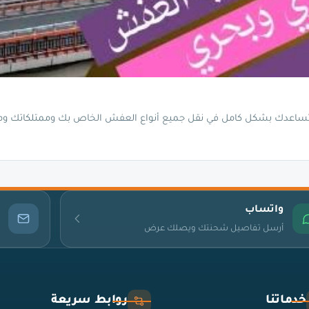
تساعدك بشكل كامل في نقل جميع أنواع العفش الخاص بك وممتلكاتك وم
واتساب
أرسل تفاصيل شحنتك ويصلك عرض
خدماتنا
روابط سريعة