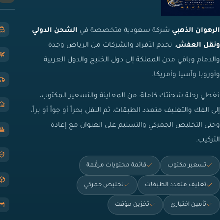
الرهوان الذهبي
شركة سعودية متخصصة في
الشحن الدولي
ونقل العفش
، تخدم الأفراد والشركات من الرياض وجدة
والدمام وباقي مدن المملكة إلى دول الخليج والدول العربية
وأوروبا وآسيا وأمريكا.
نغطي رحلة شحنتك كاملة: من المعاينة والتسعير المكتوب،
إلى الفك والتغليف متعدد الطبقات، ثم النقل بحراً أو جواً أو براً،
وحتى التخليص الجمركي والتسليم على العنوان مع إعادة
التركيب.
تسعير مكتوب
قائمة محتويات مرقّمة
تغليف متعدد الطبقات
تخليص جمركي
تأمين اختياري
تخزين مؤقت