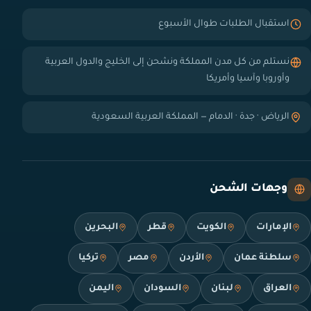
استقبال الطلبات طوال الأسبوع
نستلم من كل مدن المملكة ونشحن إلى الخليج والدول العربية
وأوروبا وآسيا وأمريكا
الرياض · جدة · الدمام — المملكة العربية السعودية
وجهات الشحن
الإمارات
الكويت
قطر
البحرين
سلطنة عمان
الأردن
مصر
تركيا
العراق
لبنان
السودان
اليمن