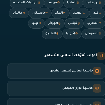
بريطانيا
ألمانيا
فرنسا
الولايات المتحدة
كندا
الصين
الهند
باكستان
ماليزيا
المغرب
تونس
الجزائر
ليبيا
الصومال
إثيوبيا
الفلبين
أدوات تعرّفك أساس التسعير
حاسبة أساس تسعير الشحن
حاسبة الوزن الحجمي