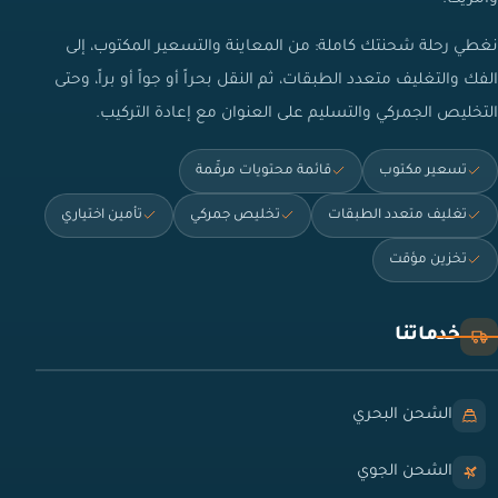
نغطي رحلة شحنتك كاملة: من المعاينة والتسعير المكتوب، إلى
الفك والتغليف متعدد الطبقات، ثم النقل بحراً أو جواً أو براً، وحتى
التخليص الجمركي والتسليم على العنوان مع إعادة التركيب.
تسعير مكتوب
قائمة محتويات مرقّمة
تغليف متعدد الطبقات
تخليص جمركي
تأمين اختياري
تخزين مؤقت
خدماتنا
الشحن البحري
الشحن الجوي