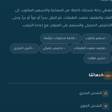
نغطي رحلة شحنتك كاملة: من المعاينة والتسعير المكتوب، إلى
الفك والتغليف متعدد الطبقات، ثم النقل بحراً أو جواً أو براً، وحتى
التخليص الجمركي والتسليم على العنوان مع إعادة التركيب.
تسعير مكتوب
قائمة محتويات مرقّمة
تغليف متعدد الطبقات
تخليص جمركي
تأمين اختياري
تخزين مؤقت
خدماتنا
الشحن البحري
الشحن الجوي