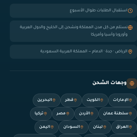
استقبال الطلبات طوال الأسبوع
نستلم من كل مدن المملكة ونشحن إلى الخليج والدول العربية
وأوروبا وآسيا وأمريكا
الرياض · جدة · الدمام — المملكة العربية السعودية
وجهات الشحن
الإمارات
الكويت
قطر
البحرين
سلطنة عمان
الأردن
مصر
تركيا
العراق
لبنان
السودان
اليمن