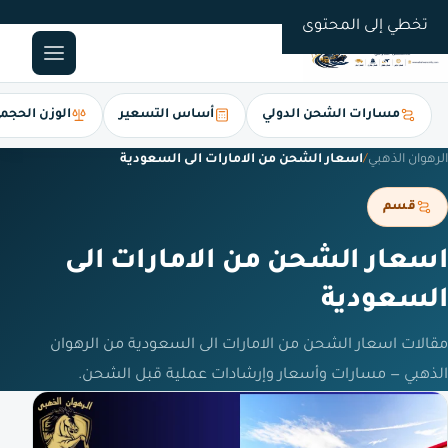
0561247112
تخطي إلى المحتوى
مسارات الشحن الدولي
أساس التسعير
الوزن الحجم
الرهوان الذهبي
/
اسعار الشحن من الامارات الى السعودية
قسم
اسعار الشحن من الامارات الى
السعودية
مقالات اسعار الشحن من الامارات الى السعودية من الرهوان
الذهبي — مسارات وأسعار وإرشادات عملية قبل الشحن.