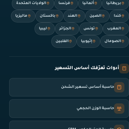
بريطانيا
ألمانيا
فرنسا
الولايات المتحدة
كندا
الصين
الهند
باكستان
ماليزيا
المغرب
تونس
الجزائر
ليبيا
الصومال
إثيوبيا
الفلبين
أدوات تعرّفك أساس التسعير
حاسبة أساس تسعير الشحن
حاسبة الوزن الحجمي