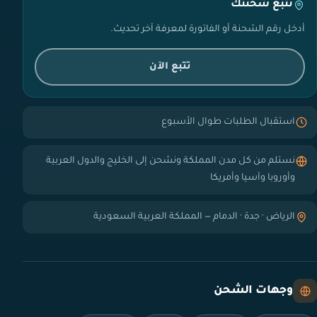
تتبع شحنتك
أدخل رقم الشحنة أو الفاتورة لمعرفة آخر تحديث.
تتبع الآن
استقبال الطلبات طوال الأسبوع
نستلم من كل مدن المملكة ونشحن إلى الخليج والدول العربية
وأوروبا وآسيا وأمريكا
الرياض · جدة · الدمام — المملكة العربية السعودية
وجهات الشحن