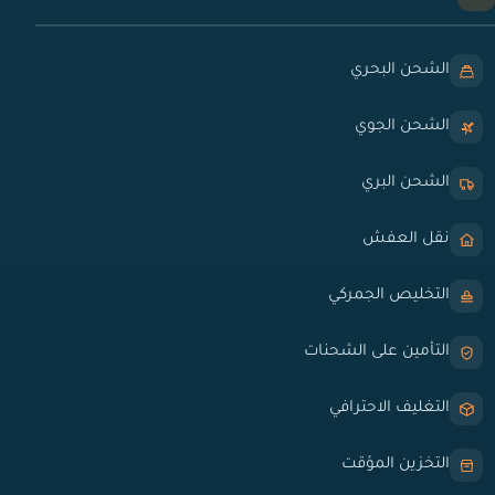
الشحن البحري
الشحن الجوي
الشحن البري
نقل العفش
التخليص الجمركي
التأمين على الشحنات
التغليف الاحترافي
التخزين المؤقت