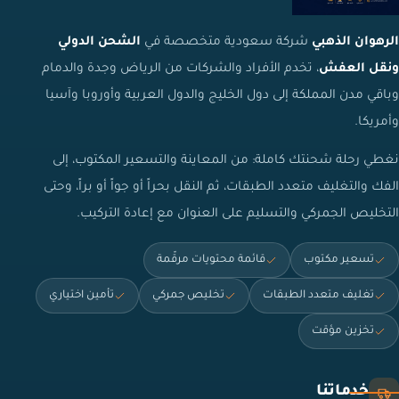
الرهوان الذهبي
شركة سعودية متخصصة في
الشحن الدولي
ونقل العفش
، تخدم الأفراد والشركات من الرياض وجدة والدمام
وباقي مدن المملكة إلى دول الخليج والدول العربية وأوروبا وآسيا
وأمريكا.
نغطي رحلة شحنتك كاملة: من المعاينة والتسعير المكتوب، إلى
الفك والتغليف متعدد الطبقات، ثم النقل بحراً أو جواً أو براً، وحتى
التخليص الجمركي والتسليم على العنوان مع إعادة التركيب.
تسعير مكتوب
قائمة محتويات مرقّمة
تغليف متعدد الطبقات
تخليص جمركي
تأمين اختياري
تخزين مؤقت
خدماتنا