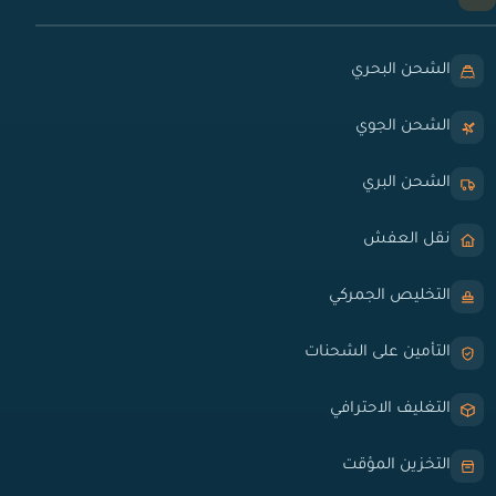
الشحن البحري
الشحن الجوي
الشحن البري
نقل العفش
التخليص الجمركي
التأمين على الشحنات
التغليف الاحترافي
التخزين المؤقت