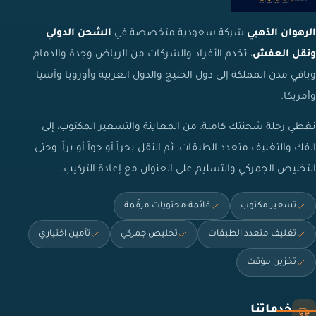
الرهوان الذهبي
شركة سعودية متخصصة في
الشحن الدولي
ونقل العفش
، تخدم الأفراد والشركات من الرياض وجدة والدمام
وباقي مدن المملكة إلى دول الخليج والدول العربية وأوروبا وآسيا
وأمريكا.
نغطي رحلة شحنتك كاملة: من المعاينة والتسعير المكتوب، إلى
الفك والتغليف متعدد الطبقات، ثم النقل بحراً أو جواً أو براً، وحتى
التخليص الجمركي والتسليم على العنوان مع إعادة التركيب.
تسعير مكتوب
قائمة محتويات مرقّمة
تغليف متعدد الطبقات
تخليص جمركي
تأمين اختياري
تخزين مؤقت
خدماتنا