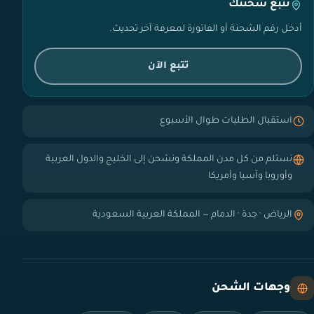
تتبع شحنتك
أدخل رقم الشحنة أو الفاتورة لمعرفة آخر تحديث.
تتبع الآن
استقبال الطلبات طوال الأسبوع
نستلم من كل مدن المملكة ونشحن إلى الخليج والدول العربية
وأوروبا وآسيا وأمريكا
الرياض · جدة · الدمام — المملكة العربية السعودية
وجهات الشحن