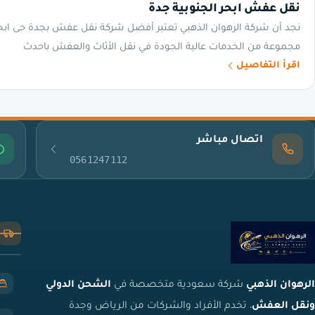
نقل عفش ابحر الجنوبية جدة
نجد أن شركة الرهوان الذهبي تعتبر أفضل شركة نقل عفش بجدة حى ابحر
مجموعة من الخدمات عالية الجودة في نقل الأثاث والعفش باحدث
اقرأ التفاصيل
اتصال مباشر
0561247112
الرهوان الذهبي
شركة سعودية متخصصة في
الشحن الدولي
ونقل العفش
، تخدم الأفراد والشركات من الرياض وجدة