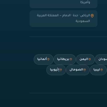
وأمريكا
الرياض · جدة · الدمام — المملكة العربية
السعودية
ودان
اليمن
بريطانيا
ألمانيا
ليبيا
الصومال
إثيوبيا