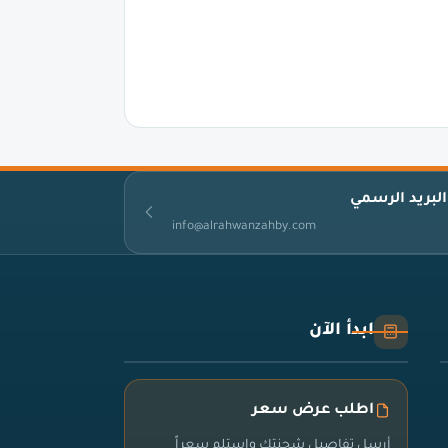
البريد الرسمي
info@alrahwanzahby.com
ابدأ الآن
اطلب عرض سعر
أرسل تفاصيل شحنتك واستلم سعراً