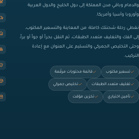
والدمام وباقي مدن المملكة إلى دول الخليج والدول العربية
وأوروبا وآسيا وأمريكا.
نغطي رحلة شحنتك كاملة: من المعاينة والتسعير المكتوب،
إلى الفك والتغليف متعدد الطبقات، ثم النقل بحراً أو جواً أو براً،
وحتى التخليص الجمركي والتسليم على العنوان مع إعادة
التركيب.
تسعير مكتوب
قائمة محتويات مرقّمة
تغليف متعدد الطبقات
تخليص جمركي
تأمين اختياري
تخزين مؤقت