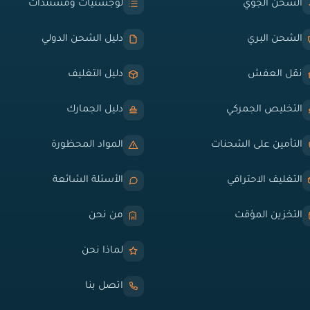
الشحن الجوي
لوجستيات ومستندات
الشحن البري
دليل الشحن الدولي
نقل العفش
دليل التغليف
التخليص الجمركي
دليل الجمارك
التأمين على الشحنات
المواد المحظورة
التغليف الاحترافي
الأسئلة الشائعة
التخزين المؤقت
من نحن
لماذا نحن
اتصل بنا