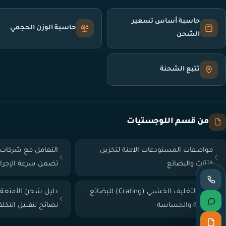
حاسبة أساس تسعير
حاسبة الوزن الحجمي
الشحن
تتبع الشحنة
من قسم اللوجستيات
مواصفات المستودعات الآمنة لتخزين
التعامل مع شركات 
الأثاث والبضائع
تضمن سرعة الإجرا
دليل التغليف الخشبي (Crating) للبضائع
دليل شحن الأمتعة
الثقيلة والحساسة
نصائح لتقليل التكل