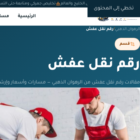
شحن دولي من السعودية إلى الخليج والعالم
تخليص جمركي ومتابعة حتى التس
تخطي إلى المحتوى
الرئيسية
مسار
الرهوان الذهبي
/
رقم نقل عفش
قسم
رقم نقل عفش
مقالات رقم نقل عفش من الرهوان الذهبي — مسارات وأسعار وإرش