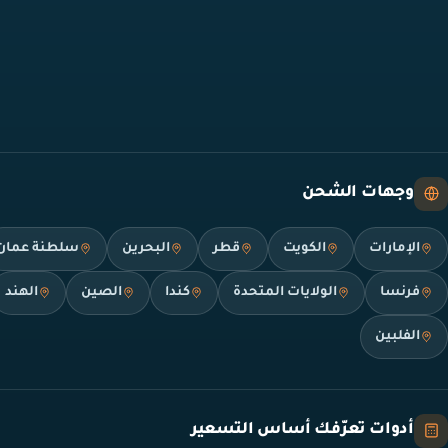
وجهات الشحن
الإمارات
الكويت
قطر
البحرين
سلطنة عمان
فرنسا
الولايات المتحدة
كندا
الصين
الهند
الفلبين
أدوات تعرّفك أساس التسعير