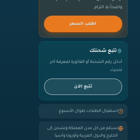
واضحاً بلا التزام.
اطلب السعر
تتبع شحنتك
أدخل رقم الشحنة أو الفاتورة لمعرفة آخر
تحديث.
تتبع الآن
استقبال الطلبات طوال الأسبوع
نستلم من كل مدن المملكة ونشحن إلى
الخليج والدول العربية وأوروبا وآسيا