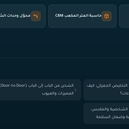
حاسبة المتر المكعب CBM
محوّل وحدات ال
التخليص الجمركي: كيف
الشحن من الباب إلى
ءات؟
المميزات والعيوب
 الشخصية والملابس:
فة وضمان السلامة