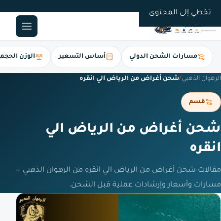
0561247112
تخطي إلى المحتوى
مسارات الشحن الدولي
أساس التسعير
الوزن الحجم
الرهوان الذهبي
/
شحن أغراض من الرياض الي انقره
قسم
شحن أغراض من الرياض الي
انقره
مقالات شحن أغراض من الرياض الي انقره من الرهوان الذهبي —
مسارات وأسعار وإرشادات عملية قبل الشحن.