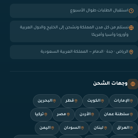
استقبال الطلبات طوال الأسبوع
نستلم من كل مدن المملكة ونشحن إلى الخليج والدول العربية
وأوروبا وآسيا وأمريكا
الرياض · جدة · الدمام — المملكة العربية السعودية
وجهات الشحن
الإمارات
الكويت
قطر
البحرين
سلطنة عمان
الأردن
مصر
تركيا
العراق
لبنان
السودان
اليمن