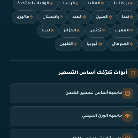
بريطانيا
ألمانيا
فرنسا
الولايات المتحدة
كندا
الصين
الهند
باكستان
ماليزيا
المغرب
تونس
الجزائر
ليبيا
الصومال
إثيوبيا
الفلبين
أدوات تعرّفك أساس التسعير
حاسبة أساس تسعير الشحن
حاسبة الوزن الحجمي