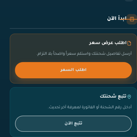
ابدأ الآن
اطلب عرض سعر
أرسل تفاصيل شحنتك واستلم سعراً واضحاً بلا التزام.
اطلب السعر
تتبع شحنتك
أدخل رقم الشحنة أو الفاتورة لمعرفة آخر تحديث.
تتبع الآن