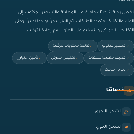
نغطي رحلة شحنتك كاملة: من المعاينة والتسعير المكتوب، إلى
الفك والتغليف متعدد الطبقات، ثم النقل بحراً أو جواً أو براً، وحتى
التخليص الجمركي والتسليم على العنوان مع إعادة التركيب.
تسعير مكتوب
قائمة محتويات مرقّمة
تغليف متعدد الطبقات
تخليص جمركي
تأمين اختياري
تخزين مؤقت
خدماتنا
الشحن البحري
الشحن الجوي