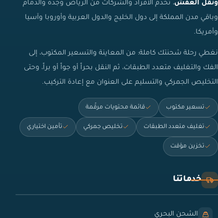
ونقل العفش
، تخدم الأفراد والشركات من الرياض وجدة والدمام
وباقي مدن المملكة إلى دول الخليج والدول العربية وأوروبا وآسيا
وأمريكا.
نغطي رحلة شحنتك كاملة: من المعاينة والتسعير المكتوب، إلى
الفك والتغليف متعدد الطبقات، ثم النقل بحراً أو جواً أو براً، وحتى
التخليص الجمركي والتسليم على العنوان مع إعادة التركيب.
تسعير مكتوب
قائمة محتويات مرقّمة
تغليف متعدد الطبقات
تخليص جمركي
تأمين اختياري
تخزين مؤقت
خدماتنا
الشحن البحري