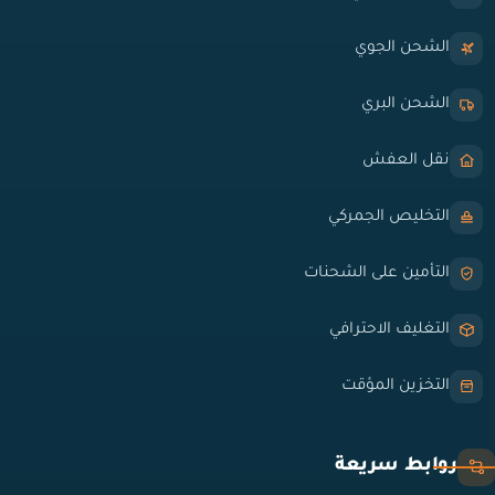
الشحن الجوي
الشحن البري
نقل العفش
التخليص الجمركي
التأمين على الشحنات
التغليف الاحترافي
التخزين المؤقت
روابط سريعة