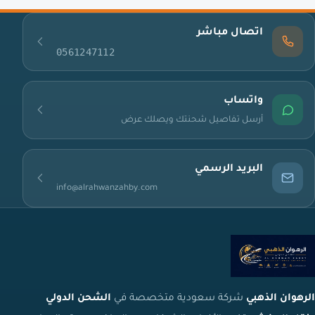
اتصال مباشر
0561247112
واتساب
أرسل تفاصيل شحنتك ويصلك عرض
البريد الرسمي
info@alrahwanzahby.com
الرهوان الذهبي
شركة سعودية متخصصة في
الشحن الدولي