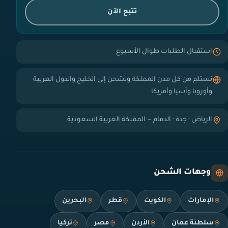
تتبع الآن
استقبال الطلبات طوال الأسبوع
نستلم من كل مدن المملكة ونشحن إلى الخليج والدول العربية
وأوروبا وآسيا وأمريكا
الرياض · جدة · الدمام — المملكة العربية السعودية
وجهات الشحن
الإمارات
الكويت
قطر
البحرين
سلطنة عمان
الأردن
مصر
تركيا