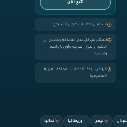
تتبع الآن
استقبال الطلبات طوال الأسبوع
نستلم من كل مدن المملكة ونشحن إلى
الخليج والدول العربية وأوروبا وآسيا
وأمريكا
الرياض · جدة · الدمام — المملكة العربية
السعودية
ودان
اليمن
بريطانيا
ألمانيا