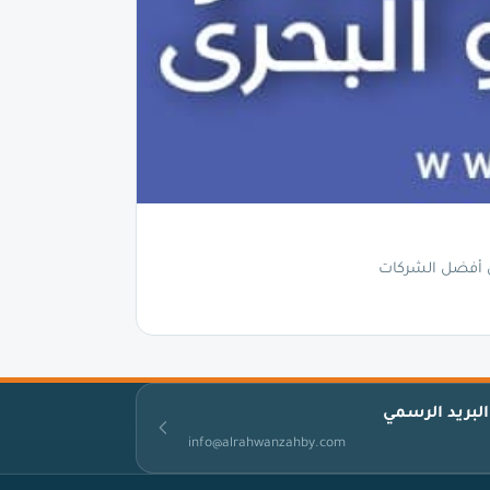
من أفضل الشركات
البريد الرسمي
info@alrahwanzahby.com