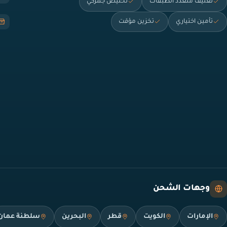
تغليف متعدد الطبقات
تخليص جمركي
تأمين اختياري
تخزين مؤقت
وجهات الشحن
الإمارات
الكويت
قطر
البحرين
سلطنة عمان