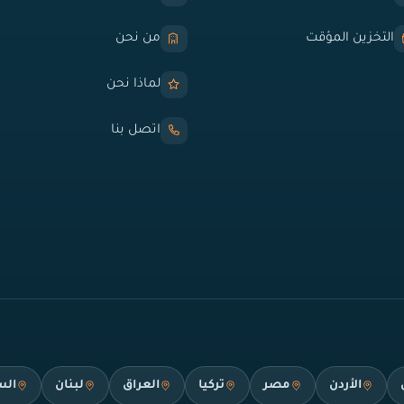
التخزين المؤقت
من نحن
لماذا نحن
اتصل بنا
الأردن
مصر
تركيا
العراق
لبنان
الس