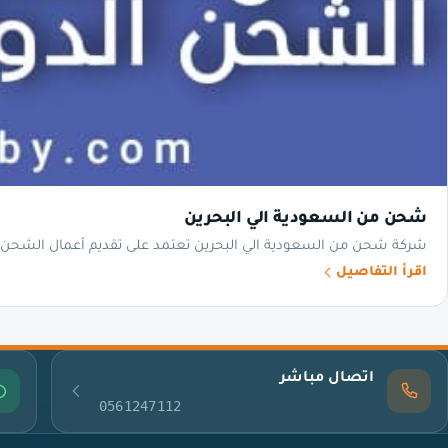
شحن من السعودية الي البحرين
شركة شحن من السعودية الي البحرين تعتمد على تقديم أعمال الشحن بط
اقرأ التفاصيل
اتصال مباشر
0561247112