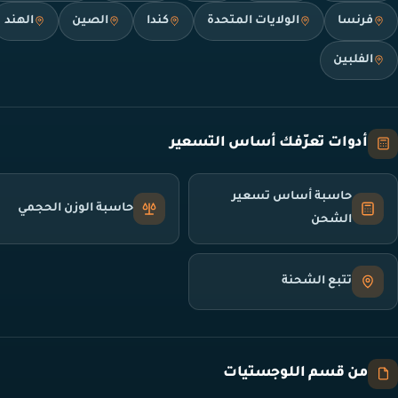
فرنسا
الولايات المتحدة
كندا
الصين
الهند
الفلبين
أدوات تعرّفك أساس التسعير
حاسبة أساس تسعير
حاسبة الوزن الحجمي
الشحن
تتبع الشحنة
من قسم اللوجستيات