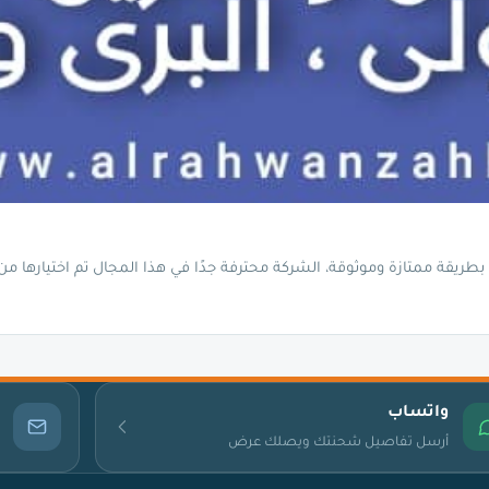
ريقة ممتازة وموثوقة، الشركة محترفة جدًا في هذا المجال تم اختيارها 
واتساب
أرسل تفاصيل شحنتك ويصلك عرض