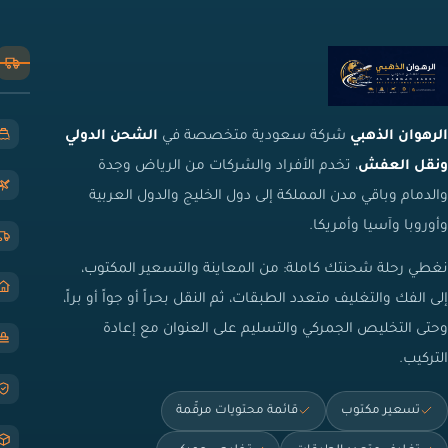
الرهوان الذهبي
شركة سعودية متخصصة في
الشحن الدولي
ونقل العفش
، تخدم الأفراد والشركات من الرياض وجدة
والدمام وباقي مدن المملكة إلى دول الخليج والدول العربية
وأوروبا وآسيا وأمريكا.
نغطي رحلة شحنتك كاملة: من المعاينة والتسعير المكتوب،
إلى الفك والتغليف متعدد الطبقات، ثم النقل بحراً أو جواً أو براً،
وحتى التخليص الجمركي والتسليم على العنوان مع إعادة
التركيب.
تسعير مكتوب
قائمة محتويات مرقّمة