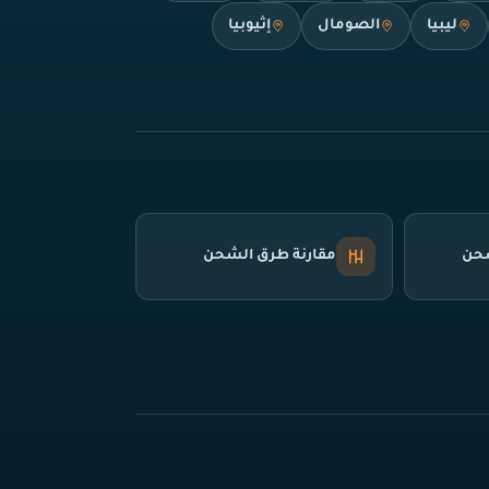
ليبيا
الصومال
إثيوبيا
شحن
مقارنة طرق الشحن