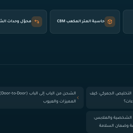
حاسبة المتر المكعب CBM
محوّل وحدات ال
التخليص الجمركي: كيف
الشحن من الباب إلى
ءات؟
المميزات والعيوب
 الشخصية والملابس:
فة وضمان السلامة