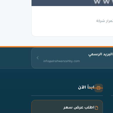
مرار شركة
البريد الرسمي
info@alrahwanzahby.com
ابدأ الآن
اطلب عرض سعر