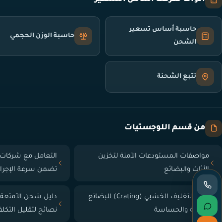
حاسبة أساس تسعير
حاسبة الوزن الحجمي
الشحن
تتبع الشحنة
من قسم اللوجستيات
مواصفات المستودعات الآمنة لتخزين
التعامل مع شركات 
الأثاث والبضائع
تضمن سرعة الإجرا
دليل التغليف الخشبي (Crating) للبضائع
دليل شحن الأمتعة
الثقيلة والحساسة
نصائح لتقليل التكل