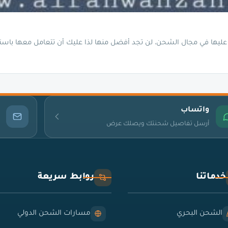
ليها في مجال الشحن، لن تجد أفضل منها لذا عليك أن تتعامل معها باست
واتساب
أرسل تفاصيل شحنتك ويصلك عرض
خدماتنا
روابط سريعة
الشحن البحري
مسارات الشحن الدولي