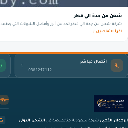
شحن من جدة الي قطر
شركة شحن من جدة الي قطر تعد من أبرز وأفضل الشركات التي يعتمد ع
اقرأ التفاصيل
اتصال مباشر
0561247112
الرهوان الذهبي
شركة سعودية متخصصة في
الشحن الدولي