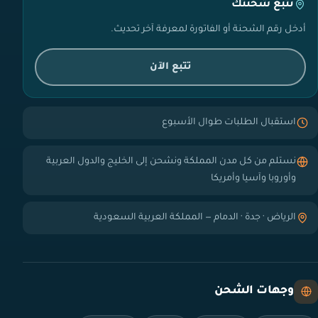
تتبع شحنتك
أدخل رقم الشحنة أو الفاتورة لمعرفة آخر تحديث.
تتبع الآن
استقبال الطلبات طوال الأسبوع
نستلم من كل مدن المملكة ونشحن إلى الخليج والدول العربية
وأوروبا وآسيا وأمريكا
الرياض · جدة · الدمام — المملكة العربية السعودية
وجهات الشحن