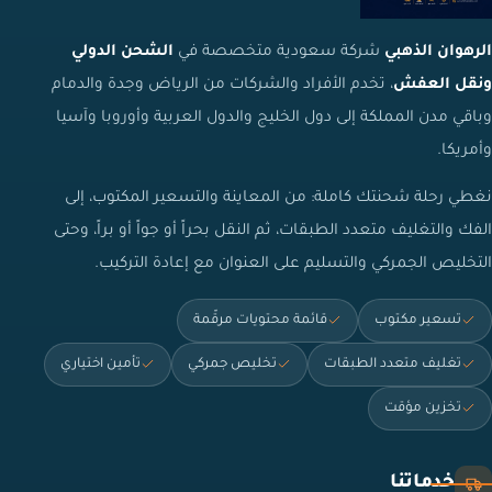
الرهوان الذهبي
شركة سعودية متخصصة في
الشحن الدولي
ونقل العفش
، تخدم الأفراد والشركات من الرياض وجدة والدمام
وباقي مدن المملكة إلى دول الخليج والدول العربية وأوروبا وآسيا
وأمريكا.
نغطي رحلة شحنتك كاملة: من المعاينة والتسعير المكتوب، إلى
الفك والتغليف متعدد الطبقات، ثم النقل بحراً أو جواً أو براً، وحتى
التخليص الجمركي والتسليم على العنوان مع إعادة التركيب.
تسعير مكتوب
قائمة محتويات مرقّمة
تغليف متعدد الطبقات
تخليص جمركي
تأمين اختياري
تخزين مؤقت
خدماتنا