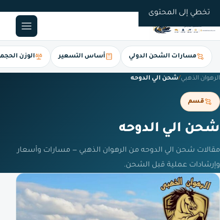
0561247112
تخطي إلى المحتوى
مسارات الشحن الدولي
أساس التسعير
الوزن الحجم
الرهوان الذهبي
/
شحن الي الدوحه
قسم
شحن الي الدوحه
مقالات شحن الي الدوحه من الرهوان الذهبي — مسارات وأسعار
وإرشادات عملية قبل الشحن.