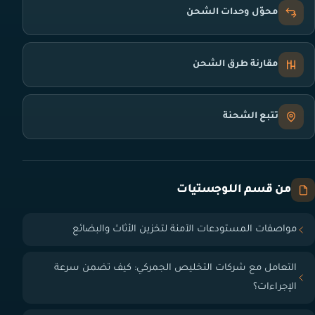
محوّل وحدات الشحن
مقارنة طرق الشحن
تتبع الشحنة
من قسم اللوجستيات
مواصفات المستودعات الآمنة لتخزين الأثاث والبضائع
التعامل مع شركات التخليص الجمركي: كيف تضمن سرعة
الإجراءات؟