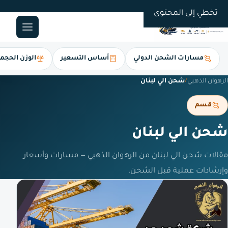
0561247112
تخطي إلى المحتوى
مسارات الشحن الدولي
أساس التسعير
الوزن الحجم
الرهوان الذهبي
/
شحن الي لبنان
قسم
شحن الي لبنان
مقالات شحن الي لبنان من الرهوان الذهبي — مسارات وأسعار
وإرشادات عملية قبل الشحن.