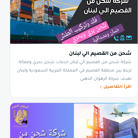
شحن من القصيم الي لبنان
شركة شحن من القصيم الي لبنان خدمات شحن بحري وفعالة
تربط بين منطقة القصيم في المملكة العربية السعودية ولبنان
تهدف شركة الرهوان الذهبي
اقرأ التفاصيل