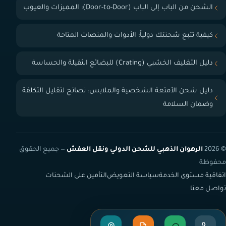
الشحن من الباب إلى الباب (Door-to-Door): المميزات والعيوب
كيفية تتبع شحنتك دولياً: الأدوات والمنصات المتاحة
دليل التغليف الخشبي (Crating) للبضائع الثقيلة والحساسة
دليل شحن الأمتعة الشخصية والملابس: نصائح لتقليل التكلفة
وضمان السلامة
© 2026
الرهوان الذهبي للشحن الدولي ونقل العفش
— جميع الحقوق
محفوظة
اتفاقية مستوى الخدمة
سياسة التعويض
التأمين على الشحنات
تواصل معنا