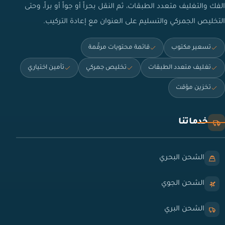
الفك والتغليف متعدد الطبقات، ثم النقل بحراً أو جواً أو براً، وحتى
التخليص الجمركي والتسليم على العنوان مع إعادة التركيب.
تسعير مكتوب
قائمة محتويات مرقّمة
تغليف متعدد الطبقات
تخليص جمركي
تأمين اختياري
تخزين مؤقت
خدماتنا
الشحن البحري
الشحن الجوي
الشحن البري