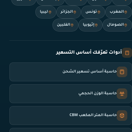
المغرب
تونس
الجزائر
ليبيا
الصومال
إثيوبيا
الفلبين
أدوات تعرّفك أساس التسعير
حاسبة أساس تسعير الشحن
حاسبة الوزن الحجمي
حاسبة المتر المكعب CBM