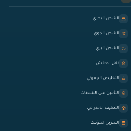
الشحن البحري
الشحن الجوي
الشحن البري
نقل العفش
التخليص الجمركي
التأمين على الشحنات
التغليف الاحترافي
التخزين المؤقت