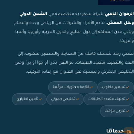
الرهوان الذهبي
شركة سعودية متخصصة في
الشحن الدولي
ونقل العفش
، تخدم الأفراد والشركات من الرياض وجدة والدمام
وباقي مدن المملكة إلى دول الخليج والدول العربية وأوروبا وآسيا
وأمريكا.
نغطي رحلة شحنتك كاملة: من المعاينة والتسعير المكتوب، إلى
الفك والتغليف متعدد الطبقات، ثم النقل بحراً أو جواً أو براً، وحتى
التخليص الجمركي والتسليم على العنوان مع إعادة التركيب.
تسعير مكتوب
قائمة محتويات مرقّمة
تغليف متعدد الطبقات
تخليص جمركي
تأمين اختياري
تخزين مؤقت
خدماتنا