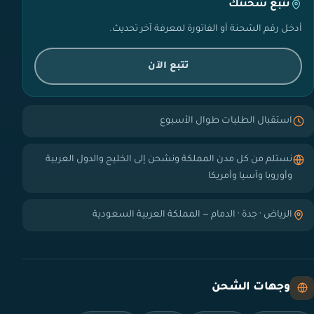
تتبع شحنتك
أدخل رقم الشحنة أو الفاتورة لمعرفة آخر تحديث.
تتبع الآن
استقبال الطلبات طوال الأسبوع
نستلم من كل مدن المملكة ونشحن إلى الخليج والدول العربية
وأوروبا وآسيا وأمريكا
الرياض · جدة · الدمام — المملكة العربية السعودية
وجهات الشحن