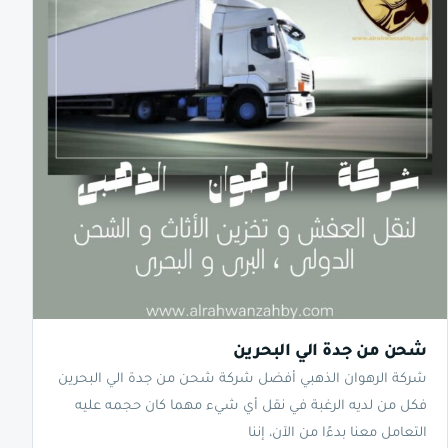
شحن من جدة الي البحرين
شركة الرهوان الذهبي أفضل شركة شحن من جدة الي البحرين
فكل من لديه الرغبة في نقل أي شيء مهما كان حجمه عليه
التعامل معنا بدءًا من الآن، إننا