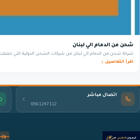
شحن من الدمام الي لبنان
شركة شحن من الدمام الي لبنان من شركات الشحن الدولية التي حصلت عل
اقرأ التفاصيل
اتصال مباشر
0561247112