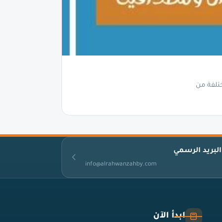
تلفة من
البريد الرسمي
info@alrahwanzahby.com
ابدأ الآن