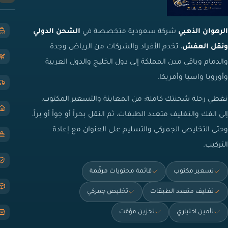
الرهوان الذهبي
شركة سعودية متخصصة في
الشحن الدولي
ونقل العفش
، تخدم الأفراد والشركات من الرياض وجدة
والدمام وباقي مدن المملكة إلى دول الخليج والدول العربية
وأوروبا وآسيا وأمريكا.
نغطي رحلة شحنتك كاملة: من المعاينة والتسعير المكتوب،
إلى الفك والتغليف متعدد الطبقات، ثم النقل بحراً أو جواً أو براً،
وحتى التخليص الجمركي والتسليم على العنوان مع إعادة
التركيب.
تسعير مكتوب
قائمة محتويات مرقّمة
تغليف متعدد الطبقات
تخليص جمركي
تأمين اختياري
تخزين مؤقت