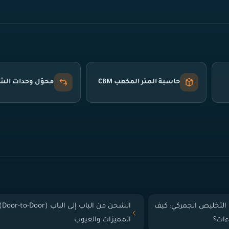
حاسبة المتر المكعب CBM
محوّل وحدات ال
التخليص الجمركي: كيف
الشحن من الباب إلى
ءات؟
المميزات والعيوب