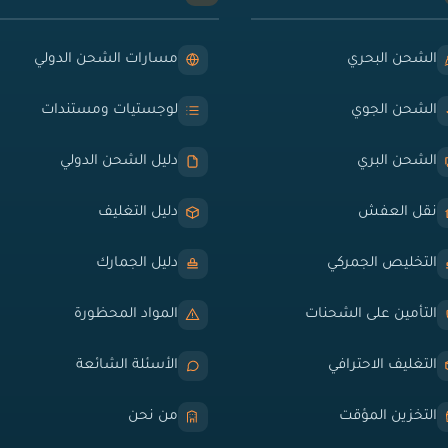
الشحن البحري
مسارات الشحن الدولي
الشحن الجوي
لوجستيات ومستندات
الشحن البري
دليل الشحن الدولي
نقل العفش
دليل التغليف
التخليص الجمركي
دليل الجمارك
التأمين على الشحنات
المواد المحظورة
التغليف الاحترافي
الأسئلة الشائعة
التخزين المؤقت
من نحن