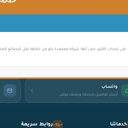
ى إعجاب الكثير، حيث أنها شركة معتمدة يتم من خلالها نقل البضائع المخ
واتساب
أرسل تفاصيل شحنتك ويصلك عرض
خدماتنا
روابط سريعة