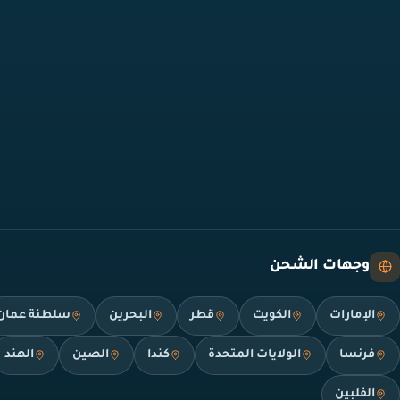
وجهات الشحن
الإمارات
الكويت
قطر
البحرين
سلطنة عمان
فرنسا
الولايات المتحدة
كندا
الصين
الهند
الفلبين