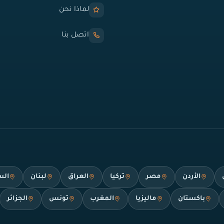
لماذا نحن
اتصل بنا
الأردن
مصر
تركيا
العراق
لبنان
الس
باكستان
ماليزيا
المغرب
تونس
الجزائر