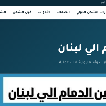
ليم
ات الشحن الدولي
الخدمات
الأدوات
قبل الشحن
الشر
الي لبنان
ارات وأسعار وإرشادات عملية