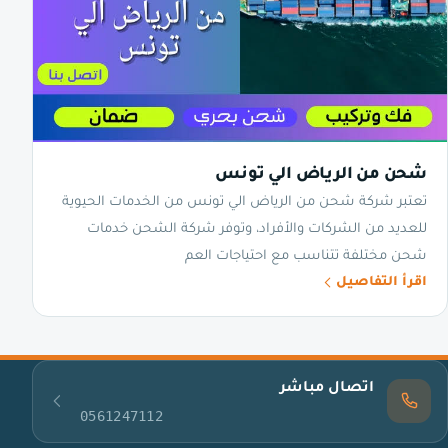
شحن من الرياض الي تونس
تعتبر شركة شحن من الرياض الي تونس من الخدمات الحيوية
للعديد من الشركات والأفراد، وتوفر شركة الشحن خدمات
شحن مختلفة تتناسب مع احتياجات العم
اقرأ التفاصيل
اتصال مباشر
0561247112