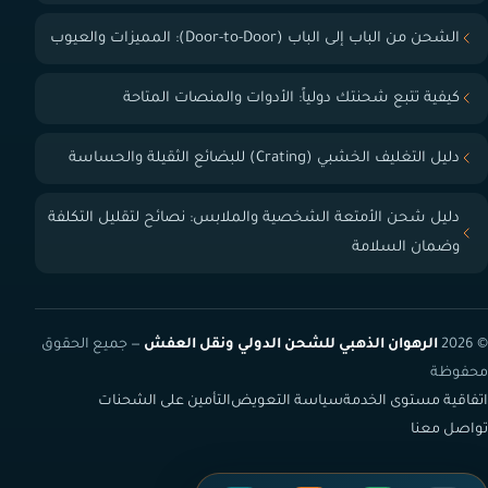
الشحن من الباب إلى الباب (Door-to-Door): المميزات والعيوب
كيفية تتبع شحنتك دولياً: الأدوات والمنصات المتاحة
دليل التغليف الخشبي (Crating) للبضائع الثقيلة والحساسة
دليل شحن الأمتعة الشخصية والملابس: نصائح لتقليل التكلفة
وضمان السلامة
© 2026
الرهوان الذهبي للشحن الدولي ونقل العفش
— جميع الحقوق
محفوظة
اتفاقية مستوى الخدمة
سياسة التعويض
التأمين على الشحنات
تواصل معنا