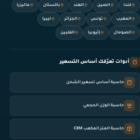
كندا
الصين
الهند
باكستان
ماليزيا
المغرب
تونس
الجزائر
ليبيا
الصومال
إثيوبيا
الفلبين
أدوات تعرّفك أساس التسعير
حاسبة أساس تسعير الشحن
حاسبة الوزن الحجمي
حاسبة المتر المكعب CBM