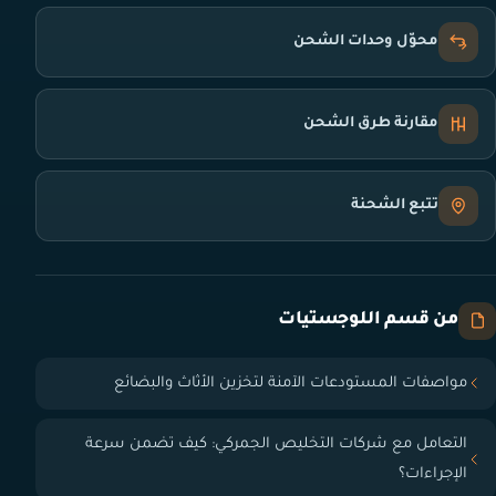
محوّل وحدات الشحن
مقارنة طرق الشحن
تتبع الشحنة
من قسم اللوجستيات
مواصفات المستودعات الآمنة لتخزين الأثاث والبضائع
التعامل مع شركات التخليص الجمركي: كيف تضمن سرعة
الإجراءات؟