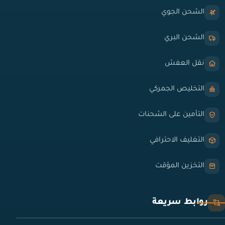
الشحن الجوي
الشحن البري
نقل العفش
التخليص الجمركي
التأمين على الشحنات
التغليف الاحترافي
التخزين المؤقت
روابط سريعة