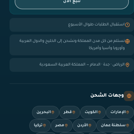
تتبع الآن
استقبال الطلبات طوال الأسبوع
نستلم من كل مدن المملكة ونشحن إلى الخليج والدول العربية
وأوروبا وآسيا وأمريكا
الرياض · جدة · الدمام — المملكة العربية السعودية
وجهات الشحن
الإمارات
الكويت
قطر
البحرين
سلطنة عمان
الأردن
مصر
تركيا