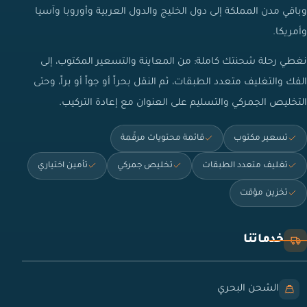
وباقي مدن المملكة إلى دول الخليج والدول العربية وأوروبا وآسيا
وأمريكا.
نغطي رحلة شحنتك كاملة: من المعاينة والتسعير المكتوب، إلى
الفك والتغليف متعدد الطبقات، ثم النقل بحراً أو جواً أو براً، وحتى
التخليص الجمركي والتسليم على العنوان مع إعادة التركيب.
تسعير مكتوب
قائمة محتويات مرقّمة
تغليف متعدد الطبقات
تخليص جمركي
تأمين اختياري
تخزين مؤقت
خدماتنا
الشحن البحري