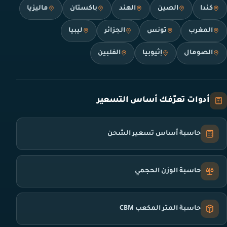
كندا
الصين
الهند
باكستان
ماليزيا
المغرب
تونس
الجزائر
ليبيا
الصومال
إثيوبيا
الفلبين
أدوات تعرّفك أساس التسعير
حاسبة أساس تسعير الشحن
حاسبة الوزن الحجمي
حاسبة المتر المكعب CBM