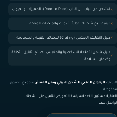
الشحن من الباب إلى الباب (Door-to-Door): المميزات والعيوب
كيفية تتبع شحنتك دولياً: الأدوات والمنصات المتاحة
دليل التغليف الخشبي (Crating) للبضائع الثقيلة والحساسة
دليل شحن الأمتعة الشخصية والملابس: نصائح لتقليل التكلفة
وضمان السلامة
© 2026
الرهوان الذهبي للشحن الدولي ونقل العفش
— جميع الحقوق
محفوظة
اتفاقية مستوى الخدمة
سياسة التعويض
التأمين على الشحنات
تواصل معنا