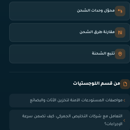
محوّل وحدات الشحن
مقارنة طرق الشحن
تتبع الشحنة
من قسم اللوجستيات
مواصفات المستودعات الآمنة لتخزين الأثاث والبضائع
التعامل مع شركات التخليص الجمركي: كيف تضمن سرعة
الإجراءات؟