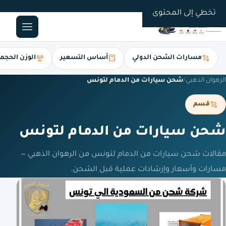
0561247112
تخطي إلى المحتوى
مسارات الشحن الدولي
أساس التسعير
الوزن الحجم
الرهوان الذهبي
/
شحن سيارات من الدمام لتونس
قسم
شحن سيارات من الدمام لتونس
مقالات شحن سيارات من الدمام لتونس من الرهوان الذهبي —
مسارات وأسعار وإرشادات عملية قبل الشحن.