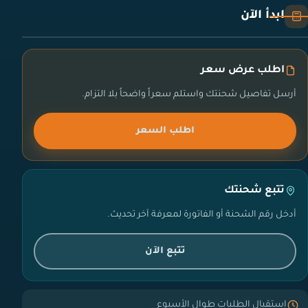
ابدأ الآن
اطلب عرض سعر
أرسل تفاصيل شحنتك واستلم سعراً واضحاً بلا التزام.
اطلب السعر
تتبع شحنتك
أدخل رقم الشحنة أو الفاتورة لمعرفة آخر تحديث.
تتبع الآن
استقبال الطلبات طوال الأسبوع