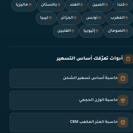
كندا
الصين
الهند
باكستان
ماليزيا
المغرب
تونس
الجزائر
ليبيا
الصومال
إثيوبيا
الفلبين
أدوات تعرّفك أساس التسعير
حاسبة أساس تسعير الشحن
حاسبة الوزن الحجمي
حاسبة المتر المكعب CBM