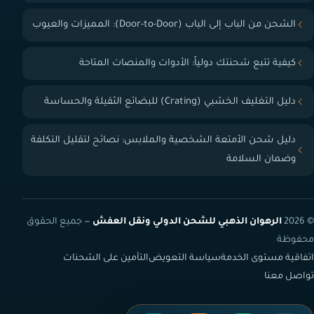
الشحن من الباب إلى الباب (Door-to-Door): المميزات والعيوب
كيفية تتبع شحنتك دولياً: الأدوات والمنصات المتاحة
دليل التغليف الخشبي (Crating) للبضائع الثقيلة والحساسة
دليل شحن الأمتعة الشخصية والملابس: نصائح لتقليل التكلفة
وضمان السلامة
© 2026
الرهوان الذهبي للشحن الدولي ونقل العفش
— جميع الحقوق
محفوظة
اتفاقية مستوى الخدمة
سياسة التعويض
التأمين على الشحنات
تواصل معنا