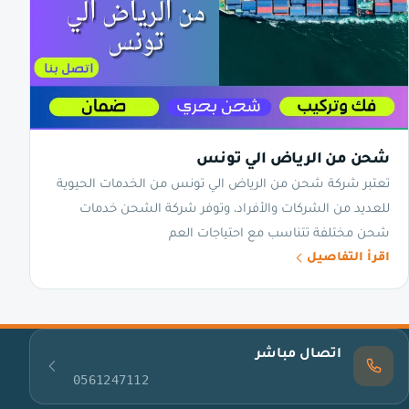
شحن من الرياض الي تونس
تعتبر شركة شحن من الرياض الي تونس من الخدمات الحيوية
للعديد من الشركات والأفراد، وتوفر شركة الشحن خدمات
شحن مختلفة تتناسب مع احتياجات العم
اقرأ التفاصيل
اتصال مباشر
0561247112