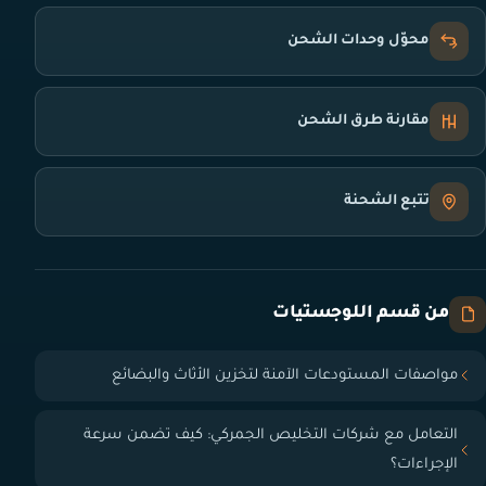
محوّل وحدات الشحن
مقارنة طرق الشحن
تتبع الشحنة
من قسم اللوجستيات
مواصفات المستودعات الآمنة لتخزين الأثاث والبضائع
التعامل مع شركات التخليص الجمركي: كيف تضمن سرعة
الإجراءات؟