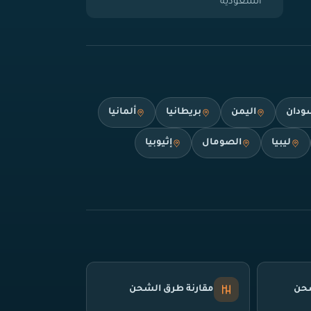
السعودية
ودان
اليمن
بريطانيا
ألمانيا
ليبيا
الصومال
إثيوبيا
شحن
مقارنة طرق الشحن