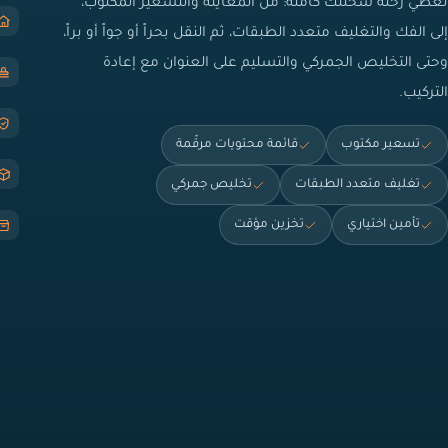
نغطي رحلة شحنتك كاملة: من المعاينة والتسعير المكتوب،
إلى الفك والتغليف متعدد الطبقات، ثم النقل بحراً أو جواً أو براً،
وحتى التخليص الجمركي والتسليم على العنوان مع إعادة
التركيب.
تسعير مكتوب
قائمة محتويات مرقّمة
تغليف متعدد الطبقات
تخليص جمركي
تأمين اختياري
تخزين مؤقت