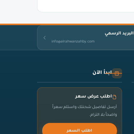
البريد الرسمي
info@alrahwanzahby.com
ابدأ الآن
اطلب عرض سعر
أرسل تفاصيل شحنتك واستلم سعراً
واضحاً بلا التزام.
اطلب السعر