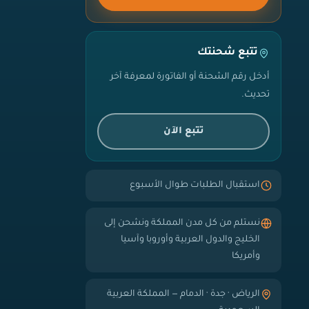
تتبع شحنتك
أدخل رقم الشحنة أو الفاتورة لمعرفة آخر
تحديث.
تتبع الآن
استقبال الطلبات طوال الأسبوع
نستلم من كل مدن المملكة ونشحن إلى
الخليج والدول العربية وأوروبا وآسيا
وأمريكا
الرياض · جدة · الدمام — المملكة العربية