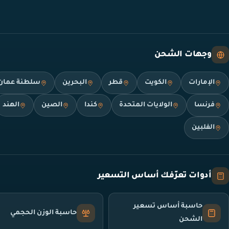
وجهات الشحن
الإمارات
الكويت
قطر
البحرين
سلطنة عمان
فرنسا
الولايات المتحدة
كندا
الصين
الهند
الفلبين
أدوات تعرّفك أساس التسعير
حاسبة أساس تسعير
حاسبة الوزن الحجمي
الشحن