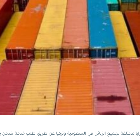
يا مختلفة لجميع الزبائن في السعودية وتركيا عن طريق طلب خدمة شحن ب