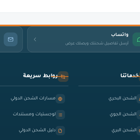
واتساب
أرسل تفاصيل شحنتك ويصلك عرض
خدماتنا
روابط سريعة
الشحن البحري
مسارات الشحن الدولي
الشحن الجوي
لوجستيات ومستندات
الشحن البري
دليل الشحن الدولي