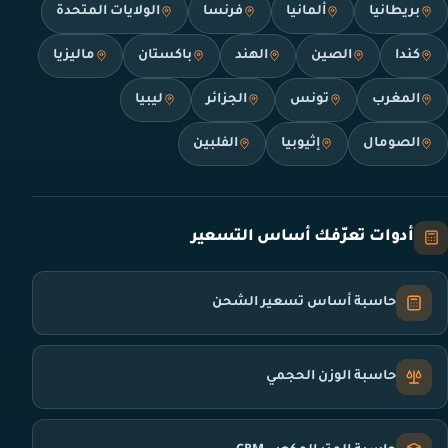
بريطانيا
ألمانيا
فرنسا
الولايات المتحدة
كندا
الصين
الهند
باكستان
ماليزيا
المغرب
تونس
الجزائر
ليبيا
الصومال
إثيوبيا
الفلبين
أدوات تعرّفك أساس التسعير
حاسبة أساس تسعير الشحن
حاسبة الوزن الحجمي