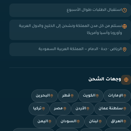
استقبال الطلبات طوال الأسبوع
نستلم من كل مدن المملكة ونشحن إلى الخليج والدول العربية
وأوروبا وآسيا وأمريكا
الرياض · جدة · الدمام — المملكة العربية السعودية
وجهات الشحن
الإمارات
الكويت
قطر
البحرين
سلطنة عمان
الأردن
مصر
تركيا
العراق
لبنان
السودان
اليمن