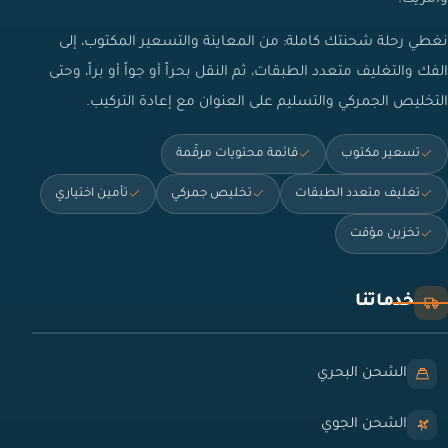
نغطي رحلة شحنتك كاملة: من المعاينة والتسعير المكتوب، إلى
الفك والتغليف متعدد الطبقات، ثم النقل بحراً أو جواً أو براً، وحتى
التخليص الجمركي والتسليم على العنوان مع إعادة التركيب.
تسعير مكتوب
قائمة محتويات مرقّمة
تغليف متعدد الطبقات
تخليص جمركي
تأمين اختياري
تخزين مؤقت
خدماتنا
الشحن البحري
الشحن الجوي