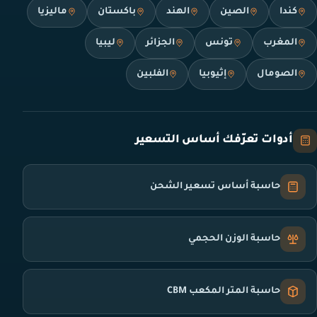
كندا
الصين
الهند
باكستان
ماليزيا
المغرب
تونس
الجزائر
ليبيا
الصومال
إثيوبيا
الفلبين
أدوات تعرّفك أساس التسعير
حاسبة أساس تسعير الشحن
حاسبة الوزن الحجمي
حاسبة المتر المكعب CBM