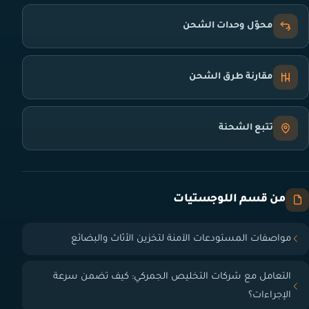
محوّل وحدات الشحن
مقارنة طرق الشحن
تتبع الشحنة
من قسم اللوجستيات
مواصفات المستودعات الآمنة لتخزين الأثاث والبضائع
التعامل مع شركات التخليص الجمركي: كيف تضمن سرعة
الإجراءات؟