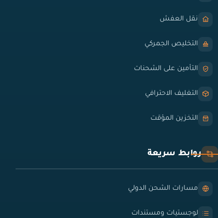
نقل العفش
التخليص الجمركي
التأمين على الشحنات
التغليف الاحترافي
التخزين المؤقت
روابط سريعة
مسارات الشحن الدولي
لوجستيات ومستندات