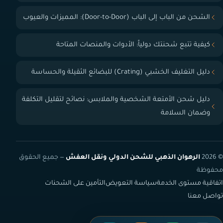
الشحن من الباب إلى الباب (Door-to-Door): المميزات والعيوب
كيفية تتبع شحنتك دولياً: الأدوات والمنصات المتاحة
دليل التغليف الخشبي (Crating) للبضائع الثقيلة والحساسة
دليل شحن الأمتعة الشخصية والملابس: نصائح لتقليل التكلفة
وضمان السلامة
© 2026
الرهوان الذهبي للشحن الدولي ونقل العفش
— جميع الحقوق
محفوظة
اتفاقية مستوى الخدمة
سياسة التعويض
التأمين على الشحنات
تواصل معنا