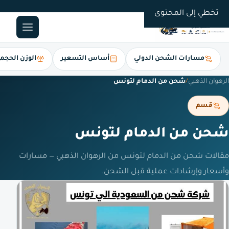
0561247112
تخطي إلى المحتوى
مسارات الشحن الدولي
أساس التسعير
الوزن الحجم
الرهوان الذهبي
/
شحن من الدمام لتونس
قسم
شحن من الدمام لتونس
مقالات شحن من الدمام لتونس من الرهوان الذهبي — مسارات
وأسعار وإرشادات عملية قبل الشحن.