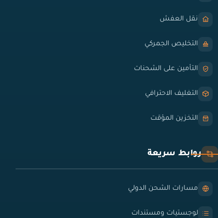
نقل العفش
التخليص الجمركي
التأمين على الشحنات
التغليف الاحترافي
التخزين المؤقت
روابط سريعة
مسارات الشحن الدولي
لوجستيات ومستندات