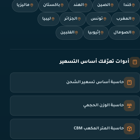
كندا
الصين
الهند
باكستان
ماليزيا
المغرب
تونس
الجزائر
ليبيا
الصومال
إثيوبيا
الفلبين
أدوات تعرّفك أساس التسعير
حاسبة أساس تسعير الشحن
حاسبة الوزن الحجمي
حاسبة المتر المكعب CBM