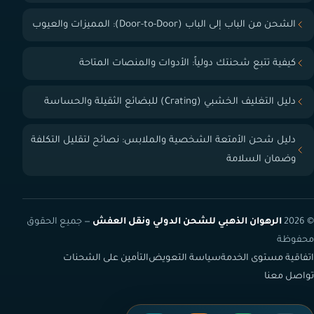
الشحن من الباب إلى الباب (Door-to-Door): المميزات والعيوب
كيفية تتبع شحنتك دولياً: الأدوات والمنصات المتاحة
دليل التغليف الخشبي (Crating) للبضائع الثقيلة والحساسة
دليل شحن الأمتعة الشخصية والملابس: نصائح لتقليل التكلفة
وضمان السلامة
© 2026
الرهوان الذهبي للشحن الدولي ونقل العفش
— جميع الحقوق
محفوظة
اتفاقية مستوى الخدمة
سياسة التعويض
التأمين على الشحنات
تواصل معنا