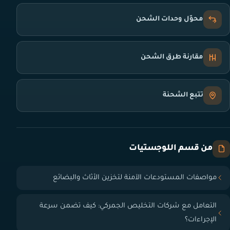
محوّل وحدات الشحن
مقارنة طرق الشحن
تتبع الشحنة
من قسم اللوجستيات
مواصفات المستودعات الآمنة لتخزين الأثاث والبضائع
التعامل مع شركات التخليص الجمركي: كيف تضمن سرعة
الإجراءات؟