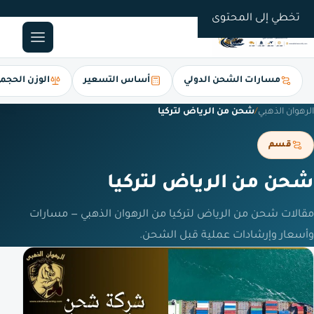
0561247112
تخطي إلى المحتوى
مسارات الشحن الدولي
أساس التسعير
الوزن الحجم
الرهوان الذهبي
/
شحن من الرياض لتركيا
قسم
شحن من الرياض لتركيا
مقالات شحن من الرياض لتركيا من الرهوان الذهبي — مسارات
وأسعار وإرشادات عملية قبل الشحن.